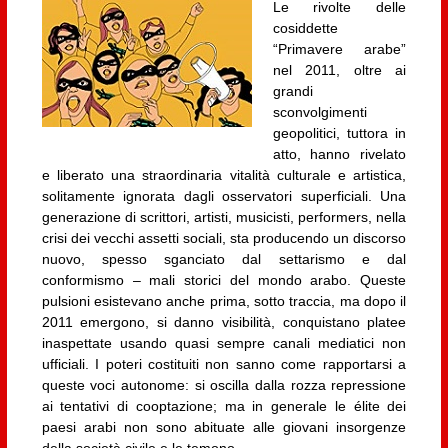
Le rivolte delle
cosiddette
“Primavere arabe”
nel 2011, oltre ai
grandi
sconvolgimenti
geopolitici, tuttora in
atto, hanno rivelato
e liberato una straordinaria vitalità culturale e artistica,
solitamente ignorata dagli osservatori superficiali. Una
generazione di scrittori, artisti, musicisti, performers, nella
crisi dei vecchi assetti sociali, sta producendo un discorso
nuovo, spesso sganciato dal settarismo e dal
conformismo – mali storici del mondo arabo. Queste
pulsioni esistevano anche prima, sotto traccia, ma dopo il
2011 emergono, si danno visibilità, conquistano platee
inaspettate usando quasi sempre canali mediatici non
ufficiali. I poteri costituiti non sanno come rapportarsi a
queste voci autonome: si oscilla dalla rozza repressione
ai tentativi di cooptazione; ma in generale le élite dei
paesi arabi non sono abituate alle giovani insorgenze