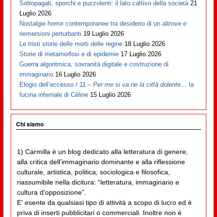
Sottopagati, sporchi e puzzolenti: il lato cattivo della società
21
Luglio 2026
Nostalgie horror contemporanee tra desiderio di un altrove e
riemersioni perturbanti
19 Luglio 2026
Le tristi storie delle morti delle regine
18 Luglio 2026
Storie di metamorfosi e di epidemie
17 Luglio 2026
Guerra algoritmica, sovranità digitale e costruzione di
immaginario
16 Luglio 2026
Elogio dell’eccesso / 11 –
Per me si va ne la città dolente…
la
fucina infernale di Cèline
15 Luglio 2026
Chi siamo
1) Carmilla è un blog dedicato alla letteratura di genere,
alla critica dell'immaginario dominante e alla riflessione
culturale, artistica, politica, sociologica e filosofica,
riassumibile nella dicitura: “letteratura, immaginario e
cultura d'opposizione”.
E' esente da qualsiasi tipo di attività a scopo di lucro ed è
priva di inserti pubblicitari o commerciali. Inoltre non è