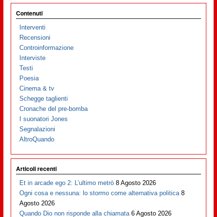
Contenuti
Interventi
Recensioni
Controinformazione
Interviste
Testi
Poesia
Cinema & tv
Schegge taglienti
Cronache del pre-bomba
I suonatori Jones
Segnalazioni
AltroQuando
Articoli recenti
Et in arcade ego 2: L’ultimo metrò
8 Agosto 2026
Ogni cosa e nessuna: lo stormo come alternativa politica
8
Agosto 2026
Quando Dio non risponde alla chiamata
6 Agosto 2026