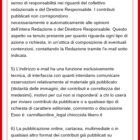
senso di responsabilità nei riguardi del collettivo
redazionale e del Direttore Responsabile. I contributi
pubblicati non corrispondono
necessariamente e automaticamente alle opinioni
dell'intera Redazione o del Direttore Responsabile. Questo
aspetto va tenuto presente per quanto riguarda ogni tipo di
azione o richiesta, in un'ottica di composizione di eventuali
contenziosi, contattando la Redazione tramite l'e-mail sotto
indicata.
5) L’indirizzo e-mail ha una funzione esclusivamente
tecnica, di interfaccia con quanti intendano comunicare
osservazioni relativamente al materiale già pubblicato
(titolarità delle immagini, dei contributi e correttezza dei
medesimi), motivo per cui non si risponderà' a chi lo userà
per inviare contributi da pubblicare o a qualsiasi tipo di
richiesta di carattere editoriale, commento o discussione.
Esso è: carmillaonline_legal chiocciola libero.it
6) La pubblicazione online, cartacea, multimediale o in
qualsiasi altro format dei contributi già pubblicati su