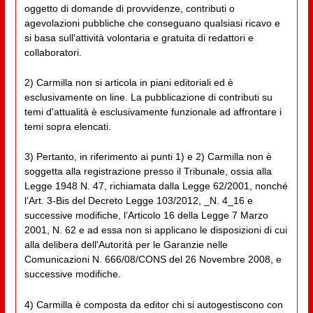
oggetto di domande di provvidenze, contributi o
agevolazioni pubbliche che conseguano qualsiasi ricavo e
si basa sull'attività volontaria e gratuita di redattori e
collaboratori.
2) Carmilla non si articola in piani editoriali ed è
esclusivamente on line. La pubblicazione di contributi su
temi d'attualità è esclusivamente funzionale ad affrontare i
temi sopra elencati.
3) Pertanto, in riferimento ai punti 1) e 2) Carmilla non è
soggetta alla registrazione presso il Tribunale, ossia alla
Legge 1948 N. 47, richiamata dalla Legge 62/2001, nonché
l’Art. 3-Bis del Decreto Legge 103/2012, _N. 4_16 e
successive modifiche, l’Articolo 16 della Legge 7 Marzo
2001, N. 62 e ad essa non si applicano le disposizioni di cui
alla delibera dell'Autorità per le Garanzie nelle
Comunicazioni N. 666/08/CONS del 26 Novembre 2008, e
successive modifiche.
4) Carmilla è composta da editor chi si autogestiscono con