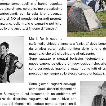
ttamente come quelli che hanno popolato
l suo disordinato, coloratissimo e vastissimo
artecipanti, con la sola loro presenza,
ire di NO al mondo dei grandi progetti,
anziario, delle mafie e camarille politiche,
uelle che ancora si fingono di “sinistra”.
Ma il Re è nudo, e
sarà inutile chiedersi ancora a “sinistra” dove sono
da un’altra parte, sulla frontiera delle lotte e 
magmatici che già si delineano all’orizzonte.
Sono ragazze e ragazzi bellissimi, detentori e 
nuovo canone estetico e di nuovi desideri che, all
sono coraggiosi, ingenui e maturi come tutti gli al
preceduti nel tempo sullo stesso campo di battagli.
Sono giovani ragazzi selvaggi
come quelli descritti decenni or
am Burroughs, il cui fantasma, in un ambiente
off
rze del disordine, vegliava sul tutto al bivio per
trada del Moncenisio, seduto come sempre con il