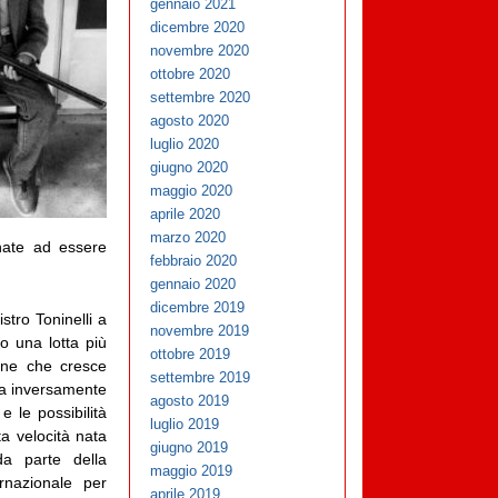
gennaio 2021
dicembre 2020
novembre 2020
ottobre 2020
settembre 2020
agosto 2020
luglio 2020
giugno 2020
maggio 2020
aprile 2020
marzo 2020
nate ad essere
febbraio 2020
gennaio 2020
dicembre 2019
stro Toninelli a
novembre 2019
to una lotta più
ottobre 2019
one che cresce
settembre 2019
ra inversamente
agosto 2019
e le possibilità
luglio 2019
ta velocità nata
giugno 2019
a parte della
maggio 2019
nazionale per
aprile 2019