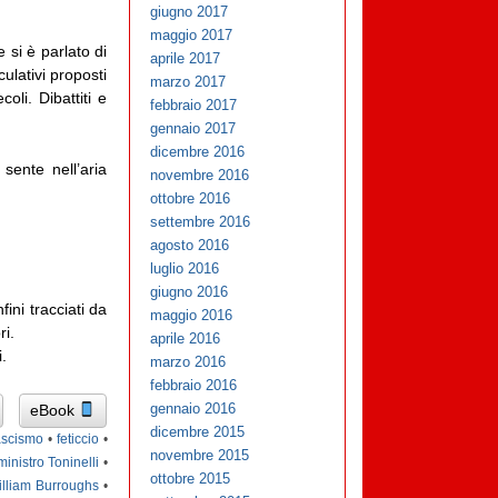
giugno 2017
maggio 2017
 si è parlato di
aprile 2017
ulativi proposti
marzo 2017
li. Dibattiti e
febbraio 2017
gennaio 2017
dicembre 2016
sente nell’aria
novembre 2016
ottobre 2016
settembre 2016
agosto 2016
luglio 2016
giugno 2016
ini tracciati da
maggio 2016
ri.
aprile 2016
.
marzo 2016
febbraio 2016
gennaio 2016
eBook
dicembre 2015
ascismo
•
feticcio
•
novembre 2015
ministro Toninelli
•
ottobre 2015
lliam Burroughs
•