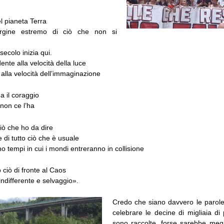
l pianeta Terra
argine estremo di ciò che non si
secolo inizia qui.
ente alla velocità della luce
i alla velocità dell’immaginazione
da il coraggio
 non ce l’ha
iò che ho da dire
e di tutto ciò che è usuale
o tempi in cui i mondi entreranno in collisione
 ciò di fronte al Caos
indifferente e selvaggio».
Credo che siano davvero le parole
celebrare le decine di migliaia di
sono raccolte, forse sarebbe megl