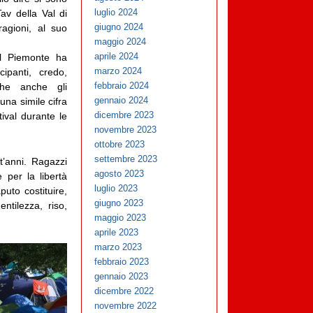
luglio 2024
Tav della Val di
giugno 2024
ragioni, al suo
maggio 2024
aprile 2024
el Piemonte ha
marzo 2024
ipanti, credo,
febbraio 2024
che anche gli
gennaio 2024
na simile cifra
dicembre 2023
tival durante le
novembre 2023
ottobre 2023
settembre 2023
t’anni. Ragazzi
agosto 2023
e per la libertà
luglio 2023
puto costituire,
giugno 2023
tilezza, riso,
maggio 2023
aprile 2023
marzo 2023
febbraio 2023
gennaio 2023
dicembre 2022
novembre 2022