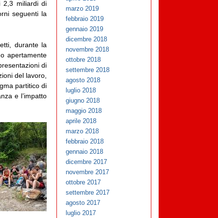
 2,3 miliardi di
marzo 2019
rni seguenti la
febbraio 2019
gennaio 2019
dicembre 2018
tti, durante la
novembre 2018
sono apertamente
ottobre 2018
presentazioni di
settembre 2018
azioni del lavoro,
agosto 2018
igma partitico di
luglio 2018
nza e l’impatto
giugno 2018
maggio 2018
aprile 2018
marzo 2018
febbraio 2018
gennaio 2018
dicembre 2017
novembre 2017
ottobre 2017
settembre 2017
agosto 2017
luglio 2017