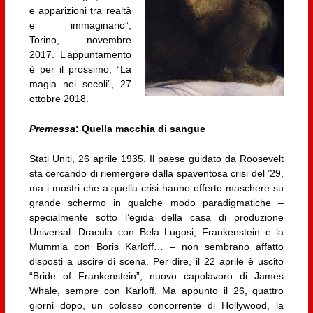
e apparizioni tra realtà
e immaginario”,
Torino, novembre
2017. L’appuntamento
è per il prossimo, “La
magia nei secoli”, 27
ottobre 2018.
Premessa
: Quella macchia di sangue
Stati Uniti, 26 aprile 1935. Il paese guidato da Roosevelt
sta cercando di riemergere dalla spaventosa crisi del ’29,
ma i mostri che a quella crisi hanno offerto maschere su
grande schermo in qualche modo paradigmatiche –
specialmente sotto l’egida della casa di produzione
Universal: Dracula con Bela Lugosi, Frankenstein e la
Mummia con Boris Karloff… – non sembrano affatto
disposti a uscire di scena. Per dire, il 22 aprile è uscito
“Bride of Frankenstein”, nuovo capolavoro di James
Whale, sempre con Karloff. Ma appunto il 26, quattro
giorni dopo, un colosso concorrente di Hollywood, la