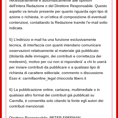
necessariamente e automaticamente alle opinioni
dell'intera Redazione o del Direttore Responsabile. Questo
aspetto va tenuto presente per quanto riguarda ogni tipo di
azione o richiesta, in un'ottica di composizione di eventuali
contenziosi, contattando la Redazione tramite l'e-mail sotto
indicata.
5) L’indirizzo e-mail ha una funzione esclusivamente
tecnica, di interfaccia con quanti intendano comunicare
osservazioni relativamente al materiale già pubblicato
(titolarità delle immagini, dei contributi e correttezza dei
medesimi), motivo per cui non si risponderà' a chi lo userà
per inviare contributi da pubblicare o a qualsiasi tipo di
richiesta di carattere editoriale, commento o discussione.
Esso è: carmillaonline_legal chiocciola libero.it
6) La pubblicazione online, cartacea, multimediale o in
qualsiasi altro format dei contributi già pubblicati su
Carmilla, è consentita solo citando la fonte egli autori dei
contributi menzionati.
Direttore Responsabile: PETER FREEMAN