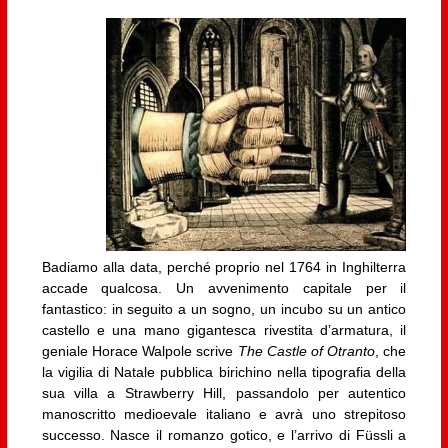
Badiamo alla data, perché proprio nel 1764 in Inghilterra
accade qualcosa. Un avvenimento capitale per il
fantastico: in seguito a un sogno, un incubo su un antico
castello e una mano gigantesca rivestita d’armatura, il
geniale Horace Walpole scrive
The Castle of Otranto
, che
la vigilia di Natale pubblica birichino nella tipografia della
sua villa a Strawberry Hill, passandolo per autentico
manoscritto medioevale italiano e avrà uno strepitoso
successo. Nasce il romanzo gotico, e l’arrivo di Füssli a