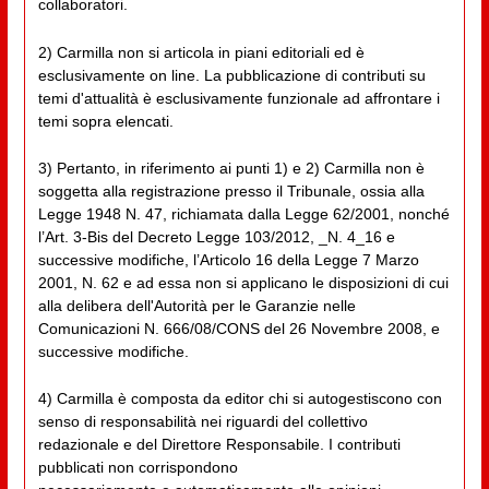
collaboratori.
2) Carmilla non si articola in piani editoriali ed è
esclusivamente on line. La pubblicazione di contributi su
temi d'attualità è esclusivamente funzionale ad affrontare i
temi sopra elencati.
3) Pertanto, in riferimento ai punti 1) e 2) Carmilla non è
soggetta alla registrazione presso il Tribunale, ossia alla
Legge 1948 N. 47, richiamata dalla Legge 62/2001, nonché
l’Art. 3-Bis del Decreto Legge 103/2012, _N. 4_16 e
successive modifiche, l’Articolo 16 della Legge 7 Marzo
2001, N. 62 e ad essa non si applicano le disposizioni di cui
alla delibera dell'Autorità per le Garanzie nelle
Comunicazioni N. 666/08/CONS del 26 Novembre 2008, e
successive modifiche.
4) Carmilla è composta da editor chi si autogestiscono con
senso di responsabilità nei riguardi del collettivo
redazionale e del Direttore Responsabile. I contributi
pubblicati non corrispondono