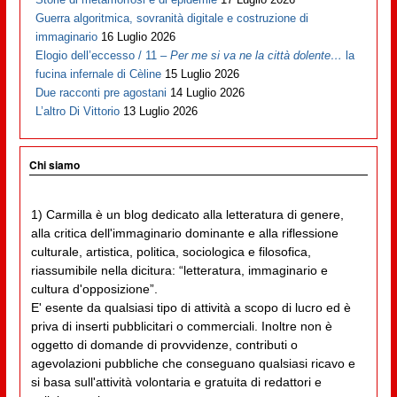
Guerra algoritmica, sovranità digitale e costruzione di
immaginario
16 Luglio 2026
Elogio dell’eccesso / 11 –
Per me si va ne la città dolente…
la
fucina infernale di Cèline
15 Luglio 2026
Due racconti pre agostani
14 Luglio 2026
L’altro Di Vittorio
13 Luglio 2026
Chi siamo
1) Carmilla è un blog dedicato alla letteratura di genere,
alla critica dell'immaginario dominante e alla riflessione
culturale, artistica, politica, sociologica e filosofica,
riassumibile nella dicitura: “letteratura, immaginario e
cultura d'opposizione”.
E' esente da qualsiasi tipo di attività a scopo di lucro ed è
priva di inserti pubblicitari o commerciali. Inoltre non è
oggetto di domande di provvidenze, contributi o
agevolazioni pubbliche che conseguano qualsiasi ricavo e
si basa sull'attività volontaria e gratuita di redattori e