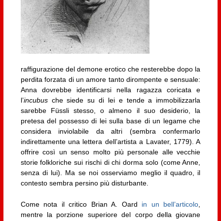
raffigurazione del demone erotico che resterebbe dopo la
perdita forzata di un amore tanto dirompente e sensuale:
Anna dovrebbe identificarsi nella ragazza coricata e
l’
incubus
che siede su di lei e tende a immobilizzarla
sarebbe Füssli stesso, o almeno il suo desiderio, la
pretesa del possesso di lei sulla base di un legame che
considera inviolabile da altri (sembra confermarlo
indirettamente una lettera dell’artista a Lavater, 1779). A
offrire così un senso molto più personale alle vecchie
storie folkloriche sui rischi di chi dorma solo (come Anne,
senza di lui). Ma se noi osserviamo meglio il quadro, il
contesto sembra persino più disturbante.
Come nota il critico Brian A. Oard
in un bell’articolo
,
mentre la porzione superiore del corpo della giovane