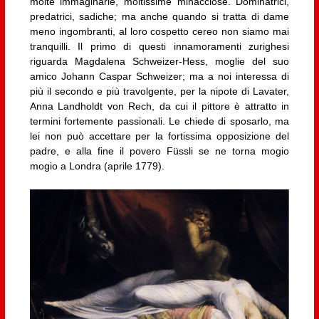
molte immaginarie, moltissime minacciose. Dominatrici,
predatrici, sadiche; ma anche quando si tratta di dame
meno ingombranti, al loro cospetto cereo non siamo mai
tranquilli. Il primo di questi innamoramenti zurighesi
riguarda Magdalena Schweizer-Hess, moglie del suo
amico Johann Caspar Schweizer; ma a noi interessa di
più il secondo e più travolgente, per la nipote di Lavater,
Anna Landholdt von Rech, da cui il pittore è attratto in
termini fortemente passionali. Le chiede di sposarlo, ma
lei non può accettare per la fortissima opposizione del
padre, e alla fine il povero Füssli se ne torna mogio
mogio a Londra (aprile 1779).