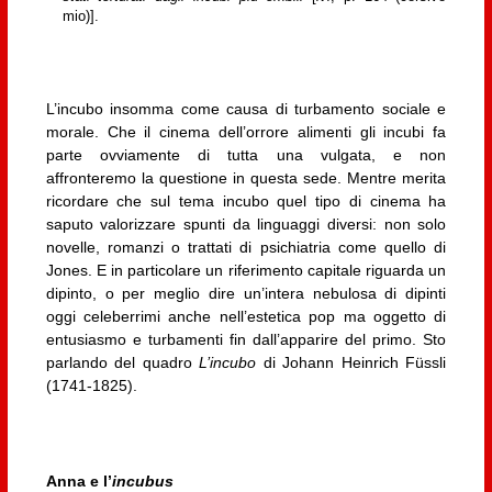
mio)].
L’incubo insomma come causa di turbamento sociale e
morale. Che il cinema dell’orrore alimenti gli incubi fa
parte ovviamente di tutta una vulgata, e non
affronteremo la questione in questa sede. Mentre merita
ricordare che sul tema incubo quel tipo di cinema ha
saputo valorizzare spunti da linguaggi diversi: non solo
novelle, romanzi o trattati di psichiatria come quello di
Jones. E in particolare un riferimento capitale riguarda un
dipinto, o per meglio dire un’intera nebulosa di dipinti
oggi celeberrimi anche nell’estetica pop ma oggetto di
entusiasmo e turbamenti fin dall’apparire del primo. Sto
parlando del quadro
L’incubo
di Johann Heinrich Füssli
(1741-1825).
Anna e l’
incubus