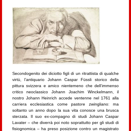
Secondogenito dei diciotto figli di un ritrattista di qualche
virtù, l’antiquario Johann Caspar Füssli storico della
pittura svizzera e amico nientemeno che dell’immenso
critico neoclassico Johann Joachim Winckelmann, il
nostro Johann Heinrich accede ventenne nel 1761 alla
carriera ecclesiastica come pastore zwingliano: ma
soltanto un anno dopo la sua vita conosce una brusca
sterzata. Il suo ex-compagno di studi Johann Caspar
Lavater – che diverrà poi noto soprattutto per gli studi di
fisiognomica – ha preso posizione contro un magistrato