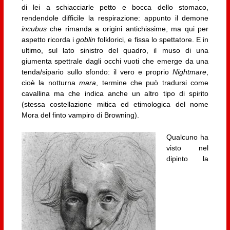
di lei a schiacciarle petto e bocca dello stomaco,
rendendole difficile la respirazione: appunto il demone
incubus
che rimanda a origini antichissime, ma qui per
aspetto ricorda i
goblin
folklorici, e fissa lo spettatore. E in
ultimo, sul lato sinistro del quadro, il muso di una
giumenta spettrale dagli occhi vuoti che emerge da una
tenda/sipario sullo sfondo: il vero e proprio
Nightmare
,
cioè la notturna
mara
, termine che può tradursi come
cavallina ma che indica anche un altro tipo di spirito
(stessa costellazione mitica ed etimologica del nome
Mora del finto vampiro di Browning).
Qualcuno ha
visto nel
dipinto la