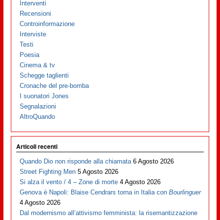
Interventi
Recensioni
Controinformazione
Interviste
Testi
Poesia
Cinema & tv
Schegge taglienti
Cronache del pre-bomba
I suonatori Jones
Segnalazioni
AltroQuando
Articoli recenti
Quando Dio non risponde alla chiamata
6 Agosto 2026
Street Fighting Men
5 Agosto 2026
Si alza il vento / 4 – Zone di morte
4 Agosto 2026
Genova è Napoli: Blaise Cendrars torna in Italia con
Bourlinguer
4 Agosto 2026
Dal modernismo all’attivismo femminista: la risemantizzazione