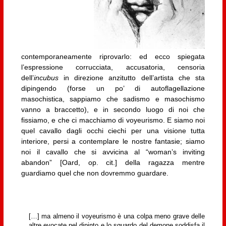
contemporaneamente riprovarlo: ed ecco spiegata
l’espressione corrucciata, accusatoria, censoria
dell’
incubus
in direzione anzitutto dell’artista che sta
dipingendo (forse un po’ di autoflagellazione
masochistica, sappiamo che sadismo e masochismo
vanno a braccetto), e in secondo luogo di noi che
fissiamo, e che ci macchiamo di voyeurismo. E siamo noi
quel cavallo dagli occhi ciechi per una visione tutta
interiore, persi a contemplare le nostre fantasie; siamo
noi il cavallo che si avvicina al “woman’s inviting
abandon” [Oard, op. cit.] della ragazza mentre
guardiamo quel che non dovremmo guardare.
[…] ma almeno il voyeurismo è una colpa meno grave delle
altre evocate nel dipinto e lo sguardo del demone soddisfa il