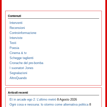
Contenuti
Interventi
Recensioni
Controinformazione
Interviste
Testi
Poesia
Cinema & tv
Schegge taglienti
Cronache del pre-bomba
I suonatori Jones
Segnalazioni
AltroQuando
Articoli recenti
Et in arcade ego 2: L’ultimo metrò
8 Agosto 2026
Ogni cosa e nessuna: lo stormo come alternativa politica
8