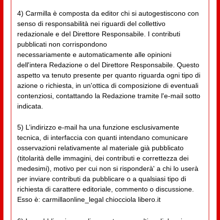
4) Carmilla è composta da editor chi si autogestiscono con
senso di responsabilità nei riguardi del collettivo
redazionale e del Direttore Responsabile. I contributi
pubblicati non corrispondono
necessariamente e automaticamente alle opinioni
dell'intera Redazione o del Direttore Responsabile. Questo
aspetto va tenuto presente per quanto riguarda ogni tipo di
azione o richiesta, in un'ottica di composizione di eventuali
contenziosi, contattando la Redazione tramite l'e-mail sotto
indicata.
5) L’indirizzo e-mail ha una funzione esclusivamente
tecnica, di interfaccia con quanti intendano comunicare
osservazioni relativamente al materiale già pubblicato
(titolarità delle immagini, dei contributi e correttezza dei
medesimi), motivo per cui non si risponderà' a chi lo userà
per inviare contributi da pubblicare o a qualsiasi tipo di
richiesta di carattere editoriale, commento o discussione.
Esso è: carmillaonline_legal chiocciola libero.it