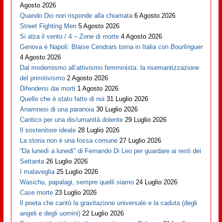
Agosto 2026
Quando Dio non risponde alla chiamata
6 Agosto 2026
Street Fighting Men
5 Agosto 2026
Si alza il vento / 4 – Zone di morte
4 Agosto 2026
Genova è Napoli: Blaise Cendrars torna in Italia con
Bourlinguer
4 Agosto 2026
Dal modernismo all’attivismo femminista: la risemantizzazione
del primitivismo
2 Agosto 2026
Difendersi dai morti
1 Agosto 2026
Quello che è stato fatto di noi
31 Luglio 2026
Anamnesi di una paranoia
30 Luglio 2026
Cantico per una dis/umanità dolente
29 Luglio 2026
Il sostenitore ideale
28 Luglio 2026
La storia non è una fossa comune
27 Luglio 2026
“Da lunedì a lunedì” di Fernando Di Leo per guardare ai resti dei
Settanta
26 Luglio 2026
I malaveglia
25 Luglio 2026
Wasichu, papalagi, sempre quelli siamo
24 Luglio 2026
Case morte
23 Luglio 2026
Il poeta che cantò la gravitazione universale e la caduta (degli
angeli e degli uomini)
22 Luglio 2026