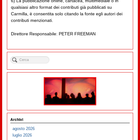
6) La pubblicazione online, cartacea, multimediale o in
qualsiasi altro format dei contributi già pubblicati su
Carmilla, è consentita solo citando la fonte egli autori dei
contributi menzionati.
Direttore Responsabile: PETER FREEMAN
Archivi
agosto 2026
luglio 2026