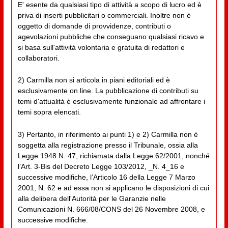
E' esente da qualsiasi tipo di attività a scopo di lucro ed è
priva di inserti pubblicitari o commerciali. Inoltre non è
oggetto di domande di provvidenze, contributi o
agevolazioni pubbliche che conseguano qualsiasi ricavo e
si basa sull'attività volontaria e gratuita di redattori e
collaboratori.
2) Carmilla non si articola in piani editoriali ed è
esclusivamente on line. La pubblicazione di contributi su
temi d'attualità è esclusivamente funzionale ad affrontare i
temi sopra elencati.
3) Pertanto, in riferimento ai punti 1) e 2) Carmilla non è
soggetta alla registrazione presso il Tribunale, ossia alla
Legge 1948 N. 47, richiamata dalla Legge 62/2001, nonché
l’Art. 3-Bis del Decreto Legge 103/2012, _N. 4_16 e
successive modifiche, l’Articolo 16 della Legge 7 Marzo
2001, N. 62 e ad essa non si applicano le disposizioni di cui
alla delibera dell'Autorità per le Garanzie nelle
Comunicazioni N. 666/08/CONS del 26 Novembre 2008, e
successive modifiche.