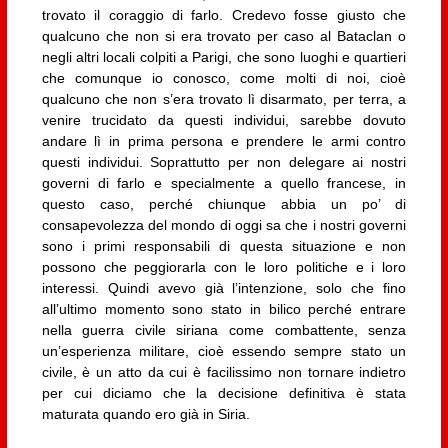
trovato il coraggio di farlo. Credevo fosse giusto che
qualcuno che non si era trovato per caso al Bataclan o
negli altri locali colpiti a Parigi, che sono luoghi e quartieri
che comunque io conosco, come molti di noi, cioè
qualcuno che non s’era trovato lì disarmato, per terra, a
venire trucidato da questi individui, sarebbe dovuto
andare lì in prima persona e prendere le armi contro
questi individui. Soprattutto per non delegare ai nostri
governi di farlo e specialmente a quello francese, in
questo caso, perché chiunque abbia un po’ di
consapevolezza del mondo di oggi sa che i nostri governi
sono i primi responsabili di questa situazione e non
possono che peggiorarla con le loro politiche e i loro
interessi. Quindi avevo già l’intenzione, solo che fino
all’ultimo momento sono stato in bilico perché entrare
nella guerra civile siriana come combattente, senza
un’esperienza militare, cioè essendo sempre stato un
civile, è un atto da cui è facilissimo non tornare indietro
per cui diciamo che la decisione definitiva è stata
maturata quando ero già in Siria.