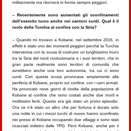
militarmente ma ritornerà in forme sempre peggiori.
– Recentemente sono aumentati gli sconfinamenti
dell’esercito turco anche nei cantoni curdi. Qual è il
ruolo della Turchia al confine con la Siria?
– Quando mi trovavo a Kobane, nel settembre 2016, in
effetti è stato uno dei momenti peggiori perché la Turchia
interveniva con la scusa di costruire un lunghissimo muro
tra la Siria del nord rivoluzionaria e i suoi territori, che in
gran parte realmente sono territori di comunità che
avrebbero anche una loro autonomia, tra cui ci sono
curdi. Con questa scusa provocava ampiamente alla
periferia di Kobane, proprio sul confine, con i carri armati.
Ha provocato nove giorni di rivolta della popolazione di
Kobane al confine che sono costati anche due morti e
moltissimi feriti. Questo era già stato un primo episodio.
Ora ce n’è stato un altro che per fortuna è durato solo
una notte in cui i mezzi turchi di nuovo hanno sconfinato
nei pressi di Kobane occupando due villaggi e sono stati
ricacciati indietro dalle YPG. Però Kobane, anche per il