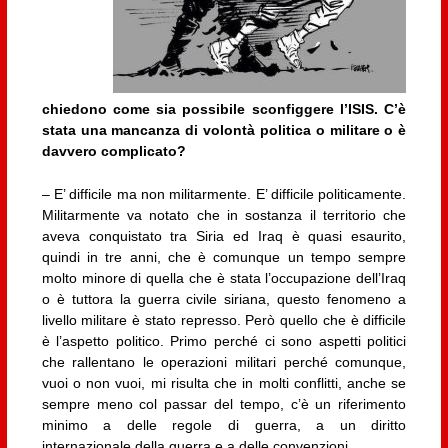
chiedono come sia possibile sconfiggere l’ISIS. C’è
stata una mancanza di volontà politica o militare o è
davvero complicato?
– E’ difficile ma non militarmente. E’ difficile politicamente.
Militarmente va notato che in sostanza il territorio che
aveva conquistato tra Siria ed Iraq è quasi esaurito,
quindi in tre anni, che è comunque un tempo sempre
molto minore di quella che è stata l’occupazione dell’Iraq
o è tuttora la guerra civile siriana, questo fenomeno a
livello militare è stato represso. Però quello che è difficile
è l’aspetto politico. Primo perché ci sono aspetti politici
che rallentano le operazioni militari perché comunque,
vuoi o non vuoi, mi risulta che in molti conflitti, anche se
sempre meno col passar del tempo, c’è un riferimento
minimo a delle regole di guerra, a un diritto
internazionale della guerra e a delle convenzioni.