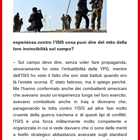
esperienza contro l’ISIS cosa puoi dire del mito della
loro invincibilità sul campo?
– Sul campo devo dire, senza voler fare propaganda,
sinceramente ho visto l’imbattibilità delle YPG, mentre
dell’ISIS ho visto il fatto che son stati battuti quando ero
là l’estate scorsa. E’ stato faticoso, ma ti spiego perché.
Me l’hanno confermato anche dei combattenti americani
che avevano avuto un’esperienza lunga nel loro esercito,
avevano combattuto anche in Iraq e dicevano che,
paragonando la lotta contro l’ISIS ad altre fasi molto
cruente della guerra irachena e di questi tipi di conflitti,
l’ISIS è una forza militarmente molto competente e
organizzata in cui si vede davvero che ci sono delle menti
a livello strategico abbastanza avanzate sugli standard