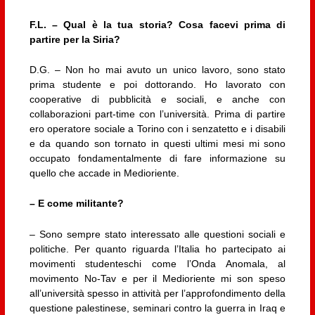
F.L. – Qual è la tua storia? Cosa facevi prima di
partire per la Siria?
D.G. – Non ho mai avuto un unico lavoro, sono stato
prima studente e poi dottorando. Ho lavorato con
cooperative di pubblicità e sociali, e anche con
collaborazioni part-time con l’università. Prima di partire
ero operatore sociale a Torino con i senzatetto e i disabili
e da quando son tornato in questi ultimi mesi mi sono
occupato fondamentalmente di fare informazione su
quello che accade in Medioriente.
– E come militante?
– Sono sempre stato interessato alle questioni sociali e
politiche. Per quanto riguarda l’Italia ho partecipato ai
movimenti studenteschi come l’Onda Anomala, al
movimento No-Tav e per il Medioriente mi son speso
all’università spesso in attività per l’approfondimento della
questione palestinese, seminari contro la guerra in Iraq e