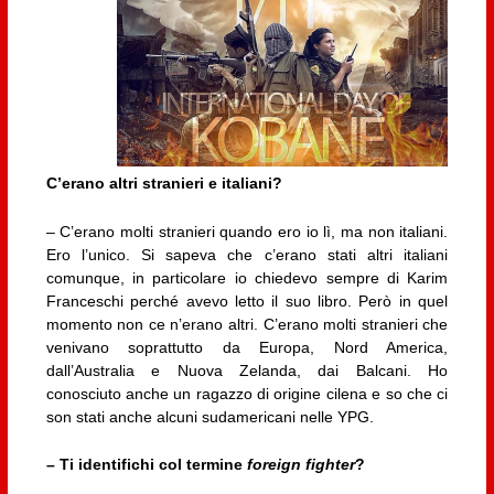
C’erano altri stranieri e italiani?
– C’erano molti stranieri quando ero io lì, ma non italiani.
Ero l’unico. Si sapeva che c’erano stati altri italiani
comunque, in particolare io chiedevo sempre di Karim
Franceschi perché avevo letto il suo libro. Però in quel
momento non ce n’erano altri. C’erano molti stranieri che
venivano soprattutto da Europa, Nord America,
dall’Australia e Nuova Zelanda, dai Balcani. Ho
conosciuto anche un ragazzo di origine cilena e so che ci
son stati anche alcuni sudamericani nelle YPG.
– Ti identifichi col termine
foreign fighter
?