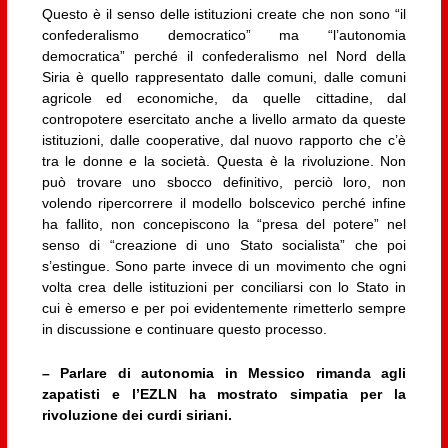
Questo è il senso delle istituzioni create che non sono “il
confederalismo democratico” ma “l’autonomia
democratica” perché il confederalismo nel Nord della
Siria è quello rappresentato dalle comuni, dalle comuni
agricole ed economiche, da quelle cittadine, dal
contropotere esercitato anche a livello armato da queste
istituzioni, dalle cooperative, dal nuovo rapporto che c’è
tra le donne e la società. Questa è la rivoluzione. Non
può trovare uno sbocco definitivo, perciò loro, non
volendo ripercorrere il modello bolscevico perché infine
ha fallito, non concepiscono la “presa del potere” nel
senso di “creazione di uno Stato socialista” che poi
s’estingue. Sono parte invece di un movimento che ogni
volta crea delle istituzioni per conciliarsi con lo Stato in
cui è emerso e per poi evidentemente rimetterlo sempre
in discussione e continuare questo processo.
– Parlare di autonomia in Messico rimanda agli
zapatisti e l’EZLN ha mostrato simpatia per la
rivoluzione dei curdi siriani.