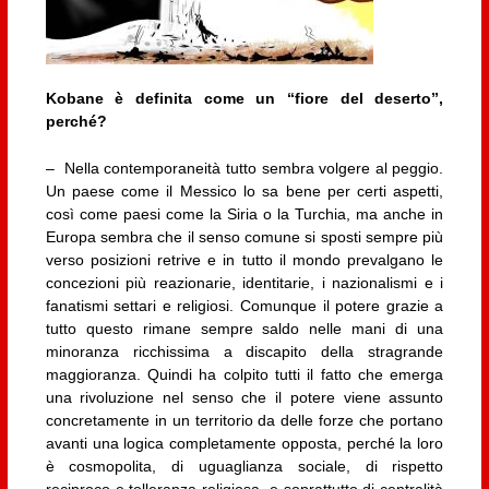
Kobane è definita come un “fiore del deserto”,
perché?
– Nella contemporaneità tutto sembra volgere al peggio.
Un paese come il Messico lo sa bene per certi aspetti,
così come paesi come la Siria o la Turchia, ma anche in
Europa sembra che il senso comune si sposti sempre più
verso posizioni retrive e in tutto il mondo prevalgano le
concezioni più reazionarie, identitarie, i nazionalismi e i
fanatismi settari e religiosi. Comunque il potere grazie a
tutto questo rimane sempre saldo nelle mani di una
minoranza ricchissima a discapito della stragrande
maggioranza. Quindi ha colpito tutti il fatto che emerga
una rivoluzione nel senso che il potere viene assunto
concretamente in un territorio da delle forze che portano
avanti una logica completamente opposta, perché la loro
è cosmopolita, di uguaglianza sociale, di rispetto