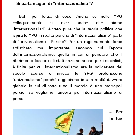
– Si parla magari di “internazionalisti”?
– Beh, per forza di cose. Anche se nelle YPG
colloquialmente si dice anche che siamo
“internazionalisti”, è vero pure che la teoria politica che
ispira le YPG in realtà più che di “internazionalismo” parla
di “universalismo”. Perché? Per un ragionamento forse
sofisticato ma importante secondo cui l’epoca
dell’internazionalismo, quella in cui si pensava che il
riferimento fossero gli stati-nazione anche per i socialisti,
è finita per cui internazionalismo era la solidarietà del
secolo scorso e invece le YPG preferiscono
“universalismo” perché oggi siamo in una realtà davvero
globale in cui di fatto tutto il mondo è una metropoli
perciò, se vogliamo, ancora più internazionalismo di
prima.
– Per
la tua