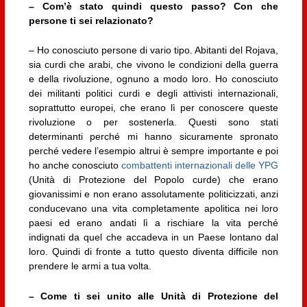
– Com’è stato quindi questo passo? Con che
persone ti sei relazionato?
– Ho conosciuto persone di vario tipo. Abitanti del Rojava,
sia curdi che arabi, che vivono le condizioni della guerra
e della rivoluzione, ognuno a modo loro. Ho conosciuto
dei militanti politici curdi e degli attivisti internazionali,
soprattutto europei, che erano lì per conoscere queste
rivoluzione o per sostenerla. Questi sono stati
determinanti perché mi hanno sicuramente spronato
perché vedere l’esempio altrui è sempre importante e poi
ho anche conosciuto
combattenti internazionali delle YPG
(Unità di Protezione del Popolo curde) che erano
giovanissimi e non erano assolutamente politicizzati, anzi
conducevano una vita completamente apolitica nei loro
paesi ed erano andati lì a rischiare la vita perché
indignati da quel che accadeva in un Paese lontano dal
loro. Quindi di fronte a tutto questo diventa difficile non
prendere le armi a tua volta.
– Come ti sei unito alle Unità di Protezione del