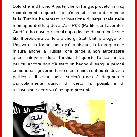
Solo che è difficile. A parte che ci ha già provato in Iraq
recentemente e questo non s’è saputo: meno di un mese
fa la Turchia ha tentato un’invasione di larga scala nelle
montagne dell’Iraq dove c’è il PKK (Partito dei Lavoratori
Curdi) e ha dovuto ritirarsi dopo decine di morti nelle sue
fila. Il problema per loro è che gli Stati Uniti proteggono il
Rojava e, in forma molto più ambigua, lo fa in qualche
misura anche la Russia, che tende a non autorizzare
questi interventi della Turchia. E’ questo l’unico motivo
per cui ancora non c’è stato un bagno di sangue perché
comunque il governo turco è estremista dal punto di vista
politico e il clima nella società turca è degenerato
particolarmente quindi di certo la possibilità di
un’invasione decisiva è sempre presente.
–