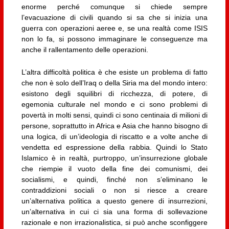
enorme perché comunque si chiede sempre
l’evacuazione di civili quando si sa che si inizia una
guerra con operazioni aeree e, se una realtà come ISIS
non lo fa, si possono immaginare le conseguenze ma
anche il rallentamento delle operazioni.
L’altra difficoltà politica è che esiste un problema di fatto
che non è solo dell’Iraq o della Siria ma del mondo intero:
esistono degli squilibri di ricchezza, di potere, di
egemonia culturale nel mondo e ci sono problemi di
povertà in molti sensi, quindi ci sono centinaia di milioni di
persone, soprattutto in Africa e Asia che hanno bisogno di
una logica, di un’ideologia di riscatto e a volte anche di
vendetta ed espressione della rabbia. Quindi lo Stato
Islamico è in realtà, purtroppo, un’insurrezione globale
che riempie il vuoto della fine dei comunismi, dei
socialismi, e quindi, finché non s’eliminano le
contraddizioni sociali o non si riesce a creare
un’alternativa politica a questo genere di insurrezioni,
un’alternativa in cui ci sia una forma di sollevazione
razionale e non irrazionalistica, si può anche sconfiggere