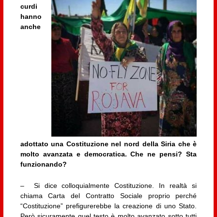
curdi
hanno
anche
adottato una Costituzione nel nord della Siria che è
molto avanzata e democratica. Che ne pensi? Sta
funzionando?
– Si dice colloquialmente Costituzione. In realtà si
chiama Carta del Contratto Sociale proprio perché
“Costituzione” prefigurerebbe la creazione di uno Stato.
Però sicuramente quel testo è molto avanzato sotto tutti