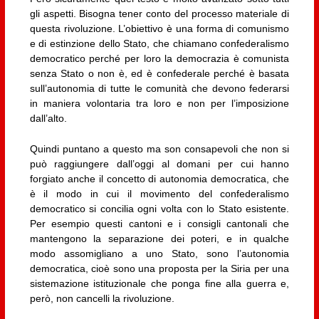
gli aspetti. Bisogna tener conto del processo materiale di
questa rivoluzione. L’obiettivo è una forma di comunismo
e di estinzione dello Stato, che chiamano confederalismo
democratico perché per loro la democrazia è comunista
senza Stato o non è, ed è confederale perché è basata
sull’autonomia di tutte le comunità che devono federarsi
in maniera volontaria tra loro e non per l’imposizione
dall’alto.
Quindi puntano a questo ma son consapevoli che non si
può raggiungere dall’oggi al domani per cui hanno
forgiato anche il concetto di autonomia democratica, che
è il modo in cui il movimento del confederalismo
democratico si concilia ogni volta con lo Stato esistente.
Per esempio questi cantoni e i consigli cantonali che
mantengono la separazione dei poteri, e in qualche
modo assomigliano a uno Stato, sono l’autonomia
democratica, cioè sono una proposta per la Siria per una
sistemazione istituzionale che ponga fine alla guerra e,
però, non cancelli la rivoluzione.