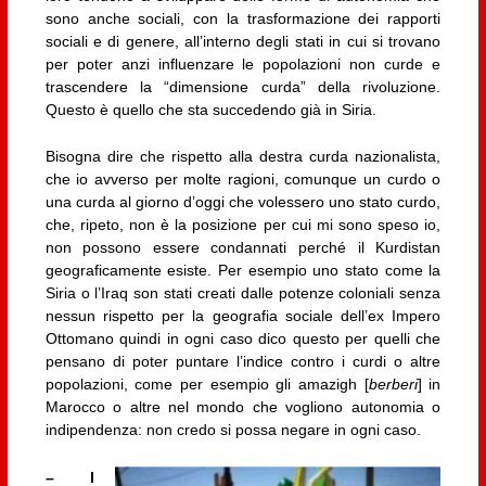
sono anche sociali, con la trasformazione dei rapporti
sociali e di genere, all’interno degli stati in cui si trovano
per poter anzi influenzare le popolazioni non curde e
trascendere la “dimensione curda” della rivoluzione.
Questo è quello che sta succedendo già in Siria.
Bisogna dire che rispetto alla destra curda nazionalista,
che io avverso per molte ragioni, comunque un curdo o
una curda al giorno d’oggi che volessero uno stato curdo,
che, ripeto, non è la posizione per cui mi sono speso io,
non possono essere condannati perché il Kurdistan
geograficamente esiste. Per esempio uno stato come la
Siria o l’Iraq son stati creati dalle potenze coloniali senza
nessun rispetto per la geografia sociale dell’ex Impero
Ottomano quindi in ogni caso dico questo per quelli che
pensano di poter puntare l’indice contro i curdi o altre
popolazioni, come per esempio gli amazigh [
berberi
] in
Marocco o altre nel mondo che vogliono autonomia o
indipendenza: non credo si possa negare in ogni caso.
– I