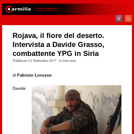
Rojava, il fiore del deserto.
Intervista a Davide Grasso,
combattente YPG in Siria
Pubblicato il
5 Settembre 2017
· in
Interviste
·
di
Fabrizio Lorusso
Davide