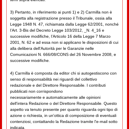
3) Pertanto, in riferimento ai punti 1) e 2) Carmilla non è
soggetta alla registrazione presso il Tribunale, ossia alla
Legge 1948 N. 47, richiamata dalla Legge 62/2001, nonché
l’Art. 3-Bis del Decreto Legge 103/2012, _N. 4_16 e
successive modifiche, l’Articolo 16 della Legge 7 Marzo
2001, N. 62 e ad essa non si applicano le disposizioni di cui
alla delibera dell'Autorità per le Garanzie nelle
Comunicazioni N. 666/08/CONS del 26 Novembre 2008, e
successive modifiche.
4) Carmilla è composta da editor chi si autogestiscono con
senso di responsabilità nei riguardi del collettivo
redazionale e del Direttore Responsabile. I contributi
pubblicati non corrispondono
necessariamente e automaticamente alle opinioni
dell'intera Redazione o del Direttore Responsabile. Questo
aspetto va tenuto presente per quanto riguarda ogni tipo di
azione o richiesta, in un'ottica di composizione di eventuali
contenziosi, contattando la Redazione tramite l'e-mail sotto
indicata.