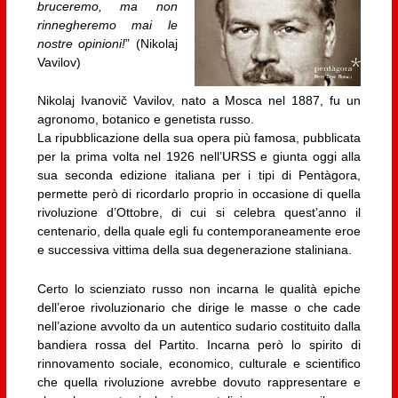
bruceremo, ma non
rinnegheremo mai le
nostre opinioni!
” (Nikolaj
Vavilov)
Nikolaj Ivanovič Vavilov, nato a Mosca nel 1887, fu un
agronomo, botanico e genetista russo.
La ripubblicazione della sua opera più famosa, pubblicata
per la prima volta nel 1926 nell’URSS e giunta oggi alla
sua seconda edizione italiana per i tipi di Pentàgora,
permette però di ricordarlo proprio in occasione di quella
rivoluzione d’Ottobre, di cui si celebra quest’anno il
centenario, della quale egli fu contemporaneamente eroe
e successiva vittima della sua degenerazione staliniana.
Certo lo scienziato russo non incarna le qualità epiche
dell’eroe rivoluzionario che dirige le masse o che cade
nell’azione avvolto da un autentico sudario costituito dalla
bandiera rossa del Partito. Incarna però lo spirito di
rinnovamento sociale, economico, culturale e scientifico
che quella rivoluzione avrebbe dovuto rappresentare e