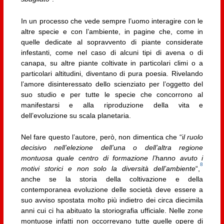
In un processo che vede sempre l’uomo interagire con le
altre specie e con l’ambiente, in pagine che, come in
quelle dedicate al sopravvento di piante considerate
infestanti, come nel caso di alcuni tipi di avena o di
canapa, su altre piante coltivate in particolari climi o a
particolari altitudini, diventano di pura poesia. Rivelando
l’amore disinteressato dello scienziato per l’oggetto del
suo studio e per tutte le specie che concorrono al
manifestarsi e alla riproduzione della vita e
dell’evoluzione su scala planetaria.
Nel fare questo l’autore, però, non dimentica che “i
l ruolo
decisivo nell’elezione dell’una o dell’altra regione
montuosa quale centro di formazione l’hanno avuto i
8
motivi storici e non solo la diversità dell’ambiente
“,
anche se la storia della coltivazione e della
contemporanea evoluzione delle società deve essere a
suo avviso spostata molto più indietro dei circa diecimila
anni cui ci ha abituato la storiografia ufficiale. Nelle zone
montuose infatti non occorrevano tutte quelle opere di