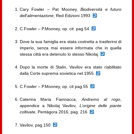
Cary Fowler – Pat Mooney,
Biodiversità e futuro
dell’alimentazione
, Red Edizioni 1993
C.Fowler – P.Mooney, op. cit. pag.54
Dove la sua famiglia era stata costretta a trasferirsi di
imperio, senza mai essere informata che in quella
stessa città era detenuto lo stesso Nikolaj
Dopo la morte di Stalin, Vavilov era stato riabilitato
dalla Corte suprema sovietica nel 1955
C.Fowler – P.Mooney, op. cit pag.55
Caterina Maria Fiannacca,
Andremo al rogo
,
appendice a Nikolaj Vavilov,
L’origine delle piante
coltivate
, Pentàgora 2016, pag. 216
Vavilov, pag.150