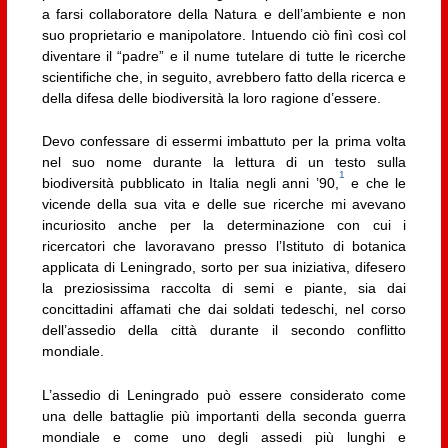
a farsi collaboratore della Natura e dell’ambiente e non
suo proprietario e manipolatore. Intuendo ciò finì così col
diventare il “padre” e il nume tutelare di tutte le ricerche
scientifiche che, in seguito, avrebbero fatto della ricerca e
della difesa delle biodiversità la loro ragione d’essere.
Devo confessare di essermi imbattuto per la prima volta
nel suo nome durante la lettura di un testo sulla
1
biodiversità pubblicato in Italia negli anni ’90,
e che le
vicende della sua vita e delle sue ricerche mi avevano
incuriosito anche per la determinazione con cui i
ricercatori che lavoravano presso l’Istituto di botanica
applicata di Leningrado, sorto per sua iniziativa, difesero
la preziosissima raccolta di semi e piante, sia dai
concittadini affamati che dai soldati tedeschi, nel corso
dell’assedio della città durante il secondo conflitto
mondiale.
L’assedio di Leningrado può essere considerato come
una delle battaglie più importanti della seconda guerra
mondiale e come uno degli assedi più lunghi e