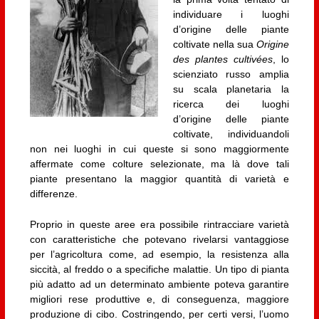
individuare i luoghi
d’origine delle piante
coltivate nella sua
Origine
des plantes cultivées
, lo
scienziato russo amplia
su scala planetaria la
ricerca dei luoghi
d’origine delle piante
coltivate, individuandoli
non nei luoghi in cui queste si sono maggiormente
affermate come colture selezionate, ma là dove tali
piante presentano la maggior quantità di varietà e
differenze.
Proprio in queste aree era possibile rintracciare varietà
con caratteristiche che potevano rivelarsi vantaggiose
per l’agricoltura come, ad esempio, la resistenza alla
siccità, al freddo o a specifiche malattie. Un tipo di pianta
più adatto ad un determinato ambiente poteva garantire
migliori rese produttive e, di conseguenza, maggiore
produzione di cibo. Costringendo, per certi versi, l’uomo