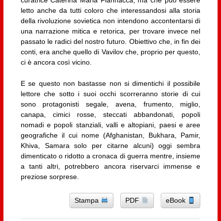
letto anche da tutti coloro che interessandosi alla storia
della rivoluzione sovietica non intendono accontentarsi di
una narrazione mitica e retorica, per trovare invece nel
passato le radici del nostro futuro. Obiettivo che, in fin dei
conti, era anche quello di Vavilov che, proprio per questo,
ci è ancora così vicino.
E se questo non bastasse non si dimentichi il possibile
lettore che sotto i suoi occhi scorreranno storie di cui
sono protagonisti segale, avena, frumento, miglio,
canapa, cimici rosse, steccati abbandonati, popoli
nomadi e popoli stanziali, valli e altopiani, paesi e aree
geografiche il cui nome (Afghanistan, Bukhara, Pamir,
Khiva, Samara solo per citarne alcuni) oggi sembra
dimenticato o ridotto a cronaca di guerra mentre, insieme
a tanti altri, potrebbero ancora riservarci immense e
preziose sorprese.
Stampa
PDF
eBook