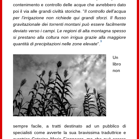
contenimento e controllo delle acque che avrebbero dato
poi il via alle grandi civiltà storiche. “
Il controllo dell’acqua
per l’irrigazione non richiede qui grandi sforzi. Il flusso
gravitazionale dei torrenti montani può essere facilmente
deviato verso i campi. Le regioni di alta montagna spesso
si prestano alla coltura non irrigua grazie alla maggiore
9
quantità di precipitazioni nelle zone elevate
“.
Un
libro
non
sempre facile, a tratti destinato ad un pubblico di
specialisti come avverte la sua bravissima traduttrice e
curatrice Caterina Maria Fiannacca, ma che può essere