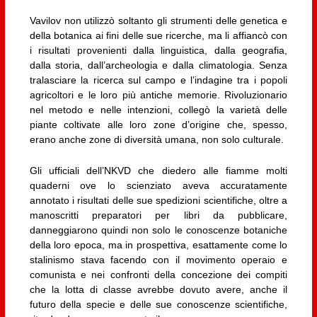
Vavilov non utilizzò soltanto gli strumenti delle genetica e
della botanica ai fini delle sue ricerche, ma li affiancò con
i risultati provenienti dalla linguistica, dalla geografia,
dalla storia, dall’archeologia e dalla climatologia. Senza
tralasciare la ricerca sul campo e l’indagine tra i popoli
agricoltori e le loro più antiche memorie. Rivoluzionario
nel metodo e nelle intenzioni, collegò la varietà delle
piante coltivate alle loro zone d’origine che, spesso,
erano anche zone di diversità umana, non solo culturale.
Gli ufficiali dell’NKVD che diedero alle fiamme molti
quaderni ove lo scienziato aveva accuratamente
annotato i risultati delle sue spedizioni scientifiche, oltre a
manoscritti preparatori per libri da pubblicare,
danneggiarono quindi non solo le conoscenze botaniche
della loro epoca, ma in prospettiva, esattamente come lo
stalinismo stava facendo con il movimento operaio e
comunista e nei confronti della concezione dei compiti
che la lotta di classe avrebbe dovuto avere, anche il
futuro della specie e delle sue conoscenze scientifiche,