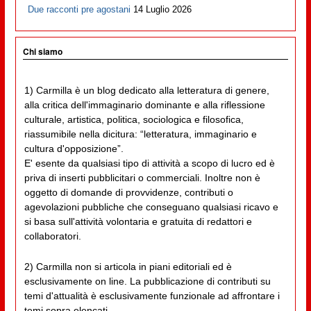
Due racconti pre agostani
14 Luglio 2026
Chi siamo
1) Carmilla è un blog dedicato alla letteratura di genere,
alla critica dell'immaginario dominante e alla riflessione
culturale, artistica, politica, sociologica e filosofica,
riassumibile nella dicitura: “letteratura, immaginario e
cultura d'opposizione”.
E' esente da qualsiasi tipo di attività a scopo di lucro ed è
priva di inserti pubblicitari o commerciali. Inoltre non è
oggetto di domande di provvidenze, contributi o
agevolazioni pubbliche che conseguano qualsiasi ricavo e
si basa sull'attività volontaria e gratuita di redattori e
collaboratori.
2) Carmilla non si articola in piani editoriali ed è
esclusivamente on line. La pubblicazione di contributi su
temi d'attualità è esclusivamente funzionale ad affrontare i
temi sopra elencati.