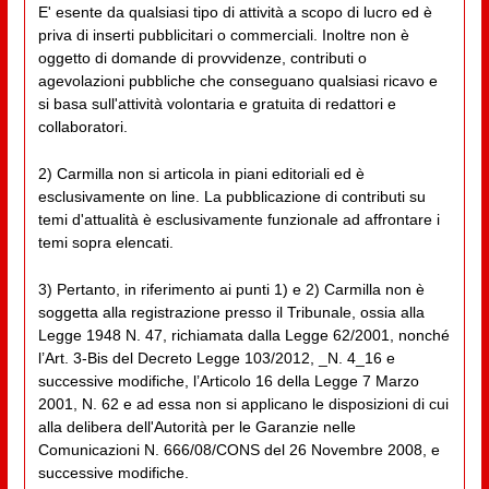
E' esente da qualsiasi tipo di attività a scopo di lucro ed è
priva di inserti pubblicitari o commerciali. Inoltre non è
oggetto di domande di provvidenze, contributi o
agevolazioni pubbliche che conseguano qualsiasi ricavo e
si basa sull'attività volontaria e gratuita di redattori e
collaboratori.
2) Carmilla non si articola in piani editoriali ed è
esclusivamente on line. La pubblicazione di contributi su
temi d'attualità è esclusivamente funzionale ad affrontare i
temi sopra elencati.
3) Pertanto, in riferimento ai punti 1) e 2) Carmilla non è
soggetta alla registrazione presso il Tribunale, ossia alla
Legge 1948 N. 47, richiamata dalla Legge 62/2001, nonché
l’Art. 3-Bis del Decreto Legge 103/2012, _N. 4_16 e
successive modifiche, l’Articolo 16 della Legge 7 Marzo
2001, N. 62 e ad essa non si applicano le disposizioni di cui
alla delibera dell'Autorità per le Garanzie nelle
Comunicazioni N. 666/08/CONS del 26 Novembre 2008, e
successive modifiche.