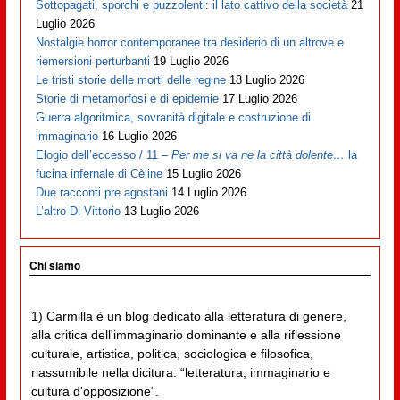
Sottopagati, sporchi e puzzolenti: il lato cattivo della società
21
Luglio 2026
Nostalgie horror contemporanee tra desiderio di un altrove e
riemersioni perturbanti
19 Luglio 2026
Le tristi storie delle morti delle regine
18 Luglio 2026
Storie di metamorfosi e di epidemie
17 Luglio 2026
Guerra algoritmica, sovranità digitale e costruzione di
immaginario
16 Luglio 2026
Elogio dell’eccesso / 11 –
Per me si va ne la città dolente…
la
fucina infernale di Cèline
15 Luglio 2026
Due racconti pre agostani
14 Luglio 2026
L’altro Di Vittorio
13 Luglio 2026
Chi siamo
1) Carmilla è un blog dedicato alla letteratura di genere,
alla critica dell'immaginario dominante e alla riflessione
culturale, artistica, politica, sociologica e filosofica,
riassumibile nella dicitura: “letteratura, immaginario e
cultura d'opposizione”.