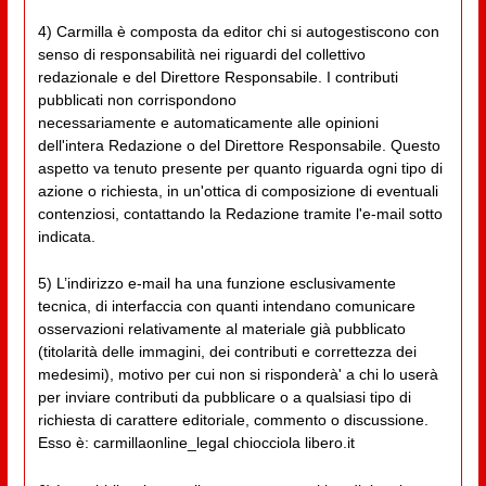
4) Carmilla è composta da editor chi si autogestiscono con
senso di responsabilità nei riguardi del collettivo
redazionale e del Direttore Responsabile. I contributi
pubblicati non corrispondono
necessariamente e automaticamente alle opinioni
dell'intera Redazione o del Direttore Responsabile. Questo
aspetto va tenuto presente per quanto riguarda ogni tipo di
azione o richiesta, in un'ottica di composizione di eventuali
contenziosi, contattando la Redazione tramite l'e-mail sotto
indicata.
5) L’indirizzo e-mail ha una funzione esclusivamente
tecnica, di interfaccia con quanti intendano comunicare
osservazioni relativamente al materiale già pubblicato
(titolarità delle immagini, dei contributi e correttezza dei
medesimi), motivo per cui non si risponderà' a chi lo userà
per inviare contributi da pubblicare o a qualsiasi tipo di
richiesta di carattere editoriale, commento o discussione.
Esso è: carmillaonline_legal chiocciola libero.it