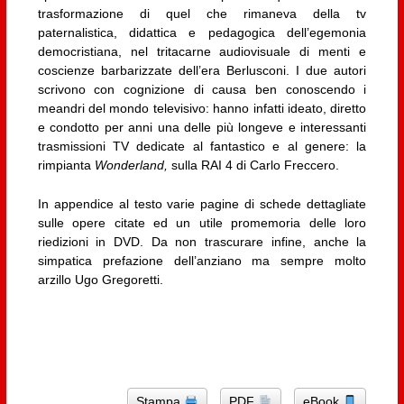
trasformazione di quel che rimaneva della tv
paternalistica, didattica e pedagogica dell’egemonia
democristiana, nel tritacarne audiovisuale di menti e
coscienze barbarizzate dell’era Berlusconi. I due autori
scrivono con cognizione di causa ben conoscendo i
meandri del mondo televisivo: hanno infatti ideato, diretto
e condotto per anni una delle più longeve e interessanti
trasmissioni TV dedicate al fantastico e al genere: la
rimpianta
Wonderland,
sulla RAI 4 di Carlo Freccero.
In appendice al testo varie pagine di schede dettagliate
sulle opere citate ed un utile promemoria delle loro
riedizioni in DVD. Da non trascurare infine, anche la
simpatica prefazione dell’anziano ma sempre molto
arzillo Ugo Gregoretti.
Stampa
PDF
eBook