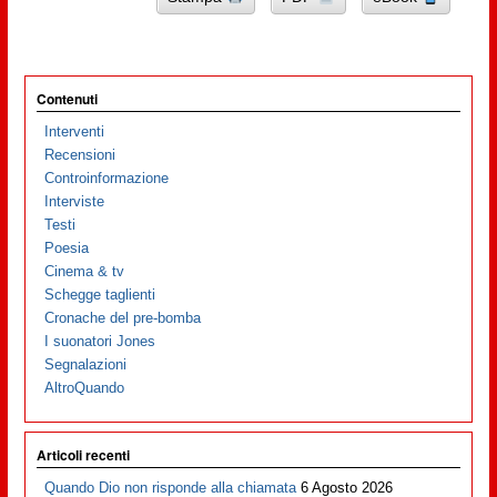
Contenuti
Interventi
Recensioni
Controinformazione
Interviste
Testi
Poesia
Cinema & tv
Schegge taglienti
Cronache del pre-bomba
I suonatori Jones
Segnalazioni
AltroQuando
Articoli recenti
Quando Dio non risponde alla chiamata
6 Agosto 2026