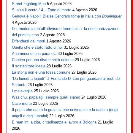
Street Fighting Men
5 Agosto 2026
Si alza il vento / 4 – Zone di morte
4 Agosto 2026
Genova è Napoli: Blaise Cendrars torna in Italia con
Bourlinguer
4 Agosto 2026
Dal modernismo all’attivismo femminista: la risemantizzazione
del primitivismo
2 Agosto 2026
Difendersi dai morti
1 Agosto 2026
Quello che è stato fatto di noi
31 Luglio 2026
Anamnesi di una paranoia
30 Luglio 2026
Cantico per una dis/umanità dolente
29 Luglio 2026
Il sostenitore ideale
28 Luglio 2026
La storia non è una fossa comune
27 Luglio 2026
“Da lunedì a lunedì” di Fernando Di Leo per guardare ai resti dei
Settanta
26 Luglio 2026
I malaveglia
25 Luglio 2026
Wasichu, papalagi, sempre quelli siamo
24 Luglio 2026
Case morte
23 Luglio 2026
Il poeta che cantò la gravitazione universale e la caduta (degli
angeli e degli uomini)
22 Luglio 2026
E man int la zità, cittadinanza e lavoro a Bologna
21 Luglio
2026