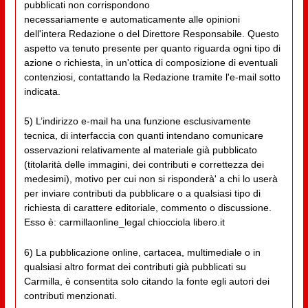
pubblicati non corrispondono
necessariamente e automaticamente alle opinioni
dell'intera Redazione o del Direttore Responsabile. Questo
aspetto va tenuto presente per quanto riguarda ogni tipo di
azione o richiesta, in un'ottica di composizione di eventuali
contenziosi, contattando la Redazione tramite l'e-mail sotto
indicata.
5) L’indirizzo e-mail ha una funzione esclusivamente
tecnica, di interfaccia con quanti intendano comunicare
osservazioni relativamente al materiale già pubblicato
(titolarità delle immagini, dei contributi e correttezza dei
medesimi), motivo per cui non si risponderà' a chi lo userà
per inviare contributi da pubblicare o a qualsiasi tipo di
richiesta di carattere editoriale, commento o discussione.
Esso è: carmillaonline_legal chiocciola libero.it
6) La pubblicazione online, cartacea, multimediale o in
qualsiasi altro format dei contributi già pubblicati su
Carmilla, è consentita solo citando la fonte egli autori dei
contributi menzionati.