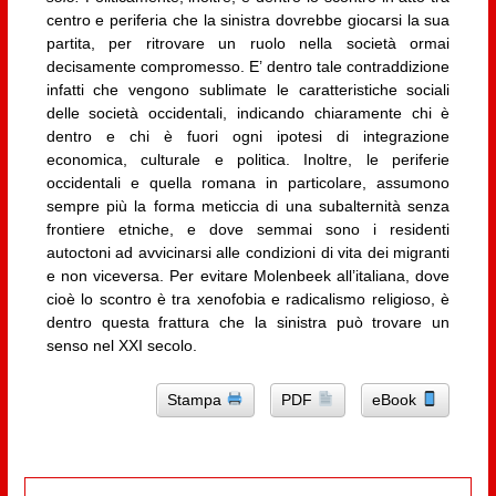
centro e periferia che la sinistra dovrebbe giocarsi la sua
partita, per ritrovare un ruolo nella società ormai
decisamente compromesso. E’ dentro tale contraddizione
infatti che vengono sublimate le caratteristiche sociali
delle società occidentali, indicando chiaramente chi è
dentro e chi è fuori ogni ipotesi di integrazione
economica, culturale e politica. Inoltre, le periferie
occidentali e quella romana in particolare, assumono
sempre più la forma meticcia di una subalternità senza
frontiere etniche, e dove semmai sono i residenti
autoctoni ad avvicinarsi alle condizioni di vita dei migranti
e non viceversa. Per evitare Molenbeek all’italiana, dove
cioè lo scontro è tra xenofobia e radicalismo religioso, è
dentro questa frattura che la sinistra può trovare un
senso nel XXI secolo.
Stampa
PDF
eBook