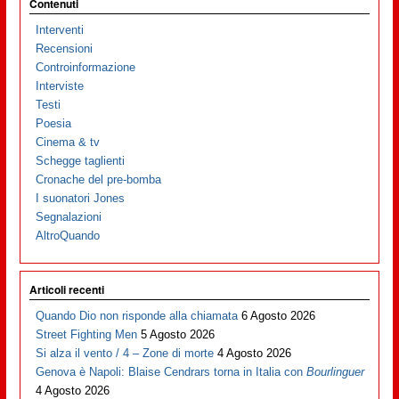
Contenuti
Interventi
Recensioni
Controinformazione
Interviste
Testi
Poesia
Cinema & tv
Schegge taglienti
Cronache del pre-bomba
I suonatori Jones
Segnalazioni
AltroQuando
Articoli recenti
Quando Dio non risponde alla chiamata
6 Agosto 2026
Street Fighting Men
5 Agosto 2026
Si alza il vento / 4 – Zone di morte
4 Agosto 2026
Genova è Napoli: Blaise Cendrars torna in Italia con
Bourlinguer
4 Agosto 2026