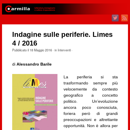
Indagine sulle periferie. Limes
4 / 2016
Pubblicato il
18 Maggio 2016
· in
Interventi
·
di
Alessandro Barile
La periferia si sta
trasformando sempre più
velocemente da contesto
geografico a concetto
politico. Un’evoluzione
ancora poco conosciuta,
foriera però di grandi
preoccupazioni e altrettante
opportunità. Non è allora per