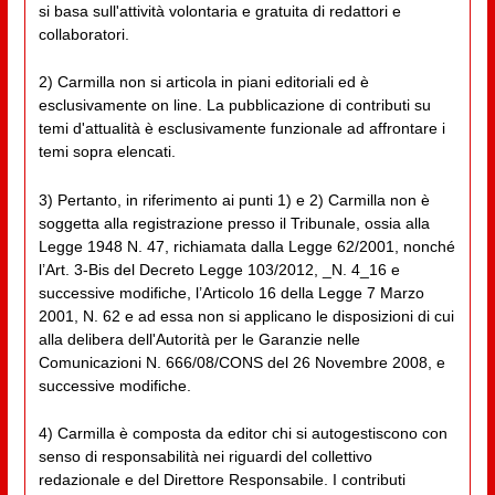
si basa sull'attività volontaria e gratuita di redattori e
collaboratori.
2) Carmilla non si articola in piani editoriali ed è
esclusivamente on line. La pubblicazione di contributi su
temi d'attualità è esclusivamente funzionale ad affrontare i
temi sopra elencati.
3) Pertanto, in riferimento ai punti 1) e 2) Carmilla non è
soggetta alla registrazione presso il Tribunale, ossia alla
Legge 1948 N. 47, richiamata dalla Legge 62/2001, nonché
l’Art. 3-Bis del Decreto Legge 103/2012, _N. 4_16 e
successive modifiche, l’Articolo 16 della Legge 7 Marzo
2001, N. 62 e ad essa non si applicano le disposizioni di cui
alla delibera dell'Autorità per le Garanzie nelle
Comunicazioni N. 666/08/CONS del 26 Novembre 2008, e
successive modifiche.
4) Carmilla è composta da editor chi si autogestiscono con
senso di responsabilità nei riguardi del collettivo
redazionale e del Direttore Responsabile. I contributi