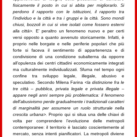
fisicamente il posto in cui si abita per migliorarlo. Si
perdono il rapporto con le istituzioni, il rapporto tra
l’individuo e la città e tra i gruppi e la città. Sono mondi
chiusi, bozzoli in cui si vive isolati come fossero esterni
alla città>.
E’ peraltro un fenomeno nuovo e per certi
versi opposto a quanto avvenuto storicamente. Infatti, è
proprio nelle borgate e nelle periferie popolari che più
forte si faceva il sentimento di appartenenza e di
condivisione di una condizione subalterna da opporre
all’opulenza dei centri cittadini economicamente integrati
ma culturalmente individualizzati. Sfuma nel tempo ogni
confine tra sviluppo legale, illegale, abusivo e
speculativo. Secondo Milena Farina <
la distinzione fra le
tre città – pubblica, privata legale e privata illegale –
appare negli anni sempre più problematica: il fenomeno
dell’abusivismo perde gradualmente i tradizionali caratteri
di marginalità per assumere un ruolo strutturale nella
crescita urbana>.
Proprio qui si situa una delle chiavi di
volta per comprendere l’evoluzione delle metropoli
contemporanee: il territorio è lasciato coscientemente al
mercato, senza intenti pianificatori. La metropoli diviene