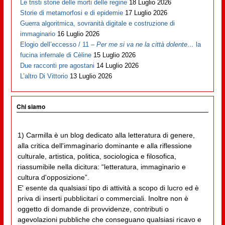
Le tristi storie delle morti delle regine
18 Luglio 2026
Storie di metamorfosi e di epidemie
17 Luglio 2026
Guerra algoritmica, sovranità digitale e costruzione di
immaginario
16 Luglio 2026
Elogio dell’eccesso / 11 –
Per me si va ne la città dolente…
la
fucina infernale di Cèline
15 Luglio 2026
Due racconti pre agostani
14 Luglio 2026
L’altro Di Vittorio
13 Luglio 2026
Chi siamo
1) Carmilla è un blog dedicato alla letteratura di genere,
alla critica dell'immaginario dominante e alla riflessione
culturale, artistica, politica, sociologica e filosofica,
riassumibile nella dicitura: “letteratura, immaginario e
cultura d'opposizione”.
E' esente da qualsiasi tipo di attività a scopo di lucro ed è
priva di inserti pubblicitari o commerciali. Inoltre non è
oggetto di domande di provvidenze, contributi o
agevolazioni pubbliche che conseguano qualsiasi ricavo e