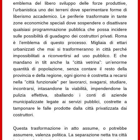
emblema del libero sviluppo delle forze produttive,
l’urbanistica uno dei terreni dove sperimentare forme di
liberismo accademico. Le periferie trasformate in tante
zone economiche speciali dove sospendere o disattivare
qualsiasi programmazione pubblica che possa incidere
sulle possibilità di guadagno dei costruttori privati. Roma
è l’emblema di questo processo. Migliaia di ettari
urbanizzati che mai si trasformeranno in città perché
impossibilitati a riconvertirsi ad uso pubblico. E che
mandano in tilt anche la “città vetrina”: un’enorme
quantità di popolazione, senza contare il resto della
provincia e della regione, ogni giorno è costretta a recarsi
nella “città funzionale” per lavorarci, svagarsi, studiare,
incontrarsi, intasandone la viabilità, impendendone la
pulizia effettiva, sballando i conti di aziende
municipalizzate legate ai servizi pubblici, costrette a
tamponare le falle prodotte dalla città privatizzata dai
costruttori.
Questa trasformazione in atto assume, o potrebbe
assumere, valenza politica. La separazione netta tra città