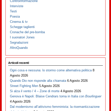
Controinformazione
Interviste
Testi
Poesia
Cinema & tv
Schegge taglienti
Cronache del pre-bomba
I suonatori Jones
Segnalazioni
AltroQuando
Articoli recenti
Ogni cosa e nessuna: lo stormo come alternativa politica
8
Agosto 2026
Quando Dio non risponde alla chiamata
6 Agosto 2026
Street Fighting Men
5 Agosto 2026
Si alza il vento / 4 – Zone di morte
4 Agosto 2026
Genova è Napoli: Blaise Cendrars torna in Italia con
Bourlinguer
4 Agosto 2026
Dal modernismo all’attivismo femminista: la risemantizzazione