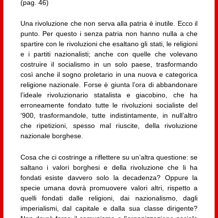
(pag. 46)
Una rivoluzione che non serva alla patria è inutile. Ecco il
punto. Per questo i senza patria non hanno nulla a che
spartire con le rivoluzioni che esaltano gli stati, le religioni
e i partiti nazionalisti; anche con quelle che volevano
costruire il socialismo in un solo paese, trasformando
così anche il sogno proletario in una nuova e categorica
religione nazionale. Forse è giunta l’ora di abbandonare
l’ideale rivoluzionario statalista e giacobino, che ha
erroneamente fondato tutte le rivoluzioni socialiste del
‘900, trasformandole, tutte indistintamente, in null’altro
che ripetizioni, spesso mal riuscite, della rivoluzione
nazionale borghese.
Cosa che ci costringe a riflettere su un’altra questione: se
saltano i valori borghesi e della rivoluzione che li ha
fondati esiste davvero solo la decadenza? Oppure la
specie umana dovrà promuovere valori altri, rispetto a
quelli fondati dalle religioni, dai nazionalismo, dagli
imperialismi, dal capitale e dalla sua classe dirigente?