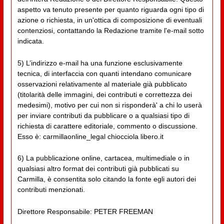
aspetto va tenuto presente per quanto riguarda ogni tipo di
azione o richiesta, in un'ottica di composizione di eventuali
contenziosi, contattando la Redazione tramite l'e-mail sotto
indicata.
5) L’indirizzo e-mail ha una funzione esclusivamente
tecnica, di interfaccia con quanti intendano comunicare
osservazioni relativamente al materiale già pubblicato
(titolarità delle immagini, dei contributi e correttezza dei
medesimi), motivo per cui non si risponderà' a chi lo userà
per inviare contributi da pubblicare o a qualsiasi tipo di
richiesta di carattere editoriale, commento o discussione.
Esso è: carmillaonline_legal chiocciola libero.it
6) La pubblicazione online, cartacea, multimediale o in
qualsiasi altro format dei contributi già pubblicati su
Carmilla, è consentita solo citando la fonte egli autori dei
contributi menzionati.
Direttore Responsabile: PETER FREEMAN