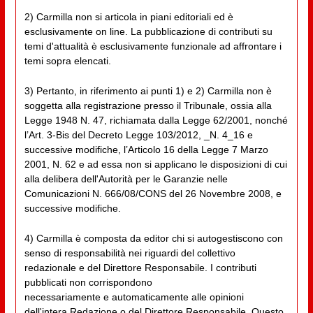
2) Carmilla non si articola in piani editoriali ed è
esclusivamente on line. La pubblicazione di contributi su
temi d'attualità è esclusivamente funzionale ad affrontare i
temi sopra elencati.
3) Pertanto, in riferimento ai punti 1) e 2) Carmilla non è
soggetta alla registrazione presso il Tribunale, ossia alla
Legge 1948 N. 47, richiamata dalla Legge 62/2001, nonché
l’Art. 3-Bis del Decreto Legge 103/2012, _N. 4_16 e
successive modifiche, l’Articolo 16 della Legge 7 Marzo
2001, N. 62 e ad essa non si applicano le disposizioni di cui
alla delibera dell'Autorità per le Garanzie nelle
Comunicazioni N. 666/08/CONS del 26 Novembre 2008, e
successive modifiche.
4) Carmilla è composta da editor chi si autogestiscono con
senso di responsabilità nei riguardi del collettivo
redazionale e del Direttore Responsabile. I contributi
pubblicati non corrispondono
necessariamente e automaticamente alle opinioni
dell'intera Redazione o del Direttore Responsabile. Questo