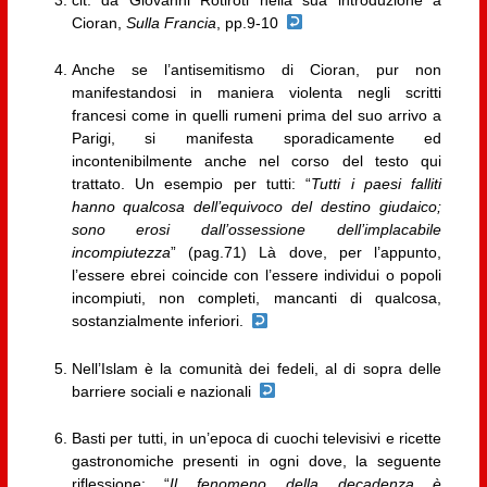
Cioran,
Sulla Francia
, pp.9-10
Anche se l’antisemitismo di Cioran, pur non
manifestandosi in maniera violenta negli scritti
francesi come in quelli rumeni prima del suo arrivo a
Parigi, si manifesta sporadicamente ed
incontenibilmente anche nel corso del testo qui
trattato. Un esempio per tutti: “
Tutti i paesi falliti
hanno qualcosa dell’equivoco del destino giudaico;
sono erosi dall’ossessione dell’implacabile
incompiutezza
” (pag.71) Là dove, per l’appunto,
l’essere ebrei coincide con l’essere individui o popoli
incompiuti, non completi, mancanti di qualcosa,
sostanzialmente inferiori.
Nell’Islam è la comunità dei fedeli, al di sopra delle
barriere sociali e nazionali
Basti per tutti, in un’epoca di cuochi televisivi e ricette
gastronomiche presenti in ogni dove, la seguente
riflessione: “
Il fenomeno della decadenza è