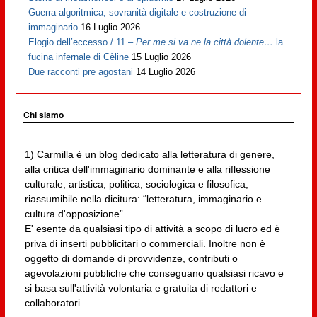
Guerra algoritmica, sovranità digitale e costruzione di
immaginario
16 Luglio 2026
Elogio dell’eccesso / 11 –
Per me si va ne la città dolente…
la
fucina infernale di Cèline
15 Luglio 2026
Due racconti pre agostani
14 Luglio 2026
Chi siamo
1) Carmilla è un blog dedicato alla letteratura di genere,
alla critica dell'immaginario dominante e alla riflessione
culturale, artistica, politica, sociologica e filosofica,
riassumibile nella dicitura: “letteratura, immaginario e
cultura d'opposizione”.
E' esente da qualsiasi tipo di attività a scopo di lucro ed è
priva di inserti pubblicitari o commerciali. Inoltre non è
oggetto di domande di provvidenze, contributi o
agevolazioni pubbliche che conseguano qualsiasi ricavo e
si basa sull'attività volontaria e gratuita di redattori e
collaboratori.