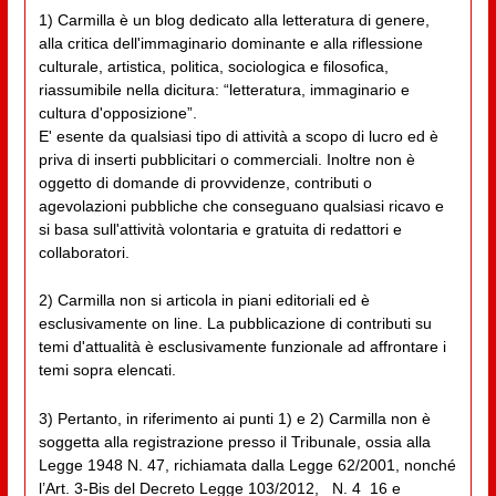
1) Carmilla è un blog dedicato alla letteratura di genere,
alla critica dell'immaginario dominante e alla riflessione
culturale, artistica, politica, sociologica e filosofica,
riassumibile nella dicitura: “letteratura, immaginario e
cultura d'opposizione”.
E' esente da qualsiasi tipo di attività a scopo di lucro ed è
priva di inserti pubblicitari o commerciali. Inoltre non è
oggetto di domande di provvidenze, contributi o
agevolazioni pubbliche che conseguano qualsiasi ricavo e
si basa sull'attività volontaria e gratuita di redattori e
collaboratori.
2) Carmilla non si articola in piani editoriali ed è
esclusivamente on line. La pubblicazione di contributi su
temi d'attualità è esclusivamente funzionale ad affrontare i
temi sopra elencati.
3) Pertanto, in riferimento ai punti 1) e 2) Carmilla non è
soggetta alla registrazione presso il Tribunale, ossia alla
Legge 1948 N. 47, richiamata dalla Legge 62/2001, nonché
l’Art. 3-Bis del Decreto Legge 103/2012, _N. 4_16 e