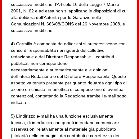
successive modifiche, l’Articolo 16 della Legge 7 Marzo
2001, N. 62 e ad essa non si applicano le disposizioni di cui
alla delibera dell'Autorità per le Garanzie nelle
Comunicazioni N. 666/08/CONS del 26 Novembre 2008, e
successive modifiche.
4) Carmilla è composta da editor chi si autogestiscono con
senso di responsabilità nei riguardi del collettivo
redazionale e del Direttore Responsabile. I contributi
pubblicati non corrispondono
necessariamente e automaticamente alle opinioni
dell'intera Redazione o del Direttore Responsabile. Questo
aspetto va tenuto presente per quanto riguarda ogni tipo di
azione o richiesta, in un'ottica di composizione di eventuali
contenziosi, contattando la Redazione tramite l'e-mail sotto
indicata.
5) L’indirizzo e-mail ha una funzione esclusivamente
tecnica, di interfaccia con quanti intendano comunicare
osservazioni relativamente al materiale già pubblicato
(titolarità delle immagini, dei contributi e correttezza dei