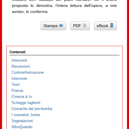
proposto lo dimostra, l’intera lettura dell’opera, a mio
avviso, lo conferma.
Stampa
PDF
eBook
Contenuti
Interventi
Recensioni
Controinformazione
Interviste
Testi
Poesia
Cinema & tv
Schegge taglienti
Cronache del pre-bomba
I suonatori Jones
Segnalazioni
AltroQuando