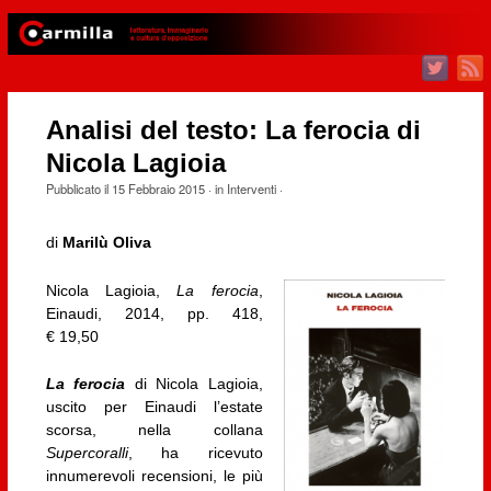
Analisi del testo: La ferocia di
Nicola Lagioia
Pubblicato il
15 Febbraio 2015
· in
Interventi
·
di
Marilù Oliva
Nicola Lagioia,
La ferocia
,
Einaudi, 2014, pp. 418,
€ 19,50
La ferocia
di Nicola Lagioia,
uscito per Einaudi l’estate
scorsa, nella collana
Supercoralli
, ha ricevuto
innumerevoli recensioni, le più