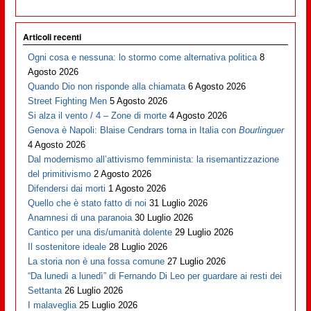
Articoli recenti
Ogni cosa e nessuna: lo stormo come alternativa politica
8
Agosto 2026
Quando Dio non risponde alla chiamata
6 Agosto 2026
Street Fighting Men
5 Agosto 2026
Si alza il vento / 4 – Zone di morte
4 Agosto 2026
Genova è Napoli: Blaise Cendrars torna in Italia con
Bourlinguer
4 Agosto 2026
Dal modernismo all’attivismo femminista: la risemantizzazione
del primitivismo
2 Agosto 2026
Difendersi dai morti
1 Agosto 2026
Quello che è stato fatto di noi
31 Luglio 2026
Anamnesi di una paranoia
30 Luglio 2026
Cantico per una dis/umanità dolente
29 Luglio 2026
Il sostenitore ideale
28 Luglio 2026
La storia non è una fossa comune
27 Luglio 2026
“Da lunedì a lunedì” di Fernando Di Leo per guardare ai resti dei
Settanta
26 Luglio 2026
I malaveglia
25 Luglio 2026