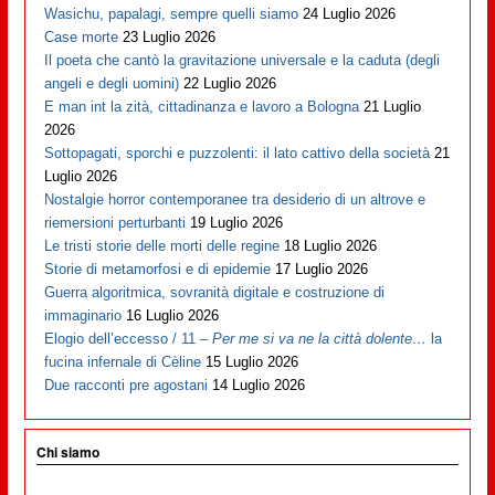
Wasichu, papalagi, sempre quelli siamo
24 Luglio 2026
Case morte
23 Luglio 2026
Il poeta che cantò la gravitazione universale e la caduta (degli
angeli e degli uomini)
22 Luglio 2026
E man int la zità, cittadinanza e lavoro a Bologna
21 Luglio
2026
Sottopagati, sporchi e puzzolenti: il lato cattivo della società
21
Luglio 2026
Nostalgie horror contemporanee tra desiderio di un altrove e
riemersioni perturbanti
19 Luglio 2026
Le tristi storie delle morti delle regine
18 Luglio 2026
Storie di metamorfosi e di epidemie
17 Luglio 2026
Guerra algoritmica, sovranità digitale e costruzione di
immaginario
16 Luglio 2026
Elogio dell’eccesso / 11 –
Per me si va ne la città dolente…
la
fucina infernale di Cèline
15 Luglio 2026
Due racconti pre agostani
14 Luglio 2026
Chi siamo