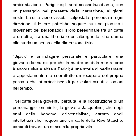
ambientazione: Parigi negli anni sessanta/settanta, con
un passaggio nel presente della narrazione, ai giorni
nostri. La città viene vissuta, calpestata, percorsa in ogni
direzione; il lettore potrebbe seguire su una piantina i
movimenti dei personaggi, il loro peregrinare tra un caffè
e un altro, tra una libreria e un alberghetto, che danno
alla storia un senso della dimensione fisica.
“Bijoux” è un’indagine personale e particolare, una
giovane donna scopre che la madre creduta morta forse
è ancora viva e abita a Parigi; è una storia di pedinamenti
e appostamenti, ma soprattutto un recupero del proprio
passato che si arricchisce di particolari minuti e lontani
nel tempo.
“Nel caffè della gioventù perduta” è la ricostruzione di un
personaggio femminile, la giovane Jacqueline, che negli
anni della bohème esistenzialista, attratta dagli
intellettuali che frequentano un caffè della Rive Gauche,
cerca di trovare un senso alla propria vita.