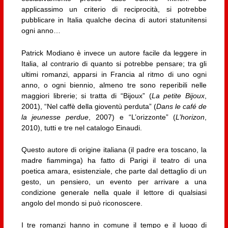
applicassimo un criterio di reciprocità, si potrebbe
pubblicare in Italia qualche decina di autori statunitensi
ogni anno…
Patrick Modiano è invece un autore facile da leggere in
Italia, al contrario di quanto si potrebbe pensare; tra gli
ultimi romanzi, apparsi in Francia al ritmo di uno ogni
anno, o ogni biennio, almeno tre sono reperibili nelle
maggiori librerie; si tratta di “Bijoux” (
La petite Bijoux
,
2001), “Nel caffè della gioventù perduta” (
Dans le café de
la jeunesse perdue
, 2007) e “L’orizzonte” (
L’horizon
,
2010), tutti e tre nel catalogo Einaudi.
Questo autore di origine italiana (il padre era toscano, la
madre fiamminga) ha fatto di Parigi il teatro di una
poetica amara, esistenziale, che parte dal dettaglio di un
gesto, un pensiero, un evento per arrivare a una
condizione generale nella quale il lettore di qualsiasi
angolo del mondo si può riconoscere.
I tre romanzi hanno in comune il tempo e il luogo di