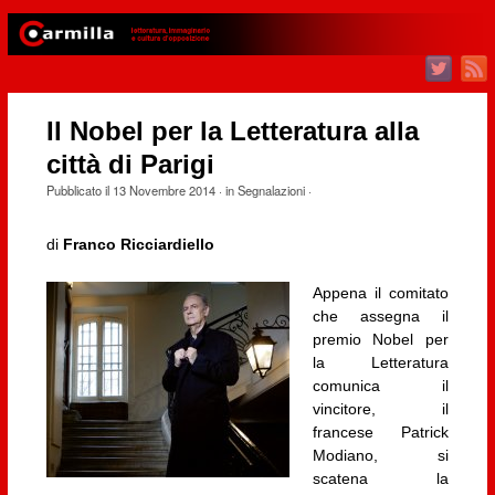
Il Nobel per la Letteratura alla
città di Parigi
Pubblicato il
13 Novembre 2014
· in
Segnalazioni
·
di
Franco Ricciardiello
Appena il comitato
che assegna il
premio Nobel per
la Letteratura
comunica il
vincitore, il
francese Patrick
Modiano, si
scatena la