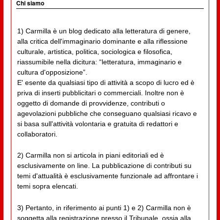
Chi siamo
1) Carmilla è un blog dedicato alla letteratura di genere,
alla critica dell'immaginario dominante e alla riflessione
culturale, artistica, politica, sociologica e filosofica,
riassumibile nella dicitura: “letteratura, immaginario e
cultura d'opposizione”.
E' esente da qualsiasi tipo di attività a scopo di lucro ed è
priva di inserti pubblicitari o commerciali. Inoltre non è
oggetto di domande di provvidenze, contributi o
agevolazioni pubbliche che conseguano qualsiasi ricavo e
si basa sull'attività volontaria e gratuita di redattori e
collaboratori.
2) Carmilla non si articola in piani editoriali ed è
esclusivamente on line. La pubblicazione di contributi su
temi d'attualità è esclusivamente funzionale ad affrontare i
temi sopra elencati.
3) Pertanto, in riferimento ai punti 1) e 2) Carmilla non è
soggetta alla registrazione presso il Tribunale, ossia alla