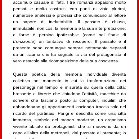
accumulo casuale di fatti. I tre romanzi appaiono molto
pensati e molto costruiti, con punti di vista plurimi,
numerose analessi e prolessi che comunicano al lettore
un sapore di ineluttabilità. Il passato è chiuso,
immutabile; non così la memoria e la sua interpretazione,
e forse è persino ipotizzabile (come nel finale di
L’orizzonte
) un tentativo di recupero. Il passato e il
presente sono comunque sempre nettamente separati
da un trauma che ha segnato la vita del protagonista, il
vero ostacolo alla ricomposizione della sua coscienza.
Questa poetica della memoria individuale diventa
collettiva nel momento in cui la trasformazione dei
personaggi nel tempo è misurata su quella della città:
brasserie e librerie che chiudono l’attività, macchine da
scrivere che lasciano posto ai computer, inquilini che
abbandonano gli appartamenti lasciando traccia solo nel
ricordo del portinaio. Parigi è descritta come una città
immensa, simbolo del mondo moderno, un organismo
vivente abitato da protagonisti che si muovono da un
capo all’altro della metropoli, dal passato al presente; lo