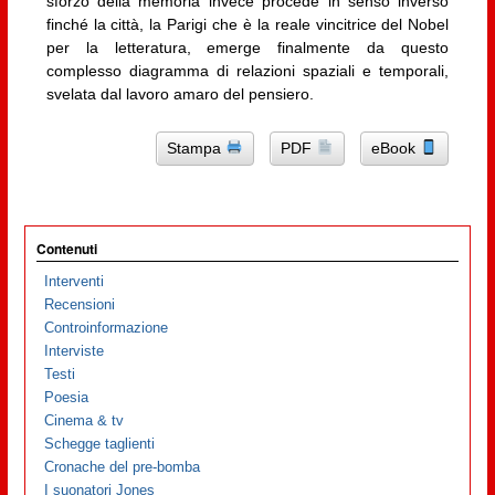
sforzo della memoria invece procede in senso inverso
finché la città, la Parigi che è la reale vincitrice del Nobel
per la letteratura, emerge finalmente da questo
complesso diagramma di relazioni spaziali e temporali,
svelata dal lavoro amaro del pensiero.
Stampa
PDF
eBook
Contenuti
Interventi
Recensioni
Controinformazione
Interviste
Testi
Poesia
Cinema & tv
Schegge taglienti
Cronache del pre-bomba
I suonatori Jones