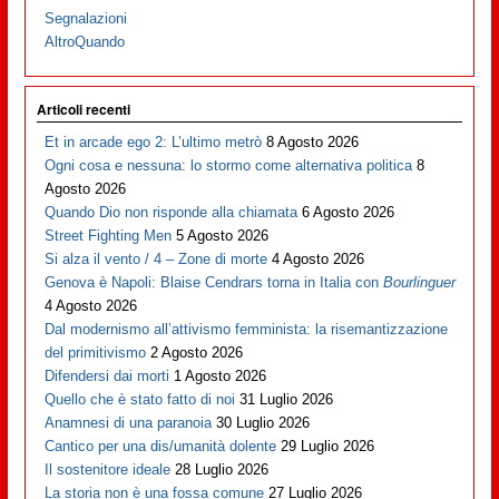
Segnalazioni
AltroQuando
Articoli recenti
Et in arcade ego 2: L’ultimo metrò
8 Agosto 2026
Ogni cosa e nessuna: lo stormo come alternativa politica
8
Agosto 2026
Quando Dio non risponde alla chiamata
6 Agosto 2026
Street Fighting Men
5 Agosto 2026
Si alza il vento / 4 – Zone di morte
4 Agosto 2026
Genova è Napoli: Blaise Cendrars torna in Italia con
Bourlinguer
4 Agosto 2026
Dal modernismo all’attivismo femminista: la risemantizzazione
del primitivismo
2 Agosto 2026
Difendersi dai morti
1 Agosto 2026
Quello che è stato fatto di noi
31 Luglio 2026
Anamnesi di una paranoia
30 Luglio 2026
Cantico per una dis/umanità dolente
29 Luglio 2026
Il sostenitore ideale
28 Luglio 2026
La storia non è una fossa comune
27 Luglio 2026