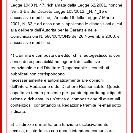
Legge 1948 N. 47, richiamata dalla Legge 62/2001, nonché
l’Art. 3-Bis del Decreto Legge 103/2012, _N. 4_16 e
successive modifiche, l’Articolo 16 della Legge 7 Marzo
2001, N. 62 e ad essa non si applicano le disposizioni di cui
alla delibera dell'Autorità per le Garanzie nelle
Comunicazioni N. 666/08/CONS del 26 Novembre 2008, e
successive modifiche.
4) Carmilla è composta da editor chi si autogestiscono con
senso di responsabilità nei riguardi del collettivo
redazionale e del Direttore Responsabile. I contributi
pubblicati non corrispondono
necessariamente e automaticamente alle opinioni
dell'intera Redazione o del Direttore Responsabile. Questo
aspetto va tenuto presente per quanto riguarda ogni tipo di
azione o richiesta, in un'ottica di composizione di eventuali
contenziosi, contattando la Redazione tramite l'e-mail sotto
indicata.
5) L’indirizzo e-mail ha una funzione esclusivamente
tecnica, di interfaccia con quanti intendano comunicare