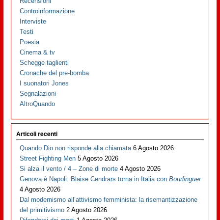
Recensioni
Controinformazione
Interviste
Testi
Poesia
Cinema & tv
Schegge taglienti
Cronache del pre-bomba
I suonatori Jones
Segnalazioni
AltroQuando
Articoli recenti
Quando Dio non risponde alla chiamata
6 Agosto 2026
Street Fighting Men
5 Agosto 2026
Si alza il vento / 4 – Zone di morte
4 Agosto 2026
Genova è Napoli: Blaise Cendrars torna in Italia con
Bourlinguer
4 Agosto 2026
Dal modernismo all’attivismo femminista: la risemantizzazione
del primitivismo
2 Agosto 2026