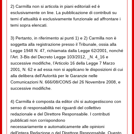
2) Carmilla non si articola in piani editoriali ed è
esclusivamente on line. La pubblicazione di contributi su
temi d'attualità è esclusivamente funzionale ad affrontare i
temi sopra elencati.
3) Pertanto, in riferimento ai punti 1) e 2) Carmilla non è
soggetta alla registrazione presso il Tribunale, ossia alla
Legge 1948 N. 47, richiamata dalla Legge 62/2001, nonché
l’Art. 3-Bis del Decreto Legge 103/2012, _N. 4_16 e
successive modifiche, l’Articolo 16 della Legge 7 Marzo
2001, N. 62 e ad essa non si applicano le disposizioni di cui
alla delibera dell'Autorità per le Garanzie nelle
Comunicazioni N. 666/08/CONS del 26 Novembre 2008, e
successive modifiche.
4) Carmilla è composta da editor chi si autogestiscono con
senso di responsabilità nei riguardi del collettivo
redazionale e del Direttore Responsabile. I contributi
pubblicati non corrispondono
necessariamente e automaticamente alle opinioni
dell'intera Redazione o del Direttore Responsabile. Questo