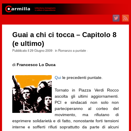
Guai a chi ci tocca – Capitolo 8
(e ultimo)
Pubblicato il
29 Giugno 2009
· in
Romanzo a puntate
·
di
Francesco Lo Duca
Qui
le precedenti puntate.
Tornato in Piazza Verdi Rocco
ascolta gli ultimi aggiornamenti.
PCI e sindacati non solo non
parteciperanno al corteo del
movimento, ma rifiutano di
esprimere solidarietà e di fatto, nonostante forti tensioni
interne e sofferti rifiuti soprattutto da parte di alcuni