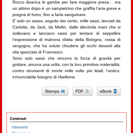
Rocco divarica le gambe per fare maggiore presa… ma
un attimo dopo è un sampietrino che graffia l’aria greve e
pregna di fumo, fino a farla sanguinare.
E’ solo un sasso, seguito dai cento, mille sassi, lanciati da
Carlotta, da Jack, da Mellin, dalle diecimila mani che si
sollevano e lanciano sassi per tentare di seppellire
l’espressione di matrona sfatta della Bologna, rossa di
vergogna, che ha voluto chiudere gli occhi davanti alla
vita spezzata di Francesco.
Sono solo sassi che vincono la forza di gravità per
gridare, ancora una volta, con la loro primitiva materialità,
contro strumenti di morte mille volte più letali, l’antico,
irrinunciabile bisogno di ribellione.
Stampa
PDF
eBook
Contenuti
Interventi