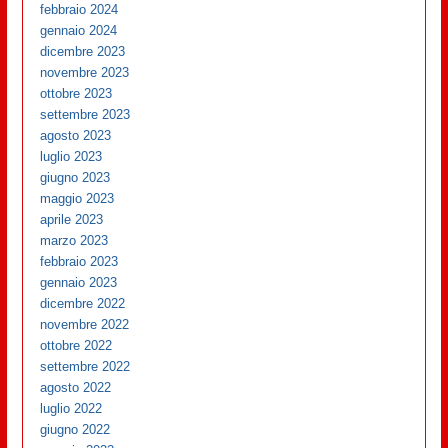
febbraio 2024
gennaio 2024
dicembre 2023
novembre 2023
ottobre 2023
settembre 2023
agosto 2023
luglio 2023
giugno 2023
maggio 2023
aprile 2023
marzo 2023
febbraio 2023
gennaio 2023
dicembre 2022
novembre 2022
ottobre 2022
settembre 2022
agosto 2022
luglio 2022
giugno 2022