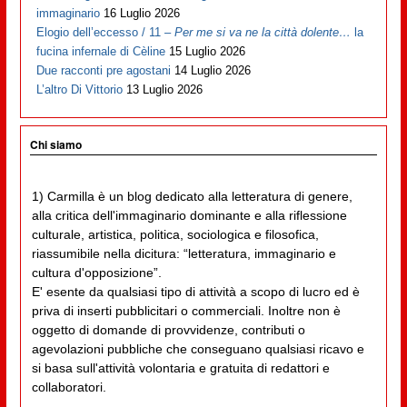
immaginario
16 Luglio 2026
Elogio dell’eccesso / 11 –
Per me si va ne la città dolente…
la
fucina infernale di Cèline
15 Luglio 2026
Due racconti pre agostani
14 Luglio 2026
L’altro Di Vittorio
13 Luglio 2026
Chi siamo
1) Carmilla è un blog dedicato alla letteratura di genere,
alla critica dell'immaginario dominante e alla riflessione
culturale, artistica, politica, sociologica e filosofica,
riassumibile nella dicitura: “letteratura, immaginario e
cultura d'opposizione”.
E' esente da qualsiasi tipo di attività a scopo di lucro ed è
priva di inserti pubblicitari o commerciali. Inoltre non è
oggetto di domande di provvidenze, contributi o
agevolazioni pubbliche che conseguano qualsiasi ricavo e
si basa sull'attività volontaria e gratuita di redattori e
collaboratori.