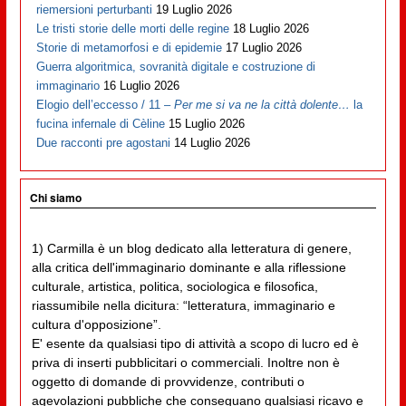
riemersioni perturbanti
19 Luglio 2026
Le tristi storie delle morti delle regine
18 Luglio 2026
Storie di metamorfosi e di epidemie
17 Luglio 2026
Guerra algoritmica, sovranità digitale e costruzione di
immaginario
16 Luglio 2026
Elogio dell’eccesso / 11 –
Per me si va ne la città dolente…
la
fucina infernale di Cèline
15 Luglio 2026
Due racconti pre agostani
14 Luglio 2026
Chi siamo
1) Carmilla è un blog dedicato alla letteratura di genere,
alla critica dell'immaginario dominante e alla riflessione
culturale, artistica, politica, sociologica e filosofica,
riassumibile nella dicitura: “letteratura, immaginario e
cultura d'opposizione”.
E' esente da qualsiasi tipo di attività a scopo di lucro ed è
priva di inserti pubblicitari o commerciali. Inoltre non è
oggetto di domande di provvidenze, contributi o
agevolazioni pubbliche che conseguano qualsiasi ricavo e