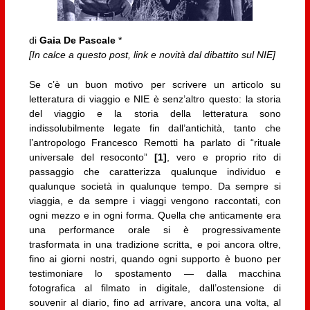
di
Gaia De Pascale
*
[In calce a questo post, link e novità dal dibattito sul NIE]
Se c’è un buon motivo per scrivere un articolo su
letteratura di viaggio e NIE è senz’altro questo: la storia
del viaggio e la storia della letteratura sono
indissolubilmente legate fin dall’antichità, tanto che
l’antropologo Francesco Remotti ha parlato di “rituale
universale del resoconto”
[1]
, vero e proprio rito di
passaggio che caratterizza qualunque individuo e
qualunque società in qualunque tempo. Da sempre si
viaggia, e da sempre i viaggi vengono raccontati, con
ogni mezzo e in ogni forma. Quella che anticamente era
una performance orale si è progressivamente
trasformata in una tradizione scritta, e poi ancora oltre,
fino ai giorni nostri, quando ogni supporto è buono per
testimoniare lo spostamento — dalla macchina
fotografica al filmato in digitale, dall’ostensione di
souvenir al diario, fino ad arrivare, ancora una volta, al