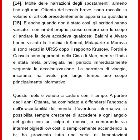
[14]
. Molte delle narrazioni degli spostamenti, almeno
fino agli anni Ottanta del secolo breve, sono raccolte in
volume di articoli precedentemente apparsi su quotidiani
[15]
. E anche quando non è stato così, gli scrittori hanno
varcato i confini del proprio paese sempre con lo scopo
di andare là dove accadeva qualcosa: Baldini e Alvaro
hanno visitato la Turchia di Kemal, Malaparte e Moravia
si sono recati in URSS dopo il rapporto Kruscev, Fortini e
Cassola sono approdati nella Cina di Mao, mentre l’India
è stata meta privilegiata nel periodo immediatamente
seguente la decolonizzazione. La narrativa di viaggio,
insomma, ha avuto per lungo tempo uno scopo
principalmente informativo.
Questo ruolo è venuto a cadere con il tempo. A partire
dagli anni Ottanta, ha cominciato a diffondersi l’angoscia
dell’irracontabilità del mondo. L’overdose informativa, la
possibilità sempre crescente di accedere a ogni angolo
del globo con un colpo di mouse, o comprando via
internet biglietti low cost, o semplicemente accendendo la
tv, ha provocato tutta una serie di lamentazioni