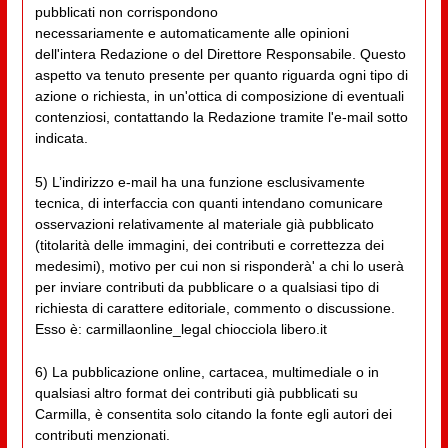
pubblicati non corrispondono
necessariamente e automaticamente alle opinioni
dell'intera Redazione o del Direttore Responsabile. Questo
aspetto va tenuto presente per quanto riguarda ogni tipo di
azione o richiesta, in un'ottica di composizione di eventuali
contenziosi, contattando la Redazione tramite l'e-mail sotto
indicata.
5) L’indirizzo e-mail ha una funzione esclusivamente
tecnica, di interfaccia con quanti intendano comunicare
osservazioni relativamente al materiale già pubblicato
(titolarità delle immagini, dei contributi e correttezza dei
medesimi), motivo per cui non si risponderà' a chi lo userà
per inviare contributi da pubblicare o a qualsiasi tipo di
richiesta di carattere editoriale, commento o discussione.
Esso è: carmillaonline_legal chiocciola libero.it
6) La pubblicazione online, cartacea, multimediale o in
qualsiasi altro format dei contributi già pubblicati su
Carmilla, è consentita solo citando la fonte egli autori dei
contributi menzionati.