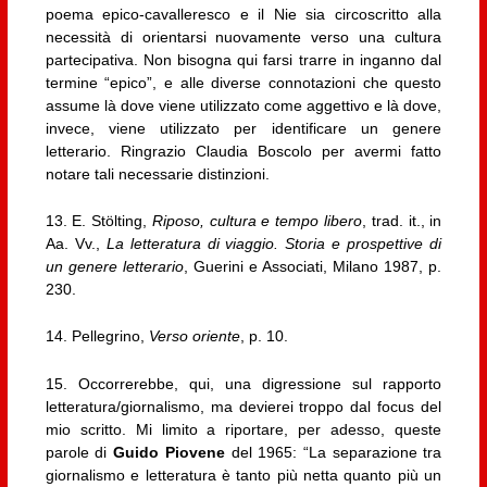
poema epico-cavalleresco e il Nie sia circoscritto alla
necessità di orientarsi nuovamente verso una cultura
partecipativa. Non bisogna qui farsi trarre in inganno dal
termine “epico”, e alle diverse connotazioni che questo
assume là dove viene utilizzato come aggettivo e là dove,
invece, viene utilizzato per identificare un genere
letterario. Ringrazio Claudia Boscolo per avermi fatto
notare tali necessarie distinzioni.
13. E. Stölting,
Riposo, cultura e tempo libero
, trad. it., in
Aa. Vv.,
La letteratura di viaggio. Storia e prospettive di
un genere letterario
, Guerini e Associati, Milano 1987, p.
230.
14. Pellegrino,
Verso oriente
, p. 10.
15. Occorrerebbe, qui, una digressione sul rapporto
letteratura/giornalismo, ma devierei troppo dal focus del
mio scritto. Mi limito a riportare, per adesso, queste
parole di
Guido Piovene
del 1965: “La separazione tra
giornalismo e letteratura è tanto più netta quanto più un