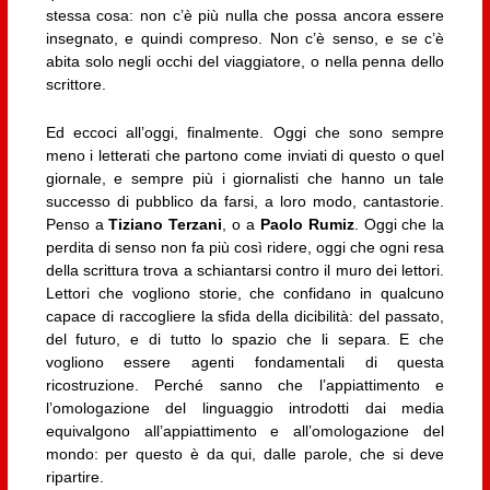
stessa cosa: non c’è più nulla che possa ancora essere
insegnato, e quindi compreso. Non c’è senso, e se c’è
abita solo negli occhi del viaggiatore, o nella penna dello
scrittore.
Ed eccoci all’oggi, finalmente. Oggi che sono sempre
meno i letterati che partono come inviati di questo o quel
giornale, e sempre più i giornalisti che hanno un tale
successo di pubblico da farsi, a loro modo, cantastorie.
Penso a
Tiziano Terzani
, o a
Paolo Rumiz
. Oggi che la
perdita di senso non fa più così ridere, oggi che ogni resa
della scrittura trova a schiantarsi contro il muro dei lettori.
Lettori che vogliono storie, che confidano in qualcuno
capace di raccogliere la sfida della dicibilità: del passato,
del futuro, e di tutto lo spazio che li separa. E che
vogliono essere agenti fondamentali di questa
ricostruzione. Perché sanno che l’appiattimento e
l’omologazione del linguaggio introdotti dai media
equivalgono all’appiattimento e all’omologazione del
mondo: per questo è da qui, dalle parole, che si deve
ripartire.