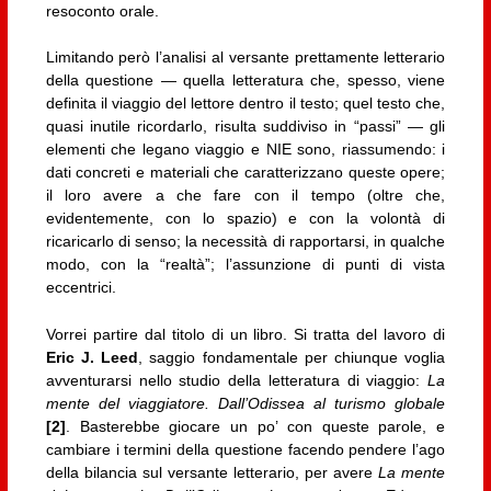
resoconto orale.
Limitando però l’analisi al versante prettamente letterario
della questione — quella letteratura che, spesso, viene
definita il viaggio del lettore dentro il testo; quel testo che,
quasi inutile ricordarlo, risulta suddiviso in “passi” — gli
elementi che legano viaggio e NIE sono, riassumendo: i
dati concreti e materiali che caratterizzano queste opere;
il loro avere a che fare con il tempo (oltre che,
evidentemente, con lo spazio) e con la volontà di
ricaricarlo di senso; la necessità di rapportarsi, in qualche
modo, con la “realtà”; l’assunzione di punti di vista
eccentrici.
Vorrei partire dal titolo di un libro. Si tratta del lavoro di
Eric J. Leed
, saggio fondamentale per chiunque voglia
avventurarsi nello studio della letteratura di viaggio:
La
mente del viaggiatore. Dall’Odissea al turismo globale
[2]
. Basterebbe giocare un po’ con queste parole, e
cambiare i termini della questione facendo pendere l’ago
della bilancia sul versante letterario, per avere
La mente