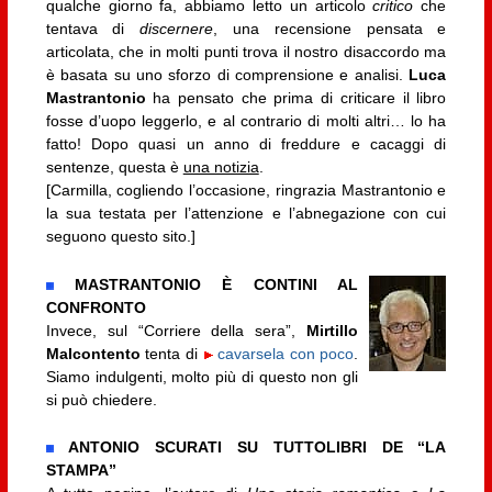
qualche giorno fa, abbiamo letto un articolo
critico
che
tentava di
discernere
, una recensione pensata e
articolata, che in molti punti trova il nostro disaccordo ma
è basata su uno sforzo di comprensione e analisi.
Luca
Mastrantonio
ha pensato che prima di criticare il libro
fosse d’uopo leggerlo, e al contrario di molti altri… lo ha
fatto! Dopo quasi un anno di freddure e cacaggi di
sentenze, questa è
una notizia
.
[Carmilla, cogliendo l’occasione, ringrazia Mastrantonio e
la sua testata per l’attenzione e l’abnegazione con cui
seguono questo sito.]
MASTRANTONIO È CONTINI AL
CONFRONTO
Invece, sul “Corriere della sera”,
Mirtillo
Malcontento
tenta di
cavarsela con poco
.
Siamo indulgenti, molto più di questo non gli
si può chiedere.
ANTONIO SCURATI SU TUTTOLIBRI DE “LA
STAMPA”