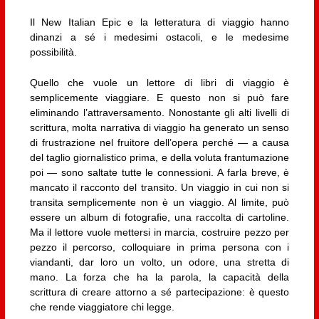
Il New Italian Epic e la letteratura di viaggio hanno
dinanzi a sé i medesimi ostacoli, e le medesime
possibilità.
Quello che vuole un lettore di libri di viaggio è
semplicemente viaggiare. E questo non si può fare
eliminando l’attraversamento. Nonostante gli alti livelli di
scrittura, molta narrativa di viaggio ha generato un senso
di frustrazione nel fruitore dell’opera perché — a causa
del taglio giornalistico prima, e della voluta frantumazione
poi — sono saltate tutte le connessioni. A farla breve, è
mancato il racconto del transito. Un viaggio in cui non si
transita semplicemente non è un viaggio. Al limite, può
essere un album di fotografie, una raccolta di cartoline.
Ma il lettore vuole mettersi in marcia, costruire pezzo per
pezzo il percorso, colloquiare in prima persona con i
viandanti, dar loro un volto, un odore, una stretta di
mano. La forza che ha la parola, la capacità della
scrittura di creare attorno a sé partecipazione: è questo
che rende viaggiatore chi legge.