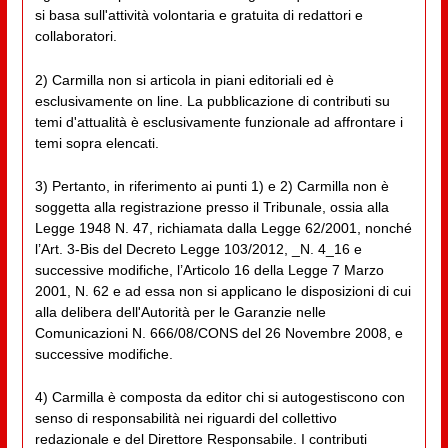
si basa sull'attività volontaria e gratuita di redattori e
collaboratori.
2) Carmilla non si articola in piani editoriali ed è
esclusivamente on line. La pubblicazione di contributi su
temi d'attualità è esclusivamente funzionale ad affrontare i
temi sopra elencati.
3) Pertanto, in riferimento ai punti 1) e 2) Carmilla non è
soggetta alla registrazione presso il Tribunale, ossia alla
Legge 1948 N. 47, richiamata dalla Legge 62/2001, nonché
l’Art. 3-Bis del Decreto Legge 103/2012, _N. 4_16 e
successive modifiche, l’Articolo 16 della Legge 7 Marzo
2001, N. 62 e ad essa non si applicano le disposizioni di cui
alla delibera dell'Autorità per le Garanzie nelle
Comunicazioni N. 666/08/CONS del 26 Novembre 2008, e
successive modifiche.
4) Carmilla è composta da editor chi si autogestiscono con
senso di responsabilità nei riguardi del collettivo
redazionale e del Direttore Responsabile. I contributi