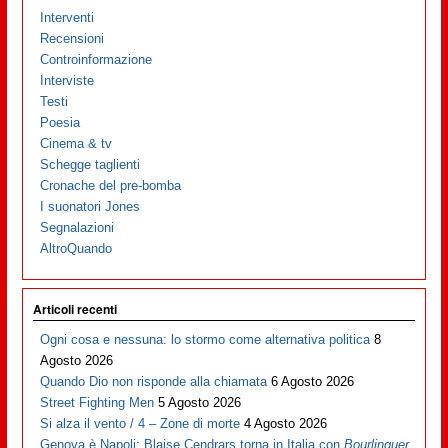
Interventi
Recensioni
Controinformazione
Interviste
Testi
Poesia
Cinema & tv
Schegge taglienti
Cronache del pre-bomba
I suonatori Jones
Segnalazioni
AltroQuando
Articoli recenti
Ogni cosa e nessuna: lo stormo come alternativa politica
8
Agosto 2026
Quando Dio non risponde alla chiamata
6 Agosto 2026
Street Fighting Men
5 Agosto 2026
Si alza il vento / 4 – Zone di morte
4 Agosto 2026
Genova è Napoli: Blaise Cendrars torna in Italia con
Bourlinguer