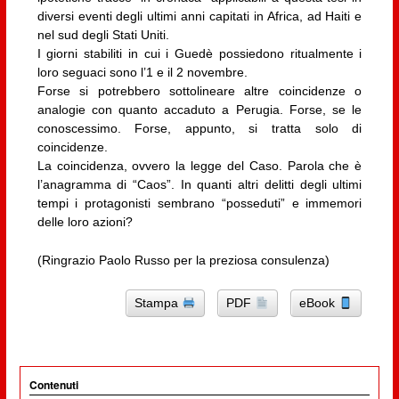
diversi eventi degli ultimi anni capitati in Africa, ad Haiti e
nel sud degli Stati Uniti.
I giorni stabiliti in cui i Guedè possiedono ritualmente i
loro seguaci sono l’1 e il 2 novembre.
Forse si potrebbero sottolineare altre coincidenze o
analogie con quanto accaduto a Perugia. Forse, se le
conoscessimo. Forse, appunto, si tratta solo di
coincidenze.
La coincidenza, ovvero la legge del Caso. Parola che è
l’anagramma di “Caos”. In quanti altri delitti degli ultimi
tempi i protagonisti sembrano “posseduti” e immemori
delle loro azioni?
(Ringrazio Paolo Russo per la preziosa consulenza)
Stampa
PDF
eBook
Contenuti