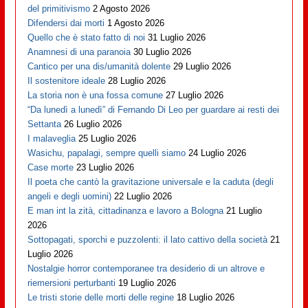
del primitivismo
2 Agosto 2026
Difendersi dai morti
1 Agosto 2026
Quello che è stato fatto di noi
31 Luglio 2026
Anamnesi di una paranoia
30 Luglio 2026
Cantico per una dis/umanità dolente
29 Luglio 2026
Il sostenitore ideale
28 Luglio 2026
La storia non è una fossa comune
27 Luglio 2026
“Da lunedì a lunedì” di Fernando Di Leo per guardare ai resti dei
Settanta
26 Luglio 2026
I malaveglia
25 Luglio 2026
Wasichu, papalagi, sempre quelli siamo
24 Luglio 2026
Case morte
23 Luglio 2026
Il poeta che cantò la gravitazione universale e la caduta (degli
angeli e degli uomini)
22 Luglio 2026
E man int la zità, cittadinanza e lavoro a Bologna
21 Luglio
2026
Sottopagati, sporchi e puzzolenti: il lato cattivo della società
21
Luglio 2026
Nostalgie horror contemporanee tra desiderio di un altrove e
riemersioni perturbanti
19 Luglio 2026
Le tristi storie delle morti delle regine
18 Luglio 2026