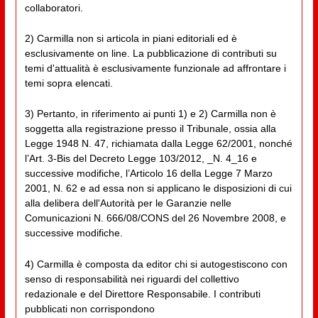
collaboratori.
2) Carmilla non si articola in piani editoriali ed è
esclusivamente on line. La pubblicazione di contributi su
temi d'attualità è esclusivamente funzionale ad affrontare i
temi sopra elencati.
3) Pertanto, in riferimento ai punti 1) e 2) Carmilla non è
soggetta alla registrazione presso il Tribunale, ossia alla
Legge 1948 N. 47, richiamata dalla Legge 62/2001, nonché
l’Art. 3-Bis del Decreto Legge 103/2012, _N. 4_16 e
successive modifiche, l’Articolo 16 della Legge 7 Marzo
2001, N. 62 e ad essa non si applicano le disposizioni di cui
alla delibera dell'Autorità per le Garanzie nelle
Comunicazioni N. 666/08/CONS del 26 Novembre 2008, e
successive modifiche.
4) Carmilla è composta da editor chi si autogestiscono con
senso di responsabilità nei riguardi del collettivo
redazionale e del Direttore Responsabile. I contributi
pubblicati non corrispondono