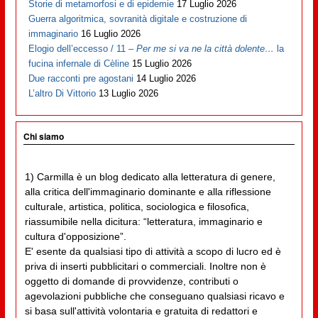
Storie di metamorfosi e di epidemie
17 Luglio 2026
Guerra algoritmica, sovranità digitale e costruzione di
immaginario
16 Luglio 2026
Elogio dell’eccesso / 11 –
Per me si va ne la città dolente…
la
fucina infernale di Cèline
15 Luglio 2026
Due racconti pre agostani
14 Luglio 2026
L’altro Di Vittorio
13 Luglio 2026
Chi siamo
1) Carmilla è un blog dedicato alla letteratura di genere,
alla critica dell'immaginario dominante e alla riflessione
culturale, artistica, politica, sociologica e filosofica,
riassumibile nella dicitura: “letteratura, immaginario e
cultura d'opposizione”.
E' esente da qualsiasi tipo di attività a scopo di lucro ed è
priva di inserti pubblicitari o commerciali. Inoltre non è
oggetto di domande di provvidenze, contributi o
agevolazioni pubbliche che conseguano qualsiasi ricavo e
si basa sull'attività volontaria e gratuita di redattori e