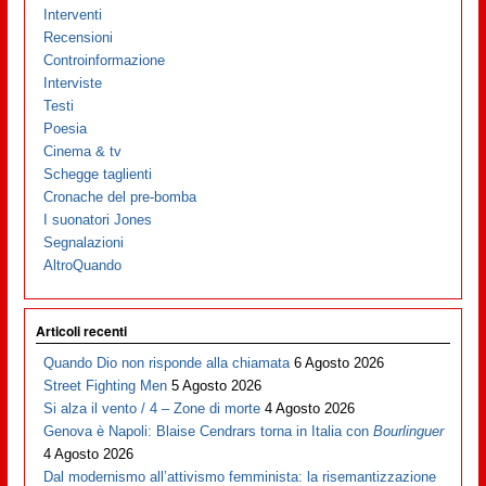
Interventi
Recensioni
Controinformazione
Interviste
Testi
Poesia
Cinema & tv
Schegge taglienti
Cronache del pre-bomba
I suonatori Jones
Segnalazioni
AltroQuando
Articoli recenti
Quando Dio non risponde alla chiamata
6 Agosto 2026
Street Fighting Men
5 Agosto 2026
Si alza il vento / 4 – Zone di morte
4 Agosto 2026
Genova è Napoli: Blaise Cendrars torna in Italia con
Bourlinguer
4 Agosto 2026
Dal modernismo all’attivismo femminista: la risemantizzazione