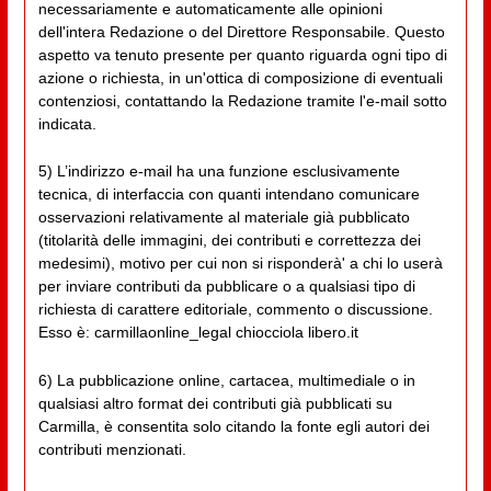
necessariamente e automaticamente alle opinioni
dell'intera Redazione o del Direttore Responsabile. Questo
aspetto va tenuto presente per quanto riguarda ogni tipo di
azione o richiesta, in un'ottica di composizione di eventuali
contenziosi, contattando la Redazione tramite l'e-mail sotto
indicata.
5) L’indirizzo e-mail ha una funzione esclusivamente
tecnica, di interfaccia con quanti intendano comunicare
osservazioni relativamente al materiale già pubblicato
(titolarità delle immagini, dei contributi e correttezza dei
medesimi), motivo per cui non si risponderà' a chi lo userà
per inviare contributi da pubblicare o a qualsiasi tipo di
richiesta di carattere editoriale, commento o discussione.
Esso è: carmillaonline_legal chiocciola libero.it
6) La pubblicazione online, cartacea, multimediale o in
qualsiasi altro format dei contributi già pubblicati su
Carmilla, è consentita solo citando la fonte egli autori dei
contributi menzionati.