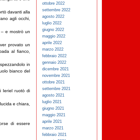
ottobre 2022
settembre 2022
rtò davanti alla
agosto 2022
ano agli occhi,
luglio 2022
giugno 2022
. – e mostrò un
maggio 2022
aprile 2022
aver provato un
marzo 2022
pada al fianco,
febbraio 2022
gennaio 2022
, spezzandolo in
dicembre 2021
zuolo bianco del
novembre 2021
ottobre 2021
settembre 2021
 Ieriel ruotò di
agosto 2021
luglio 2021
lucida e chiara,
giugno 2021
maggio 2021
aprile 2021
corse di essere
marzo 2021
febbraio 2021