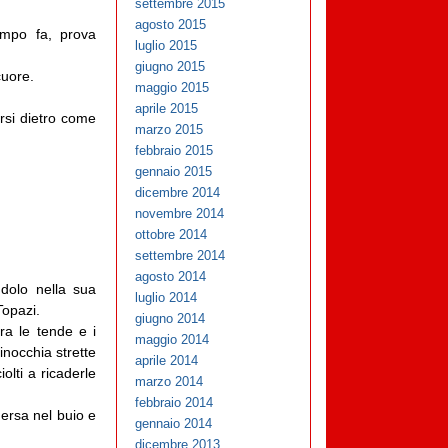
settembre 2015
agosto 2015
empo fa, prova
luglio 2015
giugno 2015
cuore.
maggio 2015
aprile 2015
arsi dietro come
marzo 2015
febbraio 2015
gennaio 2015
dicembre 2014
novembre 2014
ottobre 2014
settembre 2014
agosto 2014
dolo nella sua
luglio 2014
Topazi.
giugno 2014
ra le tende e i
maggio 2014
inocchia strette
aprile 2014
olti a ricaderle
marzo 2014
febbraio 2014
mersa nel buio e
gennaio 2014
dicembre 2013