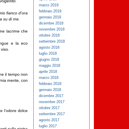
unigenito.
marzo 2019
febbraio 2019
mio fianco d’ora
gennaio 2019
ta su di me.
dicembre 2018
novembre 2018
time lacrime che
ottobre 2018
settembre 2018
angue e la eco
agosto 2018
 viso.
luglio 2018
giugno 2018
maggio 2018
aprile 2018
che il tempo non
marzo 2018
 mia mente, con
febbraio 2018
gennaio 2018
dicembre 2017
novembre 2017
ottobre 2017
e l’odore dolce
settembre 2017
agosto 2017
luglio 2017
anti sulla pietra