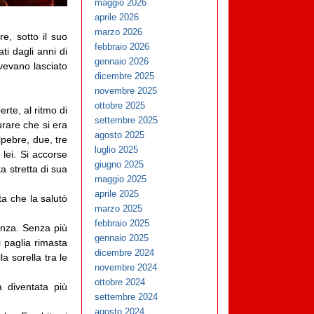
maggio 2026
aprile 2026
marzo 2026
e, sotto il suo
febbraio 2026
ti dagli anni di
gennaio 2026
vevano lasciato
dicembre 2025
novembre 2025
ottobre 2025
rte, al ritmo di
settembre 2025
urare che si era
agosto 2025
lpebre, due, tre
luglio 2025
 lei. Si accorse
giugno 2025
a stretta di sua
maggio 2025
aprile 2025
ta che la salutò
marzo 2025
febbraio 2025
renza. Senza più
gennaio 2025
i paglia rimasta
dicembre 2024
a sorella tra le
novembre 2024
ottobre 2024
à diventata più
settembre 2024
agosto 2024