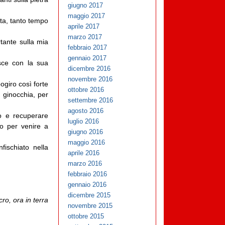
giugno 2017
maggio 2017
lta, tanto tempo
aprile 2017
marzo 2017
tante sulla mia
febbraio 2017
gennaio 2017
isce con la sua
dicembre 2016
novembre 2016
giro così forte
ottobre 2016
 ginocchia, per
settembre 2016
agosto 2016
o e recuperare
luglio 2016
to per venire a
giugno 2016
maggio 2016
fischiato nella
aprile 2016
marzo 2016
febbraio 2016
gennaio 2016
dicembre 2015
ro, ora in terra
novembre 2015
ottobre 2015