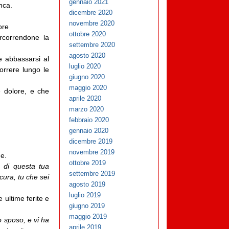
gennaio 2021
nca.
dicembre 2020
novembre 2020
ore
ottobre 2020
rcorrendone la
settembre 2020
agosto 2020
e abbassarsi al
luglio 2020
orrere lungo le
giugno 2020
maggio 2020
e dolore, e che
aprile 2020
marzo 2020
febbraio 2020
gennaio 2020
dicembre 2019
novembre 2019
me.
ottobre 2019
a di questa tua
settembre 2019
cura, tu che sei
agosto 2019
luglio 2019
 ultime ferite e
giugno 2019
maggio 2019
o sposo, e vi ha
aprile 2019