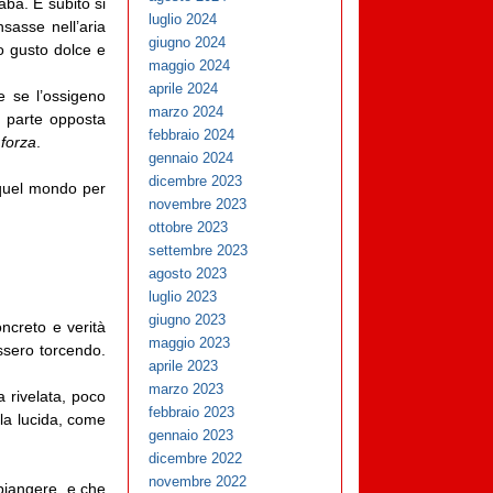
aba. E subito si
luglio 2024
sasse nell’aria
giugno 2024
uo gusto dolce e
maggio 2024
aprile 2024
e se l’ossigeno
marzo 2024
a parte opposta
febbraio 2024
 forza
.
gennaio 2024
dicembre 2023
 quel mondo per
novembre 2023
ottobre 2023
settembre 2023
agosto 2023
luglio 2023
giugno 2023
oncreto e verità
maggio 2023
essero torcendo.
aprile 2023
marzo 2023
 rivelata, poco
febbraio 2023
rla lucida, come
gennaio 2023
dicembre 2022
novembre 2022
piangere, e che