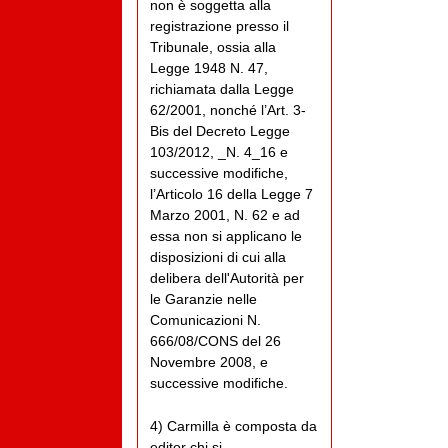
non è soggetta alla
registrazione presso il
Tribunale, ossia alla
Legge 1948 N. 47,
richiamata dalla Legge
62/2001, nonché l’Art. 3-
Bis del Decreto Legge
103/2012, _N. 4_16 e
successive modifiche,
l’Articolo 16 della Legge 7
Marzo 2001, N. 62 e ad
essa non si applicano le
disposizioni di cui alla
delibera dell'Autorità per
le Garanzie nelle
Comunicazioni N.
666/08/CONS del 26
Novembre 2008, e
successive modifiche.
4) Carmilla è composta da
editor chi si