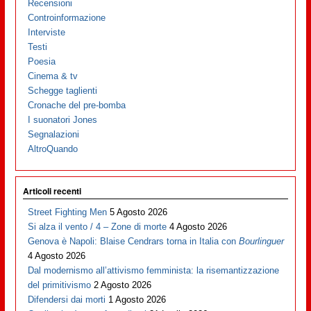
Recensioni
Controinformazione
Interviste
Testi
Poesia
Cinema & tv
Schegge taglienti
Cronache del pre-bomba
I suonatori Jones
Segnalazioni
AltroQuando
Articoli recenti
Street Fighting Men
5 Agosto 2026
Si alza il vento / 4 – Zone di morte
4 Agosto 2026
Genova è Napoli: Blaise Cendrars torna in Italia con
Bourlinguer
4 Agosto 2026
Dal modernismo all’attivismo femminista: la risemantizzazione
del primitivismo
2 Agosto 2026
Difendersi dai morti
1 Agosto 2026