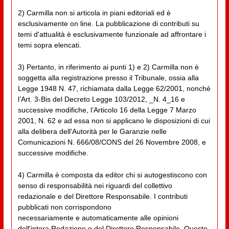
2) Carmilla non si articola in piani editoriali ed è
esclusivamente on line. La pubblicazione di contributi su
temi d'attualità è esclusivamente funzionale ad affrontare i
temi sopra elencati.
3) Pertanto, in riferimento ai punti 1) e 2) Carmilla non è
soggetta alla registrazione presso il Tribunale, ossia alla
Legge 1948 N. 47, richiamata dalla Legge 62/2001, nonché
l’Art. 3-Bis del Decreto Legge 103/2012, _N. 4_16 e
successive modifiche, l’Articolo 16 della Legge 7 Marzo
2001, N. 62 e ad essa non si applicano le disposizioni di cui
alla delibera dell'Autorità per le Garanzie nelle
Comunicazioni N. 666/08/CONS del 26 Novembre 2008, e
successive modifiche.
4) Carmilla è composta da editor chi si autogestiscono con
senso di responsabilità nei riguardi del collettivo
redazionale e del Direttore Responsabile. I contributi
pubblicati non corrispondono
necessariamente e automaticamente alle opinioni
dell'intera Redazione o del Direttore Responsabile. Questo