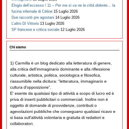
Elogio dell’eccesso / 11 –
Per me si va ne la città dolente…
la
fucina infernale di Cèline
15 Luglio 2026
Due racconti pre agostani
14 Luglio 2026
L’altro Di Vittorio
13 Luglio 2026
SF francese e critica sociale
12 Luglio 2026
Chi siamo
1) Carmilla è un blog dedicato alla letteratura di genere,
alla critica dell'immaginario dominante e alla riflessione
culturale, artistica, politica, sociologica e filosofica,
riassumibile nella dicitura: “letteratura, immaginario e
cultura d'opposizione”.
E' esente da qualsiasi tipo di attività a scopo di lucro ed è
priva di inserti pubblicitari o commerciali. Inoltre non è
oggetto di domande di provvidenze, contributi o
agevolazioni pubbliche che conseguano qualsiasi ricavo e
si basa sull'attività volontaria e gratuita di redattori e
collaboratori.