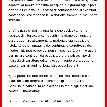
aspetto va tenuto presente per quanto riguarda ogni tipo di
azione o richiesta, in un'ottica di composizione di eventuali
contenziosi, contattando la Redazione tramite l'e-mail sotto
indicata.
5) L’indirizzo e-mail ha una funzione esclusivamente
tecnica, di interfaccia con quanti intendano comunicare
osservazioni relativamente al materiale già pubblicato
(titolarità delle immagini, dei contributi e correttezza dei
medesimi), motivo per cui non si risponderà' a chi lo userà
per inviare contributi da pubblicare o a qualsiasi tipo di
richiesta di carattere editoriale, commento o discussione.
Esso è: carmillaonline_legal chiocciola libero.it
6) La pubblicazione online, cartacea, multimediale o in
qualsiasi altro format dei contributi già pubblicati su
Carmilla, è consentita solo citando la fonte egli autori dei
contributi menzionati.
Direttore Responsabile: PETER FREEMAN