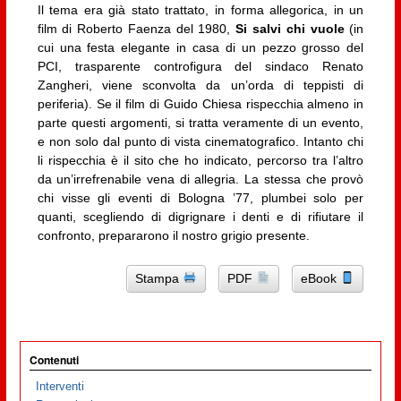
Il tema era già stato trattato, in forma allegorica, in un
film di Roberto Faenza del 1980,
Si salvi chi vuole
(in
cui una festa elegante in casa di un pezzo grosso del
PCI, trasparente controfigura del sindaco Renato
Zangheri, viene sconvolta da un’orda di teppisti di
periferia). Se il film di Guido Chiesa rispecchia almeno in
parte questi argomenti, si tratta veramente di un evento,
e non solo dal punto di vista cinematografico. Intanto chi
li rispecchia è il sito che ho indicato, percorso tra l’altro
da un’irrefrenabile vena di allegria. La stessa che provò
chi visse gli eventi di Bologna ’77, plumbei solo per
quanti, scegliendo di digrignare i denti e di rifiutare il
confronto, prepararono il nostro grigio presente.
Stampa
PDF
eBook
Contenuti
Interventi