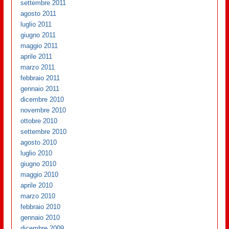
settembre 2011
agosto 2011
luglio 2011
giugno 2011
maggio 2011
aprile 2011
marzo 2011
febbraio 2011
gennaio 2011
dicembre 2010
novembre 2010
ottobre 2010
settembre 2010
agosto 2010
luglio 2010
giugno 2010
maggio 2010
aprile 2010
marzo 2010
febbraio 2010
gennaio 2010
dicembre 2009