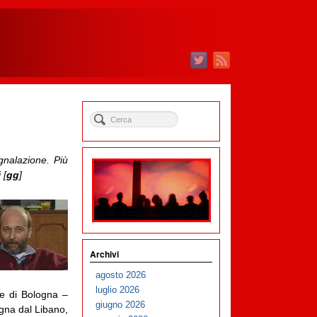
nalazione. Più
 [
gg
]
Archivi
agosto 2026
luglio 2026
ne di Bologna –
giugno 2026
gna dal Libano,