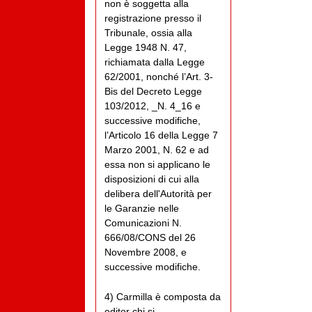
non è soggetta alla
registrazione presso il
Tribunale, ossia alla
Legge 1948 N. 47,
richiamata dalla Legge
62/2001, nonché l’Art. 3-
Bis del Decreto Legge
103/2012, _N. 4_16 e
successive modifiche,
l’Articolo 16 della Legge 7
Marzo 2001, N. 62 e ad
essa non si applicano le
disposizioni di cui alla
delibera dell'Autorità per
le Garanzie nelle
Comunicazioni N.
666/08/CONS del 26
Novembre 2008, e
successive modifiche.
4) Carmilla è composta da
editor chi si