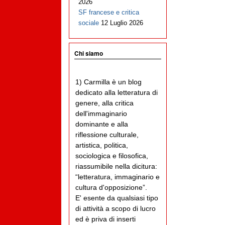
2026
SF francese e critica
sociale
12 Luglio 2026
Chi siamo
1) Carmilla è un blog
dedicato alla letteratura di
genere, alla critica
dell'immaginario
dominante e alla
riflessione culturale,
artistica, politica,
sociologica e filosofica,
riassumibile nella dicitura:
“letteratura, immaginario e
cultura d'opposizione”.
E' esente da qualsiasi tipo
di attività a scopo di lucro
ed è priva di inserti