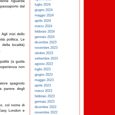
tione riguarda
luglio 2024
o passaporto dal
giugno 2024
maggio 2024
aprile 2024
marzo 2024
febbraio 2024
gli inizi dello
gennaio 2024
à politica. Le
dicembre 2023
della località)
novembre 2023
.
ottobre 2023
settembre 2023
palità (a guida
agosto 2023
l’esperienza non
luglio 2023
giugno 2023
maggio 2023
atore spagnolo
aprile 2023
a parere degli
marzo 2023
febbraio 2023
gennaio 2023
to, col nome di
dicembre 2022
 (Easy London e
novembre 2022