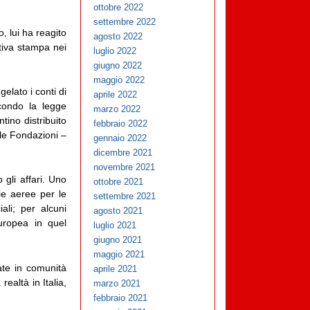
ottobre 2022
settembre 2022
, lui ha reagito
agosto 2022
ttiva stampa nei
luglio 2022
giugno 2022
maggio 2022
elato i conti di
aprile 2022
econdo la legge
marzo 2022
tino distribuito
febbraio 2022
 le Fondazioni –
gennaio 2022
dicembre 2021
novembre 2021
 gli affari. Uno
ottobre 2021
nie aeree per le
settembre 2021
li; per alcuni
agosto 2021
uropea in quel
luglio 2021
giugno 2021
maggio 2021
ate in comunità
aprile 2021
ealtà in Italia,
marzo 2021
febbraio 2021