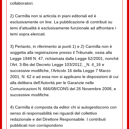
collaboratori.
2) Carmilla non si articola in piani editoriali ed è
esclusivamente on line. La pubblicazione di contributi su
temi d'attualità è esclusivamente funzionale ad affrontare i
temi sopra elencati.
3) Pertanto, in riferimento ai punti 1) e 2) Carmilla non è
soggetta alla registrazione presso il Tribunale, ossia alla
Legge 1948 N. 47, richiamata dalla Legge 62/2001, nonché
l’Art. 3-Bis del Decreto Legge 103/2012, _N. 4_16 e
successive modifiche, l’Articolo 16 della Legge 7 Marzo
2001, N. 62 e ad essa non si applicano le disposizioni di cui
alla delibera dell'Autorità per le Garanzie nelle
Comunicazioni N. 666/08/CONS del 26 Novembre 2008, e
successive modifiche.
4) Carmilla è composta da editor chi si autogestiscono con
senso di responsabilità nei riguardi del collettivo
redazionale e del Direttore Responsabile. I contributi
pubblicati non corrispondono