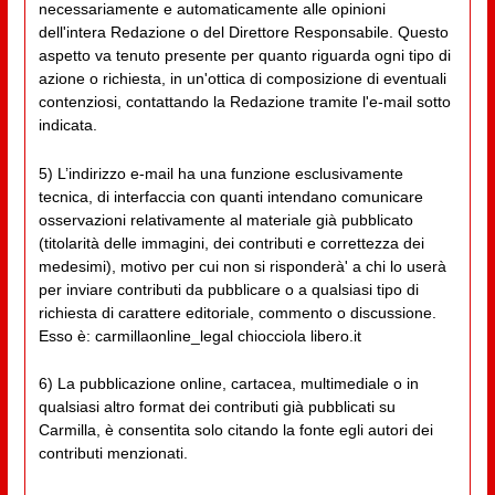
necessariamente e automaticamente alle opinioni
dell'intera Redazione o del Direttore Responsabile. Questo
aspetto va tenuto presente per quanto riguarda ogni tipo di
azione o richiesta, in un'ottica di composizione di eventuali
contenziosi, contattando la Redazione tramite l'e-mail sotto
indicata.
5) L’indirizzo e-mail ha una funzione esclusivamente
tecnica, di interfaccia con quanti intendano comunicare
osservazioni relativamente al materiale già pubblicato
(titolarità delle immagini, dei contributi e correttezza dei
medesimi), motivo per cui non si risponderà' a chi lo userà
per inviare contributi da pubblicare o a qualsiasi tipo di
richiesta di carattere editoriale, commento o discussione.
Esso è: carmillaonline_legal chiocciola libero.it
6) La pubblicazione online, cartacea, multimediale o in
qualsiasi altro format dei contributi già pubblicati su
Carmilla, è consentita solo citando la fonte egli autori dei
contributi menzionati.