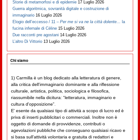
Storie di metamorfosi e di epidemie
17 Luglio 2026
Guerra algoritmica, sovranità digitale e costruzione di
immaginario
16 Luglio 2026
Elogio dell’eccesso / 11 –
Per me si va ne la città dolente…
la
fucina infernale di Cèline
15 Luglio 2026
Due racconti pre agostani
14 Luglio 2026
L’altro Di Vittorio
13 Luglio 2026
Chi siamo
1) Carmilla è un blog dedicato alla letteratura di genere,
alla critica dell'immaginario dominante e alla riflessione
culturale, artistica, politica, sociologica e filosofica,
riassumibile nella dicitura: “letteratura, immaginario e
cultura d'opposizione”.
E' esente da qualsiasi tipo di attività a scopo di lucro ed è
priva di inserti pubblicitari o commerciali. Inoltre non è
oggetto di domande di provvidenze, contributi o
agevolazioni pubbliche che conseguano qualsiasi ricavo e
si basa sull'attività volontaria e gratuita di redattori e