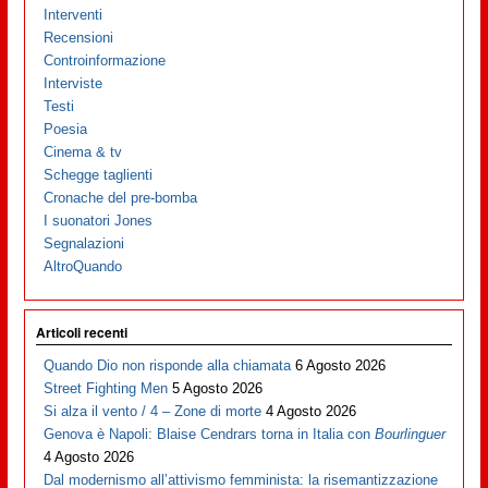
Interventi
Recensioni
Controinformazione
Interviste
Testi
Poesia
Cinema & tv
Schegge taglienti
Cronache del pre-bomba
I suonatori Jones
Segnalazioni
AltroQuando
Articoli recenti
Quando Dio non risponde alla chiamata
6 Agosto 2026
Street Fighting Men
5 Agosto 2026
Si alza il vento / 4 – Zone di morte
4 Agosto 2026
Genova è Napoli: Blaise Cendrars torna in Italia con
Bourlinguer
4 Agosto 2026
Dal modernismo all’attivismo femminista: la risemantizzazione