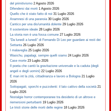
del primitivismo
2 Agosto 2026
Difendersi dai morti
1 Agosto 2026
Quello che è stato fatto di noi
31 Luglio 2026
Anamnesi di una paranoia
30 Luglio 2026
Cantico per una dis/umanità dolente
29 Luglio 2026
Il sostenitore ideale
28 Luglio 2026
La storia non è una fossa comune
27 Luglio 2026
“Da lunedì a lunedì” di Fernando Di Leo per guardare ai resti dei
Settanta
26 Luglio 2026
I malaveglia
25 Luglio 2026
Wasichu, papalagi, sempre quelli siamo
24 Luglio 2026
Case morte
23 Luglio 2026
Il poeta che cantò la gravitazione universale e la caduta (degli
angeli e degli uomini)
22 Luglio 2026
E man int la zità, cittadinanza e lavoro a Bologna
21 Luglio
2026
Sottopagati, sporchi e puzzolenti: il lato cattivo della società
21
Luglio 2026
Nostalgie horror contemporanee tra desiderio di un altrove e
riemersioni perturbanti
19 Luglio 2026
Le tristi storie delle morti delle regine
18 Luglio 2026