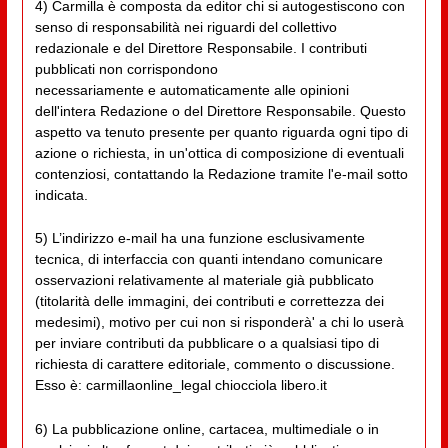
4) Carmilla è composta da editor chi si autogestiscono con
senso di responsabilità nei riguardi del collettivo
redazionale e del Direttore Responsabile. I contributi
pubblicati non corrispondono
necessariamente e automaticamente alle opinioni
dell'intera Redazione o del Direttore Responsabile. Questo
aspetto va tenuto presente per quanto riguarda ogni tipo di
azione o richiesta, in un'ottica di composizione di eventuali
contenziosi, contattando la Redazione tramite l'e-mail sotto
indicata.
5) L’indirizzo e-mail ha una funzione esclusivamente
tecnica, di interfaccia con quanti intendano comunicare
osservazioni relativamente al materiale già pubblicato
(titolarità delle immagini, dei contributi e correttezza dei
medesimi), motivo per cui non si risponderà' a chi lo userà
per inviare contributi da pubblicare o a qualsiasi tipo di
richiesta di carattere editoriale, commento o discussione.
Esso è: carmillaonline_legal chiocciola libero.it
6) La pubblicazione online, cartacea, multimediale o in