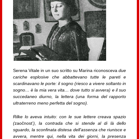
Serena Vitale in un suo scritto su Marina riconosceva
due
cariche esplosive che abbattevano tutte le pareti e
scardinavano le porte: il sogno (riesco a vivere soltanto in
sogno… è la mia vera vita… dove tutto si avvera) e il suo
succedaneo diurno, la lettera (una forma del rapporto
ultraterreno meno perfetta del sogno).
Rilke lo aveva intuito: con le sue lettere creava spazio
(
zaočnost’
), la contrada che si stende al di là dello
sguardo, la sconfinata distesa dell’assenza che riunisce e
avvera, mentre qui, nella vita dei giorni, la presenza