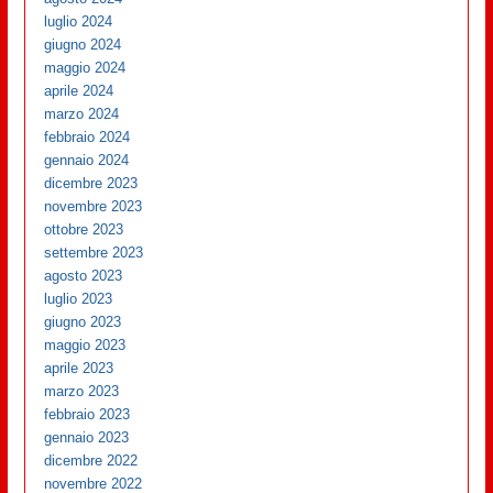
luglio 2024
giugno 2024
maggio 2024
aprile 2024
marzo 2024
febbraio 2024
gennaio 2024
dicembre 2023
novembre 2023
ottobre 2023
settembre 2023
agosto 2023
luglio 2023
giugno 2023
maggio 2023
aprile 2023
marzo 2023
febbraio 2023
gennaio 2023
dicembre 2022
novembre 2022