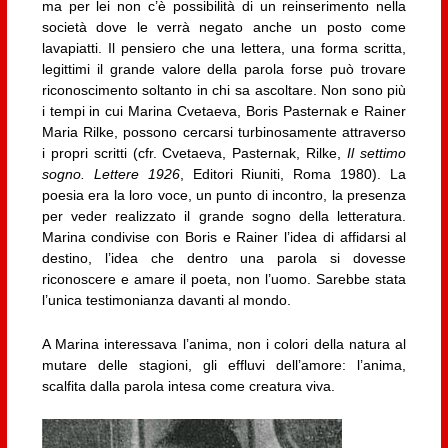
ma per lei non c’è possibilità di un reinserimento nella
società dove le verrà negato anche un posto come
lavapiatti. Il pensiero che una lettera, una forma scritta,
legittimi il grande valore della parola forse può trovare
riconoscimento soltanto in chi sa ascoltare. Non sono più
i tempi in cui Marina Cvetaeva, Boris Pasternak e Rainer
Maria Rilke, possono cercarsi turbinosamente attraverso
i propri scritti (cfr. Cvetaeva, Pasternak, Rilke,
Il settimo
sogno. Lettere 1926
, Editori Riuniti, Roma 1980). La
poesia era la loro voce, un punto di incontro, la presenza
per veder realizzato il grande sogno della letteratura.
Marina condivise con Boris e Rainer l’idea di affidarsi al
destino, l’idea che dentro una parola si dovesse
riconoscere e amare il poeta, non l’uomo. Sarebbe stata
l’unica testimonianza davanti al mondo.
A Marina interessava l’anima, non i colori della natura al
mutare delle stagioni, gli effluvi dell’amore: l’anima,
scalfita dalla parola intesa come creatura viva.