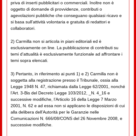
priva di inserti pubblicitari o commerciali. Inoltre non è
oggetto di domande di provvidenze, contributi o
agevolazioni pubbliche che conseguano qualsiasi ricavo e
si basa sull'attività volontaria e gratuita di redattori e
collaboratori.
2) Carmilla non si articola in piani editoriali ed è
esclusivamente on line. La pubblicazione di contributi su
temi d'attualità è esclusivamente funzionale ad affrontare i
temi sopra elencati.
3) Pertanto, in riferimento ai punti 1) e 2) Carmilla non è
soggetta alla registrazione presso il Tribunale, ossia alla
Legge 1948 N. 47, richiamata dalla Legge 62/2001, nonché
l’Art. 3-Bis del Decreto Legge 103/2012, _N. 4_16 e
successive modifiche, l’Articolo 16 della Legge 7 Marzo
2001, N. 62 e ad essa non si applicano le disposizioni di cui
alla delibera dell'Autorità per le Garanzie nelle
Comunicazioni N. 666/08/CONS del 26 Novembre 2008, e
successive modifiche.