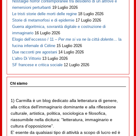
Nostalgie horror contemporanee tra desiderio di un altrove e
riemersioni perturbanti
19 Luglio 2026
Le tristi storie delle morti delle regine
18 Luglio 2026
Storie di metamorfosi e di epidemie
17 Luglio 2026
Guerra algoritmica, sovranità digitale e costruzione di
immaginario
16 Luglio 2026
Elogio dell’eccesso / 11 –
Per me si va ne la città dolente…
la
fucina infernale di Cèline
15 Luglio 2026
Due racconti pre agostani
14 Luglio 2026
L’altro Di Vittorio
13 Luglio 2026
SF francese e critica sociale
12 Luglio 2026
Chi siamo
1) Carmilla è un blog dedicato alla letteratura di genere,
alla critica dell'immaginario dominante e alla riflessione
culturale, artistica, politica, sociologica e filosofica,
riassumibile nella dicitura: “letteratura, immaginario e
cultura d'opposizione”.
E' esente da qualsiasi tipo di attività a scopo di lucro ed è