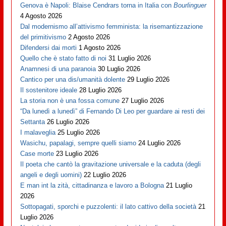
Genova è Napoli: Blaise Cendrars torna in Italia con
Bourlinguer
4 Agosto 2026
Dal modernismo all’attivismo femminista: la risemantizzazione
del primitivismo
2 Agosto 2026
Difendersi dai morti
1 Agosto 2026
Quello che è stato fatto di noi
31 Luglio 2026
Anamnesi di una paranoia
30 Luglio 2026
Cantico per una dis/umanità dolente
29 Luglio 2026
Il sostenitore ideale
28 Luglio 2026
La storia non è una fossa comune
27 Luglio 2026
“Da lunedì a lunedì” di Fernando Di Leo per guardare ai resti dei
Settanta
26 Luglio 2026
I malaveglia
25 Luglio 2026
Wasichu, papalagi, sempre quelli siamo
24 Luglio 2026
Case morte
23 Luglio 2026
Il poeta che cantò la gravitazione universale e la caduta (degli
angeli e degli uomini)
22 Luglio 2026
E man int la zità, cittadinanza e lavoro a Bologna
21 Luglio
2026
Sottopagati, sporchi e puzzolenti: il lato cattivo della società
21
Luglio 2026