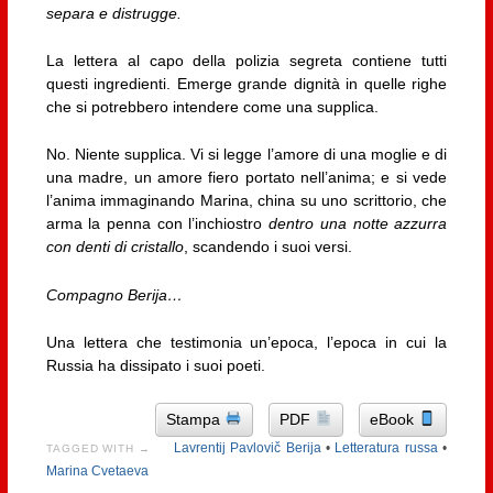
separa e distrugge.
La lettera al capo della polizia segreta contiene tutti
questi ingredienti. Emerge grande dignità in quelle righe
che si potrebbero intendere come una supplica.
No. Niente supplica. Vi si legge l’amore di una moglie e di
una madre, un amore fiero portato nell’anima; e si vede
l’anima immaginando Marina, china su uno scrittorio, che
arma la penna con l’inchiostro
dentro una notte azzurra
con denti di cristallo
, scandendo i suoi versi.
Compagno Berija…
Una lettera che testimonia un’epoca, l’epoca in cui la
Russia ha dissipato i suoi poeti.
Stampa
PDF
eBook
Lavrentij Pavlovič Berija
•
Letteratura russa
•
TAGGED WITH →
Marina Cvetaeva