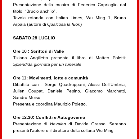
Presentazione della mostra di Federica Caprioglio dal
titolo: “Brucio anch’io”.
Tavola rotonda con Italian Limes, Wu Ming 1, Bruno
Arpaia (autore di
Qualcosa là fuori
)
SABATO 28 LUGLIO
Ore 10 : Scrittori di Valle
Tiziana Angilletta presenta il libro di Matteo Poletti:
Splendida giornata per un funerale
Ore 11: Movimenti, lotte e comunità
Dibattito con : Serge Quadruppani, Alessi Dell’Umbria,
Julien Coupat, Daniele Pepino, Giacomo Marchetti,
Sandro Moiso.
Presenta e coordina Maurizio Poletto.
Ore 12.30: Conflitti e Autogoverno
Presentazione di
Hevalen
di Davide Grasso. Saranno
presenti l’autore e il direttore della collana Wu Ming