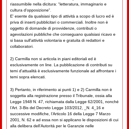
riassumibile nella dicitura: “letteratura, immaginario e
cultura d'opposizione”.
E' esente da qualsiasi tipo di attività a scopo di lucro ed è
priva di inserti pubblicitari o commerciali. Inoltre non è
oggetto di domande di provvidenze, contributi o
agevolazioni pubbliche che conseguano qualsiasi ricavo e
si basa sull'attività volontaria e gratuita di redattori e
collaboratori.
2) Carmilla non si articola in piani editoriali ed è
esclusivamente on line. La pubblicazione di contributi su
temi d'attualità è esclusivamente funzionale ad affrontare i
temi sopra elencati.
3) Pertanto, in riferimento ai punti 1) e 2) Carmilla non è
soggetta alla registrazione presso il Tribunale, ossia alla
Legge 1948 N. 47, richiamata dalla Legge 62/2001, nonché
l’Art. 3-Bis del Decreto Legge 103/2012, _N. 4_16 e
successive modifiche, l’Articolo 16 della Legge 7 Marzo
2001, N. 62 e ad essa non si applicano le disposizioni di cui
alla delibera dell'Autorità per le Garanzie nelle