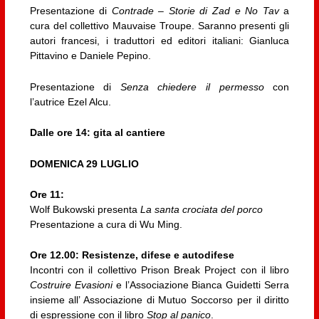
Presentazione di
Contrade – Storie di Zad e No Tav
a
cura del collettivo Mauvaise Troupe. Saranno presenti gli
autori francesi, i traduttori ed editori italiani: Gianluca
Pittavino e Daniele Pepino.
Presentazione di
Senza chiedere il permesso
con
l’autrice Ezel Alcu.
Dalle ore 14: gita al cantiere
DOMENICA 29 LUGLIO
Ore 11:
Wolf Bukowski presenta
La santa crociata del porco
Presentazione a cura di Wu Ming.
Ore 12.00: Resistenze, difese e autodifese
Incontri con il collettivo Prison Break Project con il libro
Costruire Evasioni
e l’Associazione Bianca Guidetti Serra
insieme all’ Associazione di Mutuo Soccorso per il diritto
di espressione con il libro
Stop al panico
.