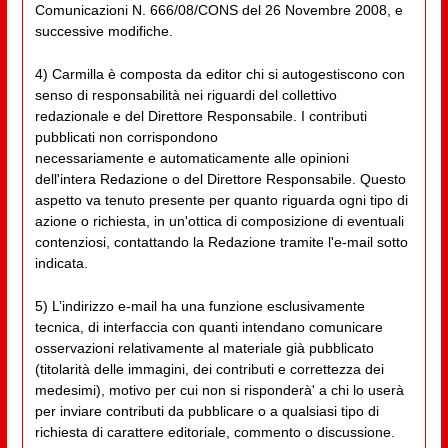
Comunicazioni N. 666/08/CONS del 26 Novembre 2008, e
successive modifiche.
4) Carmilla è composta da editor chi si autogestiscono con
senso di responsabilità nei riguardi del collettivo
redazionale e del Direttore Responsabile. I contributi
pubblicati non corrispondono
necessariamente e automaticamente alle opinioni
dell'intera Redazione o del Direttore Responsabile. Questo
aspetto va tenuto presente per quanto riguarda ogni tipo di
azione o richiesta, in un'ottica di composizione di eventuali
contenziosi, contattando la Redazione tramite l'e-mail sotto
indicata.
5) L’indirizzo e-mail ha una funzione esclusivamente
tecnica, di interfaccia con quanti intendano comunicare
osservazioni relativamente al materiale già pubblicato
(titolarità delle immagini, dei contributi e correttezza dei
medesimi), motivo per cui non si risponderà' a chi lo userà
per inviare contributi da pubblicare o a qualsiasi tipo di
richiesta di carattere editoriale, commento o discussione.