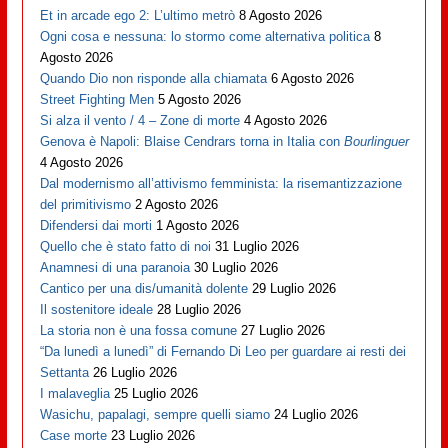
Et in arcade ego 2: L’ultimo metrò
8 Agosto 2026
Ogni cosa e nessuna: lo stormo come alternativa politica
8
Agosto 2026
Quando Dio non risponde alla chiamata
6 Agosto 2026
Street Fighting Men
5 Agosto 2026
Si alza il vento / 4 – Zone di morte
4 Agosto 2026
Genova è Napoli: Blaise Cendrars torna in Italia con
Bourlinguer
4 Agosto 2026
Dal modernismo all’attivismo femminista: la risemantizzazione
del primitivismo
2 Agosto 2026
Difendersi dai morti
1 Agosto 2026
Quello che è stato fatto di noi
31 Luglio 2026
Anamnesi di una paranoia
30 Luglio 2026
Cantico per una dis/umanità dolente
29 Luglio 2026
Il sostenitore ideale
28 Luglio 2026
La storia non è una fossa comune
27 Luglio 2026
“Da lunedì a lunedì” di Fernando Di Leo per guardare ai resti dei
Settanta
26 Luglio 2026
I malaveglia
25 Luglio 2026
Wasichu, papalagi, sempre quelli siamo
24 Luglio 2026
Case morte
23 Luglio 2026