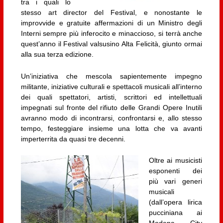
tra i quali lo
stesso art director del Festival, e nonostante le
improvvide e gratuite affermazioni di un Ministro degli
Interni sempre più inferocito e minaccioso, si terrà anche
quest’anno il Festival valsusino Alta Felicità, giunto ormai
alla sua terza edizione.
Un’iniziativa che mescola sapientemente impegno
militante, iniziative culturali e spettacoli musicali all’interno
dei quali spettatori, artisti, scrittori ed intellettuali
impegnati sul fronte del rifiuto delle Grandi Opere Inutili
avranno modo di incontrarsi, confrontarsi e, allo stesso
tempo, festeggiare insieme una lotta che va avanti
imperterrita da quasi tre decenni.
Oltre ai musicisti
esponenti dei
più vari generi
musicali
(dall’opera lirica
pucciniana ai