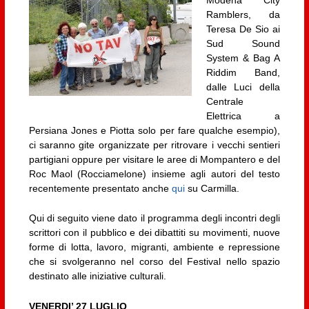
Modena City
Ramblers, da
Teresa De Sio ai
Sud Sound
System & Bag A
Riddim Band,
dalle Luci della
Centrale
Elettrica a
Persiana Jones e Piotta solo per fare qualche esempio),
ci saranno gite organizzate per ritrovare i vecchi sentieri
partigiani oppure per visitare le aree di Mompantero e del
Roc Maol (Rocciamelone) insieme agli autori del testo
recentemente presentato anche
qui
su Carmilla.
Qui di seguito viene dato il programma degli incontri degli
scrittori con il pubblico e dei dibattiti su movimenti, nuove
forme di lotta, lavoro, migranti, ambiente e repressione
che si svolgeranno nel corso del Festival nello spazio
destinato alle iniziative culturali.
VENERDI’ 27 LUGLIO