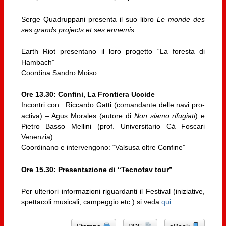
Serge Quadruppani presenta il suo libro
Le monde des
ses grands projects et ses ennemis
Earth Riot presentano il loro progetto “La foresta di
Hambach”
Coordina Sandro Moiso
Ore 13.30: Confini, La Frontiera Uccide
Incontri con : Riccardo Gatti (comandante delle navi pro-
activa) – Agus Morales (autore di
Non siamo rifugiati
) e
Pietro Basso Mellini (prof. Universitario Cà Foscari
Venenzia)
Coordinano e intervengono: “Valsusa oltre Confine”
Ore 15.30: Presentazione di “Tecnotav tour”
Per ulteriori informazioni riguardanti il Festival (iniziative,
spettacoli musicali, campeggio etc.) si veda
qui
.