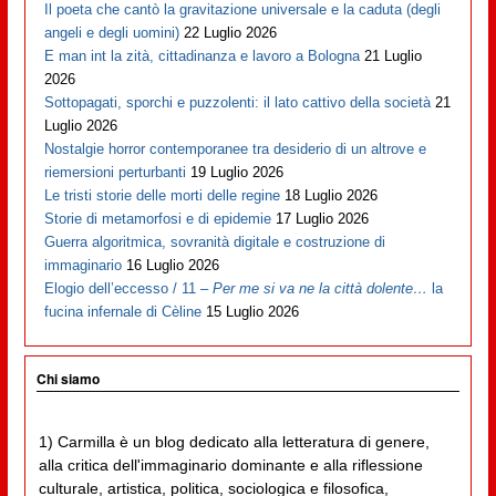
Il poeta che cantò la gravitazione universale e la caduta (degli
angeli e degli uomini)
22 Luglio 2026
E man int la zità, cittadinanza e lavoro a Bologna
21 Luglio
2026
Sottopagati, sporchi e puzzolenti: il lato cattivo della società
21
Luglio 2026
Nostalgie horror contemporanee tra desiderio di un altrove e
riemersioni perturbanti
19 Luglio 2026
Le tristi storie delle morti delle regine
18 Luglio 2026
Storie di metamorfosi e di epidemie
17 Luglio 2026
Guerra algoritmica, sovranità digitale e costruzione di
immaginario
16 Luglio 2026
Elogio dell’eccesso / 11 –
Per me si va ne la città dolente…
la
fucina infernale di Cèline
15 Luglio 2026
Chi siamo
1) Carmilla è un blog dedicato alla letteratura di genere,
alla critica dell'immaginario dominante e alla riflessione
culturale, artistica, politica, sociologica e filosofica,