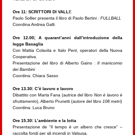
Ore 11: SCRITTORI DI VALL
E
Paolo Sollier presenta il libro di Paolo Bertini :
FULLBALL
Coordina Andrea Galli.
Ore 12.00; A quarant’anni dall’introduzione della
legge Basaglia
Con Mattia Colavita e Italo Pent, operatori della Nuova
Cooperativa.
Presentazione del libro di Alberto Gaino :
Il manicomio
dei Bambini
Coordina: Chiara Sasso
Ore 13.30: C’è lavoro e lavoro
Dibattito con Marta Fana (autrice del libro
Non è lavoro è
sfruttamento
), Alberto Prunetti (autore del libro
108 metri
)
Coordina: Luca Bruno
Ore 15.30: L’ambiente e la lotta
Presentazione de “Il tempo è un albero che cresce” –
raccolta fondi per gli incendi in Valsusa.