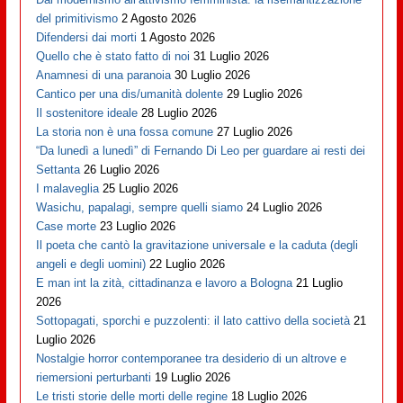
del primitivismo
2 Agosto 2026
Difendersi dai morti
1 Agosto 2026
Quello che è stato fatto di noi
31 Luglio 2026
Anamnesi di una paranoia
30 Luglio 2026
Cantico per una dis/umanità dolente
29 Luglio 2026
Il sostenitore ideale
28 Luglio 2026
La storia non è una fossa comune
27 Luglio 2026
“Da lunedì a lunedì” di Fernando Di Leo per guardare ai resti dei
Settanta
26 Luglio 2026
I malaveglia
25 Luglio 2026
Wasichu, papalagi, sempre quelli siamo
24 Luglio 2026
Case morte
23 Luglio 2026
Il poeta che cantò la gravitazione universale e la caduta (degli
angeli e degli uomini)
22 Luglio 2026
E man int la zità, cittadinanza e lavoro a Bologna
21 Luglio
2026
Sottopagati, sporchi e puzzolenti: il lato cattivo della società
21
Luglio 2026
Nostalgie horror contemporanee tra desiderio di un altrove e
riemersioni perturbanti
19 Luglio 2026
Le tristi storie delle morti delle regine
18 Luglio 2026