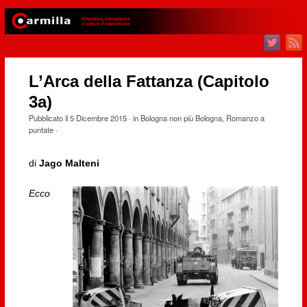
L’Arca della Fattanza (Capitolo
3a)
Pubblicato il
5 Dicembre 2015
· in
Bologna non più Bologna
,
Romanzo a
puntate
·
di
Jago Malteni
Ecco