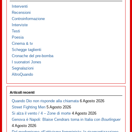
Interventi
Recensioni
Controinformazione
Interviste
Testi
Poesia
Cinema & tv
Schegge taglienti
Cronache del pre-bomba
I suonatori Jones
Segnalazioni
AltroQuando
Articoli recenti
Quando Dio non risponde alla chiamata
6 Agosto 2026
Street Fighting Men
5 Agosto 2026
Si alza il vento / 4 – Zone di morte
4 Agosto 2026
Genova è Napoli: Blaise Cendrars torna in Italia con
Bourlinguer
4 Agosto 2026
Dal modernismo all’attivismo femminista: la risemantizzazione