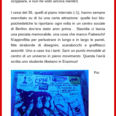
scoppiare, e nun he visto ancora niente!
)
I cessi del 36, quelli al piano interrato (-1), hanno sempre
esercitato su di lui una certa attrazione: quelle luci blu-
psichedeliche lo riportano ogni volta in un centro sociale
di Berlino dov’era stato anni prima… Stavolta ci lascia
una pisciata memorabile, una cosa che manco Fiabeschi!
N’approfitta per perlustrare in lungo e in largo le pareti,
fitte straborde di disegnini, scarabocchi e graffitacci
assortiti. Uno a caso tra i tanti:
Sarò un punto immobile al
centro di un universo in pieno movimento
. Questa l’avrà
scritta uno studente tibetano in Erasmus!
Poi