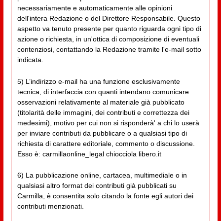
necessariamente e automaticamente alle opinioni
dell'intera Redazione o del Direttore Responsabile. Questo
aspetto va tenuto presente per quanto riguarda ogni tipo di
azione o richiesta, in un'ottica di composizione di eventuali
contenziosi, contattando la Redazione tramite l'e-mail sotto
indicata.
5) L’indirizzo e-mail ha una funzione esclusivamente
tecnica, di interfaccia con quanti intendano comunicare
osservazioni relativamente al materiale già pubblicato
(titolarità delle immagini, dei contributi e correttezza dei
medesimi), motivo per cui non si risponderà' a chi lo userà
per inviare contributi da pubblicare o a qualsiasi tipo di
richiesta di carattere editoriale, commento o discussione.
Esso è: carmillaonline_legal chiocciola libero.it
6) La pubblicazione online, cartacea, multimediale o in
qualsiasi altro format dei contributi già pubblicati su
Carmilla, è consentita solo citando la fonte egli autori dei
contributi menzionati.