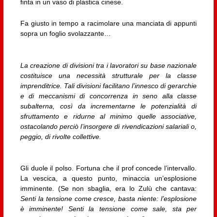
finta in un vaso di plastica cinese.
Fa giusto in tempo a racimolare una manciata di appunti
sopra un foglio svolazzante…
La creazione di divisioni tra i lavoratori su base nazionale
costituisce una necessità strutturale per la classe
imprenditrice. Tali divisioni facilitano l’innesco di gerarchie
e di meccanismi di concorrenza in seno alla classe
subalterna, così da incrementarne le potenzialità di
sfruttamento e ridurne al minimo quelle associative,
ostacolando perciò l’insorgere di rivendicazioni salariali o,
peggio, di rivolte collettive.
Gli duole il polso. Fortuna che il prof concede l’intervallo.
La vescica, a questo punto, minaccia un’esplosione
imminente. (Se non sbaglia, era lo Zulù che cantava:
Senti la tensione come cresce, basta niente: l’esplosione
è imminente! Senti la tensione come sale, sta per