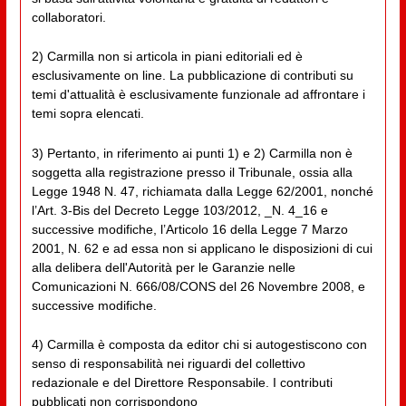
collaboratori.
2) Carmilla non si articola in piani editoriali ed è
esclusivamente on line. La pubblicazione di contributi su
temi d'attualità è esclusivamente funzionale ad affrontare i
temi sopra elencati.
3) Pertanto, in riferimento ai punti 1) e 2) Carmilla non è
soggetta alla registrazione presso il Tribunale, ossia alla
Legge 1948 N. 47, richiamata dalla Legge 62/2001, nonché
l’Art. 3-Bis del Decreto Legge 103/2012, _N. 4_16 e
successive modifiche, l’Articolo 16 della Legge 7 Marzo
2001, N. 62 e ad essa non si applicano le disposizioni di cui
alla delibera dell'Autorità per le Garanzie nelle
Comunicazioni N. 666/08/CONS del 26 Novembre 2008, e
successive modifiche.
4) Carmilla è composta da editor chi si autogestiscono con
senso di responsabilità nei riguardi del collettivo
redazionale e del Direttore Responsabile. I contributi
pubblicati non corrispondono