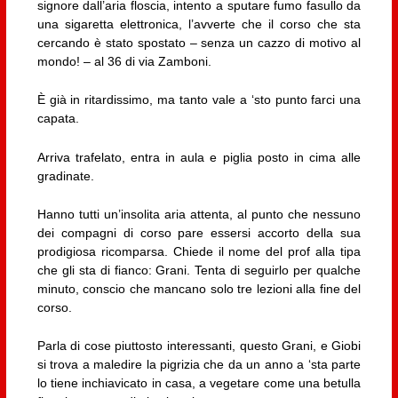
signore dall’aria floscia, intento a sputare fumo fasullo da
una sigaretta elettronica, l’avverte che il corso che sta
cercando è stato spostato – senza un cazzo di motivo al
mondo! – al 36 di via Zamboni.
È già in ritardissimo, ma tanto vale a ‘sto punto farci una
capata.
Arriva trafelato, entra in aula e piglia posto in cima alle
gradinate.
Hanno tutti un’insolita aria attenta, al punto che nessuno
dei compagni di corso pare essersi accorto della sua
prodigiosa ricomparsa. Chiede il nome del prof alla tipa
che gli sta di fianco: Grani. Tenta di seguirlo per qualche
minuto, conscio che mancano solo tre lezioni alla fine del
corso.
Parla di cose piuttosto interessanti, questo Grani, e Giobi
si trova a maledire la pigrizia che da un anno a ‘sta parte
lo tiene inchiavicato in casa, a vegetare come una betulla