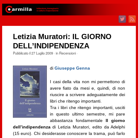
Letizia Muratori: IL GIORNO
DELL’INDIPENDENZA
Pubblicato il
27 Luglio 2009
· in
Recensioni
·
di
Giuseppe Genna
I casi della vita non mi permettono di
avere fiato da mesi e, quindi, di non
riuscire a scrivere adeguatamente dei
libri che ritengo importanti.
Tra i libri che ritengo importanti, usciti
in questo ultimo semestre, mi pare
abbastanza fondamentale
Il giorno
dell’indipendenza
di Letizia Muratori, edito da Adelphi
(15 euro). Chi desiderasse conoscere la trama, può farlo