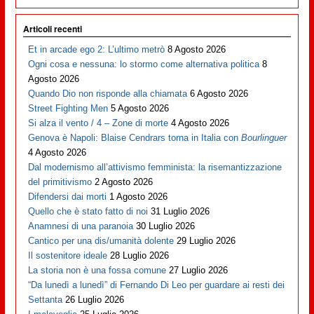
Articoli recenti
Et in arcade ego 2: L’ultimo metrò
8 Agosto 2026
Ogni cosa e nessuna: lo stormo come alternativa politica
8
Agosto 2026
Quando Dio non risponde alla chiamata
6 Agosto 2026
Street Fighting Men
5 Agosto 2026
Si alza il vento / 4 – Zone di morte
4 Agosto 2026
Genova è Napoli: Blaise Cendrars torna in Italia con
Bourlinguer
4 Agosto 2026
Dal modernismo all’attivismo femminista: la risemantizzazione
del primitivismo
2 Agosto 2026
Difendersi dai morti
1 Agosto 2026
Quello che è stato fatto di noi
31 Luglio 2026
Anamnesi di una paranoia
30 Luglio 2026
Cantico per una dis/umanità dolente
29 Luglio 2026
Il sostenitore ideale
28 Luglio 2026
La storia non è una fossa comune
27 Luglio 2026
“Da lunedì a lunedì” di Fernando Di Leo per guardare ai resti dei
Settanta
26 Luglio 2026