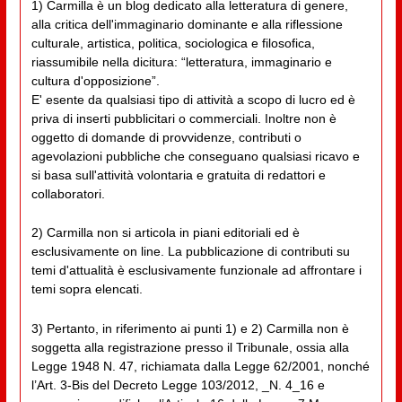
1) Carmilla è un blog dedicato alla letteratura di genere,
alla critica dell'immaginario dominante e alla riflessione
culturale, artistica, politica, sociologica e filosofica,
riassumibile nella dicitura: “letteratura, immaginario e
cultura d'opposizione”.
E' esente da qualsiasi tipo di attività a scopo di lucro ed è
priva di inserti pubblicitari o commerciali. Inoltre non è
oggetto di domande di provvidenze, contributi o
agevolazioni pubbliche che conseguano qualsiasi ricavo e
si basa sull'attività volontaria e gratuita di redattori e
collaboratori.
2) Carmilla non si articola in piani editoriali ed è
esclusivamente on line. La pubblicazione di contributi su
temi d'attualità è esclusivamente funzionale ad affrontare i
temi sopra elencati.
3) Pertanto, in riferimento ai punti 1) e 2) Carmilla non è
soggetta alla registrazione presso il Tribunale, ossia alla
Legge 1948 N. 47, richiamata dalla Legge 62/2001, nonché
l’Art. 3-Bis del Decreto Legge 103/2012, _N. 4_16 e