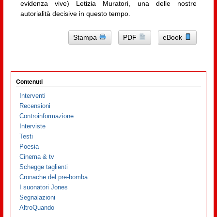
evidenza vive) Letizia Muratori, una delle nostre
autorialità decisive in questo tempo.
Stampa
PDF
eBook
Contenuti
Interventi
Recensioni
Controinformazione
Interviste
Testi
Poesia
Cinema & tv
Schegge taglienti
Cronache del pre-bomba
I suonatori Jones
Segnalazioni
AltroQuando