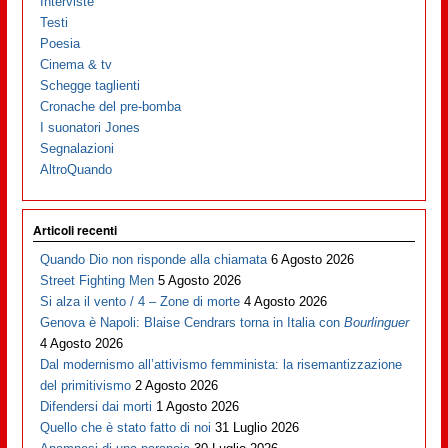
Interviste
Testi
Poesia
Cinema & tv
Schegge taglienti
Cronache del pre-bomba
I suonatori Jones
Segnalazioni
AltroQuando
Articoli recenti
Quando Dio non risponde alla chiamata
6 Agosto 2026
Street Fighting Men
5 Agosto 2026
Si alza il vento / 4 – Zone di morte
4 Agosto 2026
Genova è Napoli: Blaise Cendrars torna in Italia con
Bourlinguer
4 Agosto 2026
Dal modernismo all’attivismo femminista: la risemantizzazione
del primitivismo
2 Agosto 2026
Difendersi dai morti
1 Agosto 2026
Quello che è stato fatto di noi
31 Luglio 2026