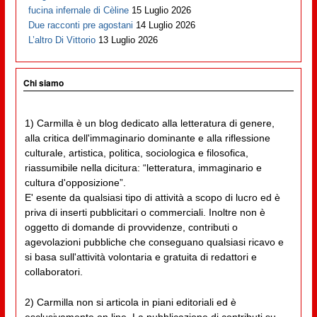
fucina infernale di Cèline
15 Luglio 2026
Due racconti pre agostani
14 Luglio 2026
L’altro Di Vittorio
13 Luglio 2026
Chi siamo
1) Carmilla è un blog dedicato alla letteratura di genere,
alla critica dell'immaginario dominante e alla riflessione
culturale, artistica, politica, sociologica e filosofica,
riassumibile nella dicitura: “letteratura, immaginario e
cultura d'opposizione”.
E' esente da qualsiasi tipo di attività a scopo di lucro ed è
priva di inserti pubblicitari o commerciali. Inoltre non è
oggetto di domande di provvidenze, contributi o
agevolazioni pubbliche che conseguano qualsiasi ricavo e
si basa sull'attività volontaria e gratuita di redattori e
collaboratori.
2) Carmilla non si articola in piani editoriali ed è