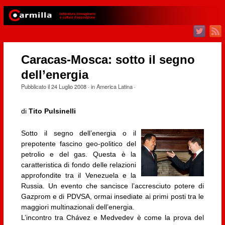
Caracas-Mosca: sotto il segno
dell’energia
Pubblicato il
24 Luglio 2008
· in
America Latina
·
di
Tito Pulsinelli
Sotto il segno dell’energia o il
prepotente fascino geo-politico del
petrolio e del gas. Questa è la
caratteristica di fondo delle relazioni
approfondite tra il Venezuela e la
Russia. Un evento che sancisce l’accresciuto potere di
Gazprom e di PDVSA, ormai insediate ai primi posti tra le
maggiori multinazionali dell’energia.
L’incontro tra Chávez e Medvedev è come la prova del