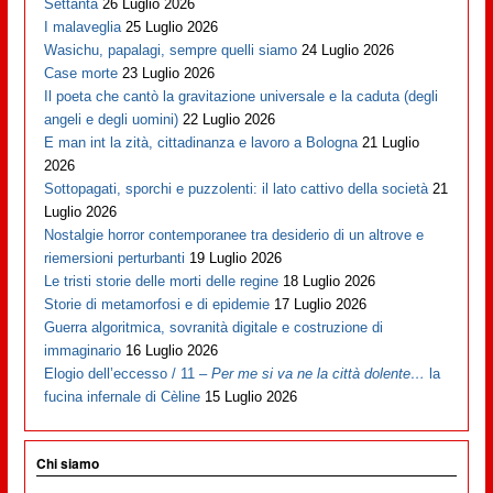
Settanta
26 Luglio 2026
I malaveglia
25 Luglio 2026
Wasichu, papalagi, sempre quelli siamo
24 Luglio 2026
Case morte
23 Luglio 2026
Il poeta che cantò la gravitazione universale e la caduta (degli
angeli e degli uomini)
22 Luglio 2026
E man int la zità, cittadinanza e lavoro a Bologna
21 Luglio
2026
Sottopagati, sporchi e puzzolenti: il lato cattivo della società
21
Luglio 2026
Nostalgie horror contemporanee tra desiderio di un altrove e
riemersioni perturbanti
19 Luglio 2026
Le tristi storie delle morti delle regine
18 Luglio 2026
Storie di metamorfosi e di epidemie
17 Luglio 2026
Guerra algoritmica, sovranità digitale e costruzione di
immaginario
16 Luglio 2026
Elogio dell’eccesso / 11 –
Per me si va ne la città dolente…
la
fucina infernale di Cèline
15 Luglio 2026
Chi siamo