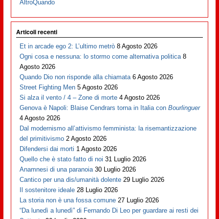
AltroQuando
Articoli recenti
Et in arcade ego 2: L’ultimo metrò
8 Agosto 2026
Ogni cosa e nessuna: lo stormo come alternativa politica
8
Agosto 2026
Quando Dio non risponde alla chiamata
6 Agosto 2026
Street Fighting Men
5 Agosto 2026
Si alza il vento / 4 – Zone di morte
4 Agosto 2026
Genova è Napoli: Blaise Cendrars torna in Italia con
Bourlinguer
4 Agosto 2026
Dal modernismo all’attivismo femminista: la risemantizzazione
del primitivismo
2 Agosto 2026
Difendersi dai morti
1 Agosto 2026
Quello che è stato fatto di noi
31 Luglio 2026
Anamnesi di una paranoia
30 Luglio 2026
Cantico per una dis/umanità dolente
29 Luglio 2026
Il sostenitore ideale
28 Luglio 2026
La storia non è una fossa comune
27 Luglio 2026
“Da lunedì a lunedì” di Fernando Di Leo per guardare ai resti dei