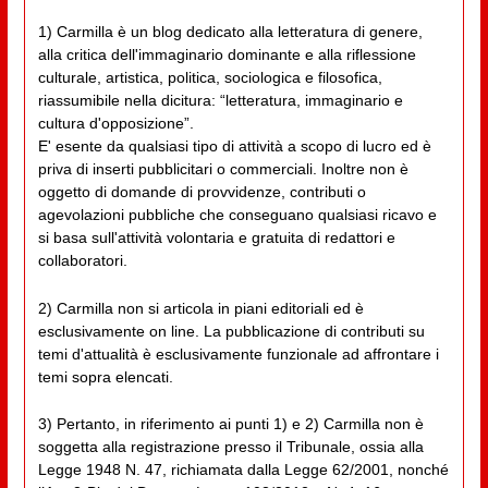
1) Carmilla è un blog dedicato alla letteratura di genere,
alla critica dell'immaginario dominante e alla riflessione
culturale, artistica, politica, sociologica e filosofica,
riassumibile nella dicitura: “letteratura, immaginario e
cultura d'opposizione”.
E' esente da qualsiasi tipo di attività a scopo di lucro ed è
priva di inserti pubblicitari o commerciali. Inoltre non è
oggetto di domande di provvidenze, contributi o
agevolazioni pubbliche che conseguano qualsiasi ricavo e
si basa sull'attività volontaria e gratuita di redattori e
collaboratori.
2) Carmilla non si articola in piani editoriali ed è
esclusivamente on line. La pubblicazione di contributi su
temi d'attualità è esclusivamente funzionale ad affrontare i
temi sopra elencati.
3) Pertanto, in riferimento ai punti 1) e 2) Carmilla non è
soggetta alla registrazione presso il Tribunale, ossia alla
Legge 1948 N. 47, richiamata dalla Legge 62/2001, nonché