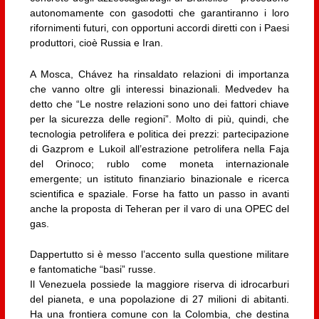
autonomamente con gasodotti che garantiranno i loro
rifornimenti futuri, con opportuni accordi diretti con i Paesi
produttori, cioè Russia e Iran.
A Mosca, Chávez ha rinsaldato relazioni di importanza
che vanno oltre gli interessi binazionali. Medvedev ha
detto che “Le nostre relazioni sono uno dei fattori chiave
per la sicurezza delle regioni”. Molto di più, quindi, che
tecnologia petrolifera e politica dei prezzi: partecipazione
di Gazprom e Lukoil all’estrazione petrolifera nella Faja
del Orinoco; rublo come moneta internazionale
emergente; un istituto finanziario binazionale e ricerca
scientifica e spaziale. Forse ha fatto un passo in avanti
anche la proposta di Teheran per il varo di una OPEC del
gas.
Dappertutto si è messo l’accento sulla questione militare
e fantomatiche “basi” russe.
Il Venezuela possiede la maggiore riserva di idrocarburi
del pianeta, e una popolazione di 27 milioni di abitanti.
Ha una frontiera comune con la Colombia, che destina