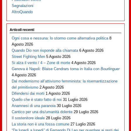
Segnalazioni
AltroQuando
Articoli recenti
Ogni cosa e nessuna: lo stormo come alternativa politica
8
Agosto 2026
Quando Dio non risponde alla chiamata
6 Agosto 2026
Street Fighting Men
5 Agosto 2026
Si alza il vento / 4 – Zone di morte
4 Agosto 2026
Genova è Napoli: Blaise Cendrars torna in Italia con
Bourlinguer
4 Agosto 2026
Dal modernismo all’attivismo femminista: la risemantizzazione
del primitivismo
2 Agosto 2026
Difendersi dai morti
1 Agosto 2026
Quello che è stato fatto di noi
31 Luglio 2026
Anamnesi di una paranoia
30 Luglio 2026
Cantico per una dis/umanità dolente
29 Luglio 2026
Il sostenitore ideale
28 Luglio 2026
La storia non è una fossa comune
27 Luglio 2026
“Da lunedì a lunedì” di Fernando Di Leo per guardare ai resti dei