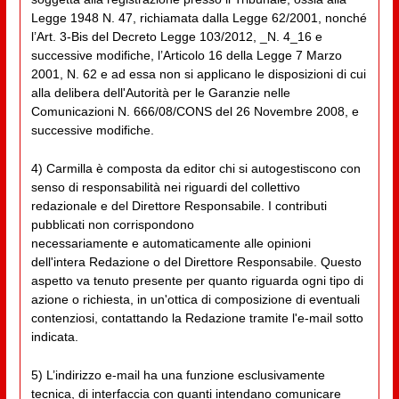
Legge 1948 N. 47, richiamata dalla Legge 62/2001, nonché
l’Art. 3-Bis del Decreto Legge 103/2012, _N. 4_16 e
successive modifiche, l’Articolo 16 della Legge 7 Marzo
2001, N. 62 e ad essa non si applicano le disposizioni di cui
alla delibera dell'Autorità per le Garanzie nelle
Comunicazioni N. 666/08/CONS del 26 Novembre 2008, e
successive modifiche.
4) Carmilla è composta da editor chi si autogestiscono con
senso di responsabilità nei riguardi del collettivo
redazionale e del Direttore Responsabile. I contributi
pubblicati non corrispondono
necessariamente e automaticamente alle opinioni
dell'intera Redazione o del Direttore Responsabile. Questo
aspetto va tenuto presente per quanto riguarda ogni tipo di
azione o richiesta, in un'ottica di composizione di eventuali
contenziosi, contattando la Redazione tramite l'e-mail sotto
indicata.
5) L’indirizzo e-mail ha una funzione esclusivamente
tecnica, di interfaccia con quanti intendano comunicare