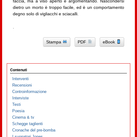
faccia, ma a viso aperto e argomentando. Nascondersi
dietro un morto è troppo facile, ed è un comportamento
degno solo di vigliacchi e sciacalli.
.
Stampa
PDF
eBook
Contenuti
Interventi
Recensioni
Controinformazione
Interviste
Testi
Poesia
Cinema & tv
Schegge taglienti
Cronache del pre-bomba
I suonatori Jones