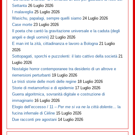
Settanta
26 Luglio 2026
I malaveglia
25 Luglio 2026
Wasichu, papalagi, sempre quelli siamo
24 Luglio 2026
Case morte
23 Luglio 2026
Il poeta che cantò la gravitazione universale e la caduta (degli
angeli e degli uomini)
22 Luglio 2026
E man int la zità, cittadinanza e lavoro a Bologna
21 Luglio
2026
Sottopagati, sporchi e puzzolenti: il lato cattivo della società
21
Luglio 2026
Nostalgie horror contemporanee tra desiderio di un altrove e
riemersioni perturbanti
19 Luglio 2026
Le tristi storie delle morti delle regine
18 Luglio 2026
Storie di metamorfosi e di epidemie
17 Luglio 2026
Guerra algoritmica, sovranità digitale e costruzione di
immaginario
16 Luglio 2026
Elogio dell’eccesso / 11 –
Per me si va ne la città dolente…
la
fucina infernale di Cèline
15 Luglio 2026
Due racconti pre agostani
14 Luglio 2026