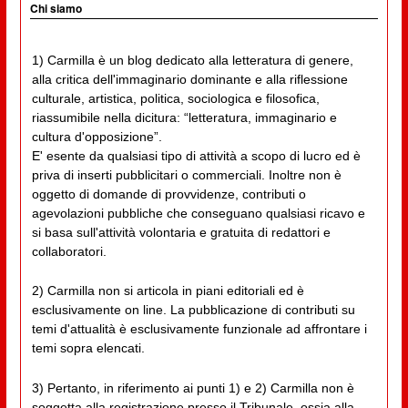
Chi siamo
1) Carmilla è un blog dedicato alla letteratura di genere,
alla critica dell'immaginario dominante e alla riflessione
culturale, artistica, politica, sociologica e filosofica,
riassumibile nella dicitura: “letteratura, immaginario e
cultura d'opposizione”.
E' esente da qualsiasi tipo di attività a scopo di lucro ed è
priva di inserti pubblicitari o commerciali. Inoltre non è
oggetto di domande di provvidenze, contributi o
agevolazioni pubbliche che conseguano qualsiasi ricavo e
si basa sull'attività volontaria e gratuita di redattori e
collaboratori.
2) Carmilla non si articola in piani editoriali ed è
esclusivamente on line. La pubblicazione di contributi su
temi d'attualità è esclusivamente funzionale ad affrontare i
temi sopra elencati.
3) Pertanto, in riferimento ai punti 1) e 2) Carmilla non è
soggetta alla registrazione presso il Tribunale, ossia alla