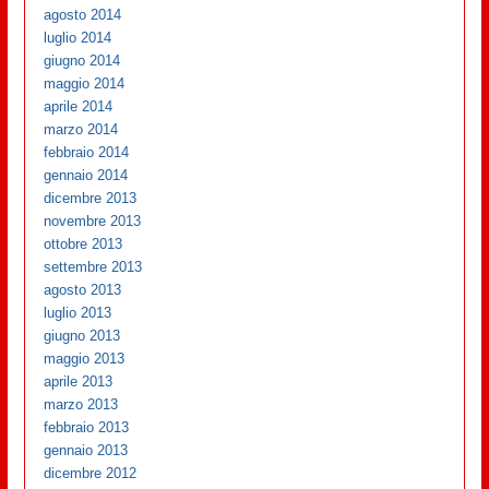
agosto 2014
luglio 2014
giugno 2014
maggio 2014
aprile 2014
marzo 2014
febbraio 2014
gennaio 2014
dicembre 2013
novembre 2013
ottobre 2013
settembre 2013
agosto 2013
luglio 2013
giugno 2013
maggio 2013
aprile 2013
marzo 2013
febbraio 2013
gennaio 2013
dicembre 2012