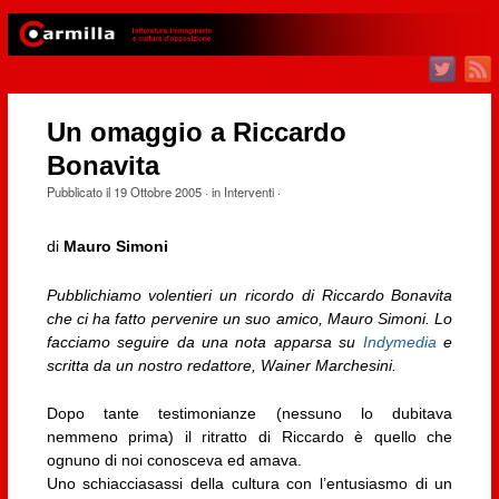
Un omaggio a Riccardo
Bonavita
Pubblicato il
19 Ottobre 2005
· in
Interventi
·
di
Mauro Simoni
Pubblichiamo volentieri un ricordo di Riccardo Bonavita
che ci ha fatto pervenire un suo amico, Mauro Simoni. Lo
facciamo seguire da una nota apparsa su
Indymedia
e
scritta da un nostro redattore, Wainer Marchesini.
Dopo tante testimonianze (nessuno lo dubitava
nemmeno prima) il ritratto di Riccardo è quello che
ognuno di noi conosceva ed amava.
Uno schiacciasassi della cultura con l’entusiasmo di un