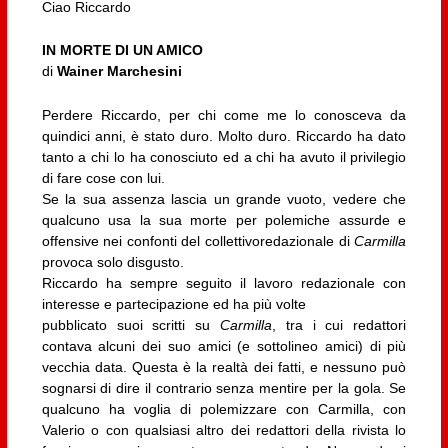
Ciao Riccardo
IN MORTE DI UN AMICO
di
Wainer Marchesini
Perdere Riccardo, per chi come me lo conosceva da
quindici anni, è stato duro. Molto duro. Riccardo ha dato
tanto a chi lo ha conosciuto ed a chi ha avuto il privilegio
di fare cose con lui.
Se la sua assenza lascia un grande vuoto, vedere che
qualcuno usa la sua morte per polemiche assurde e
offensive nei confonti del collettivoredazionale di
Carmilla
provoca solo disgusto.
Riccardo ha sempre seguito il lavoro redazionale con
interesse e partecipazione ed ha più volte
pubblicato suoi scritti su
Carmilla
, tra i cui redattori
contava alcuni dei suo amici (e sottolineo amici) di più
vecchia data. Questa è la realtà dei fatti, e nessuno può
sognarsi di dire il contrario senza mentire per la gola. Se
qualcuno ha voglia di polemizzare con Carmilla, con
Valerio o con qualsiasi altro dei redattori della rivista lo