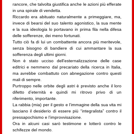
rancore, che talvolta giustifica anche le azioni più efferate
in una spirale di vendetta.
Riccardo era abituato naturalmente a primeggiare, ma,
invece di bearsi del suo talento agonistico, la sua mente
e la sua ideologia lo portavano in prima fila nella difesa
delle sofferenze, dei meno fortunati.
Tutto ciò fa di lui un combattente ancora più meritevole,
senza bisogno di bandiere di cui ammantare la sua
sofferenza degli ultimi giorni.
Non è stato ucciso dell’esternalizzazione delle case
editrici e nemmeno dal precariato della ricerca in Italia,
ma avrebbe combattuto con abnegazione contro questi
mali di sempre.
Purtroppo nelle orbite degli astri è previsto anche il loro
difetto d’eternità e quindi mi ritrovo privo di un
riferimento, importante.
La rabbia (mia) per il gesto e l’immagine della sua vita mi
lasciano il desiderio di essere più “integralista” contro il
pressapochismo e l’improvvisazione.
Ora in alcuni casi sarò testimone e lotterò contro le
schifezze del mondo.