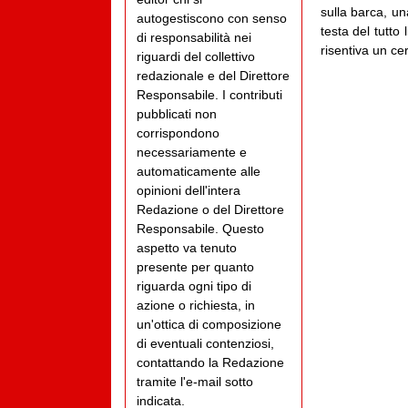
sulla barca, un
autogestiscono con senso
testa del tutto
di responsabilità nei
risentiva un ce
riguardi del collettivo
redazionale e del Direttore
Responsabile. I contributi
pubblicati non
corrispondono
necessariamente e
automaticamente alle
opinioni dell'intera
Redazione o del Direttore
Responsabile. Questo
aspetto va tenuto
presente per quanto
riguarda ogni tipo di
azione o richiesta, in
un'ottica di composizione
di eventuali contenziosi,
contattando la Redazione
tramite l'e-mail sotto
indicata.