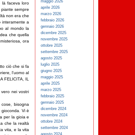
maggio 2026
e là faceva loro
aprile 2026
a piante sempre
marzo 2026
altà non era che
febbraio 2026
o interamente a
gennaio 2026
apo al mondo la
dicembre 2025
 idea che quella
novembre 2025
 misteriosa, ora
ottobre 2025
settembre 2025
agosto 2025
luglio 2025
to ciò che si fa
giugno 2025
riere, l’uomo al
maggio 2025
A FELICITA, IL
aprile 2025
marzo 2025
vero nei vostri
febbraio 2025
gennaio 2025
 cose, bisogna
dicembre 2024
o gioconda. Vi è
novembre 2024
a per la gioia e
ottobre 2024
a che la realtà
settembre 2024
 vita, e la vita
agosto 2024