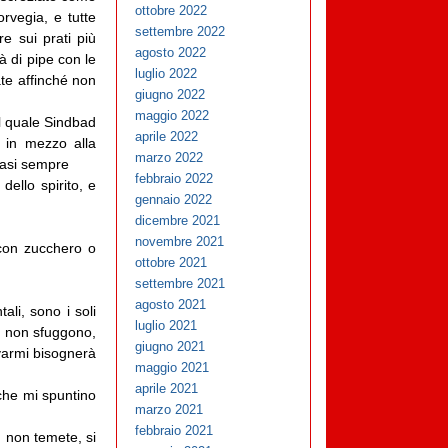
ottobre 2022
orvegia, e tutte
settembre 2022
e sui prati più
agosto 2022
tà di pipe con le
luglio 2022
te affinché non
giugno 2022
maggio 2022
il quale Sindbad
aprile 2022
 in mezzo alla
marzo 2022
uasi sempre
febbraio 2022
ello spirito, e
gennaio 2022
dicembre 2021
novembre 2021
 con zucchero o
ottobre 2021
settembre 2021
agosto 2021
ali, sono i soli
luglio 2021
e non sfuggono,
giugno 2021
ovarmi bisognerà
maggio 2021
aprile 2021
che mi spuntino
marzo 2021
febbraio 2021
; non temete, si