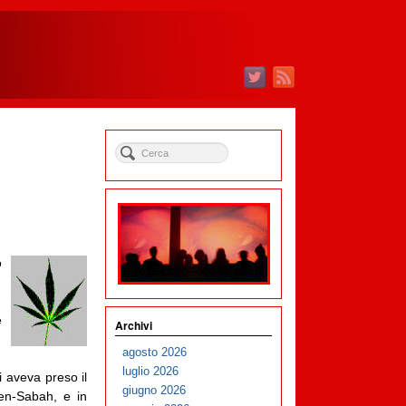
o
e
Archivi
agosto 2026
luglio 2026
 aveva preso il
giugno 2026
Ben-Sabah, e in