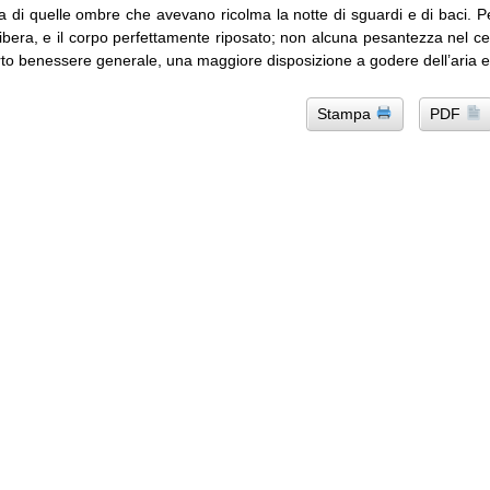
a di quelle ombre che avevano ricolma la notte di sguardi e di baci. P
 libera, e il corpo perfettamente riposato; non alcuna pesantezza nel ce
rto benessere generale, una maggiore disposizione a godere dell’aria e 
Stampa
PDF