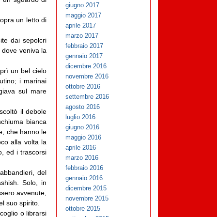
giugno 2017
maggio 2017
opra un letto di
aprile 2017
marzo 2017
te dai sepolcri
febbraio 2017
a dove veniva la
gennaio 2017
dicembre 2016
prì un bel cielo
novembre 2016
tino; i marinai
ottobre 2016
ggiava sul mare
settembre 2016
agosto 2016
coltò il debole
luglio 2016
 schiuma bianca
giugno 2016
te, che hanno le
maggio 2016
o alla volta la
aprile 2016
, ed i trascorsi
marzo 2016
febbraio 2016
abbandieri, del
gennaio 2016
shish. Solo, in
dicembre 2015
ossero avvenute,
novembre 2015
l suo spirito.
ottobre 2015
oglio o librarsi