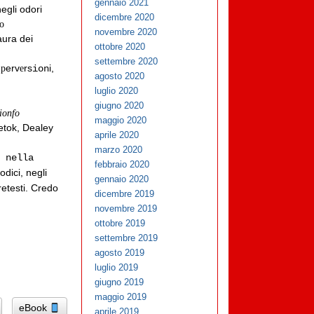
gennaio 2021
egli odori
dicembre 2020
o
novembre 2020
aura dei
ottobre 2020
settembre 2020
e
erv
rs
i,
p
e
ion
agosto 2020
luglio 2020
giugno 2020
ionfo
maggio 2020
etok, Dealey
aprile 2020
marzo 2020
o nella
febbraio 2020
dici, negli
gennaio 2020
retesti.
Credo
dicembre 2019
novembre 2019
ottobre 2019
settembre 2019
agosto 2019
luglio 2019
giugno 2019
maggio 2019
eBook
aprile 2019