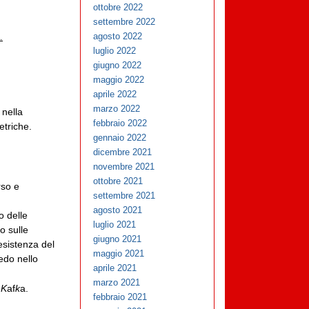
ottobre 2022
settembre 2022
agosto 2022
.
luglio 2022
giugno 2022
maggio 2022
aprile 2022
marzo 2022
 nella
febbraio 2022
etriche.
gennaio 2022
dicembre 2021
novembre 2021
ottobre 2021
rso e
settembre 2021
agosto 2021
o delle
luglio 2021
o sulle
giugno 2021
esistenza del
maggio 2021
edo nello
aprile 2021
marzo 2021
K
af
k
a.
febbraio 2021