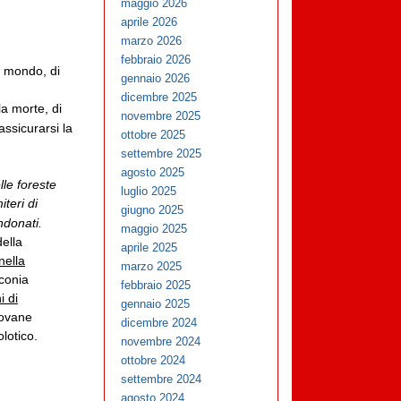
maggio 2026
aprile 2026
marzo 2026
febbraio 2026
l mondo, di
gennaio 2026
dicembre 2025
la morte, di
novembre 2025
 assicurarsi la
ottobre 2025
settembre 2025
agosto 2025
lle foreste
luglio 2025
iteri di
giugno 2025
ndonati.
maggio 2025
della
aprile 2025
nella
marzo 2025
conia
febbraio 2025
i di
gennaio 2025
iovane
dicembre 2024
lotico.
novembre 2024
ottobre 2024
settembre 2024
agosto 2024