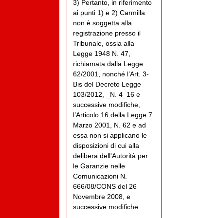
3) Pertanto, in riferimento
ai punti 1) e 2) Carmilla
non è soggetta alla
registrazione presso il
Tribunale, ossia alla
Legge 1948 N. 47,
richiamata dalla Legge
62/2001, nonché l’Art. 3-
Bis del Decreto Legge
103/2012, _N. 4_16 e
successive modifiche,
l’Articolo 16 della Legge 7
Marzo 2001, N. 62 e ad
essa non si applicano le
disposizioni di cui alla
delibera dell'Autorità per
le Garanzie nelle
Comunicazioni N.
666/08/CONS del 26
Novembre 2008, e
successive modifiche.