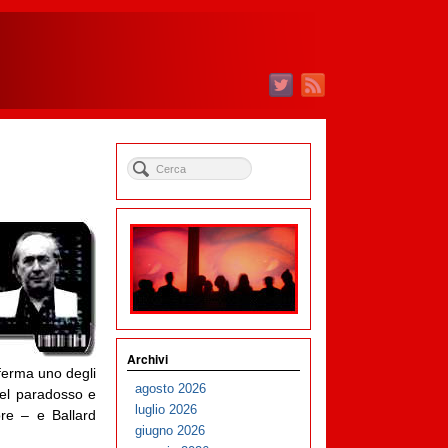
Archivi
nferma uno degli
agosto 2026
del paradosso e
luglio 2026
ore – e Ballard
giugno 2026