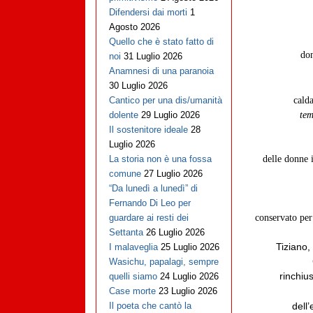
Difendersi dai morti
1
Agosto 2026
Quello che è stato fatto di
don
noi
31 Luglio 2026
Anamnesi di una paranoia
30 Luglio 2026
cald
Cantico per una dis/umanità
tem
dolente
29 Luglio 2026
Il sostenitore ideale
28
Luglio 2026
delle donne 
La storia non è una fossa
comune
27 Luglio 2026
“Da lunedì a lunedì” di
Fernando Di Leo per
conservato per
guardare ai resti dei
Settanta
26 Luglio 2026
Tiziano,
I malaveglia
25 Luglio 2026
Wasichu, papalagi, sempre
rinchiu
quelli siamo
24 Luglio 2026
Case morte
23 Luglio 2026
dell
Il poeta che cantò la