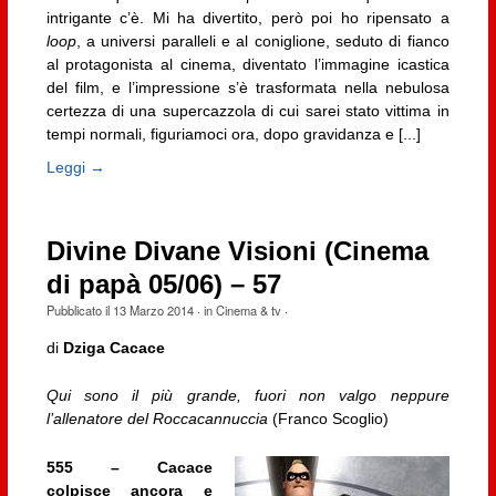
intrigante c’è. Mi ha divertito, però poi ho ripensato a
loop
, a universi paralleli e al coniglione, seduto di fianco
al protagonista al cinema, diventato l’immagine icastica
del film, e l’impressione s’è trasformata nella nebulosa
certezza di una supercazzola di cui sarei stato vittima in
tempi normali, figuriamoci ora, dopo gravidanza e [...]
Leggi →
Divine Divane Visioni (Cinema
di papà 05/06) – 57
Pubblicato il
13 Marzo 2014
· in
Cinema & tv
·
di
Dziga Cacace
Qui sono il più grande, fuori non valgo neppure
l’allenatore del Roccacannuccia
(Franco Scoglio)
555 – Cacace
colpisce ancora e