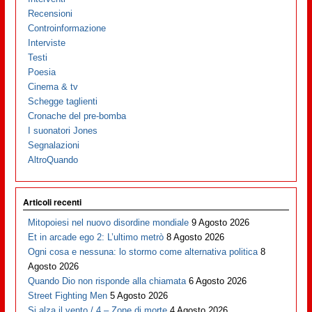
Recensioni
Controinformazione
Interviste
Testi
Poesia
Cinema & tv
Schegge taglienti
Cronache del pre-bomba
I suonatori Jones
Segnalazioni
AltroQuando
Articoli recenti
Mitopoiesi nel nuovo disordine mondiale
9 Agosto 2026
Et in arcade ego 2: L’ultimo metrò
8 Agosto 2026
Ogni cosa e nessuna: lo stormo come alternativa politica
8
Agosto 2026
Quando Dio non risponde alla chiamata
6 Agosto 2026
Street Fighting Men
5 Agosto 2026
Si alza il vento / 4 – Zone di morte
4 Agosto 2026