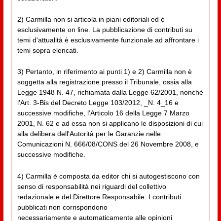
2) Carmilla non si articola in piani editoriali ed è
esclusivamente on line. La pubblicazione di contributi su
temi d'attualità è esclusivamente funzionale ad affrontare i
temi sopra elencati.
3) Pertanto, in riferimento ai punti 1) e 2) Carmilla non è
soggetta alla registrazione presso il Tribunale, ossia alla
Legge 1948 N. 47, richiamata dalla Legge 62/2001, nonché
l’Art. 3-Bis del Decreto Legge 103/2012, _N. 4_16 e
successive modifiche, l’Articolo 16 della Legge 7 Marzo
2001, N. 62 e ad essa non si applicano le disposizioni di cui
alla delibera dell'Autorità per le Garanzie nelle
Comunicazioni N. 666/08/CONS del 26 Novembre 2008, e
successive modifiche.
4) Carmilla è composta da editor chi si autogestiscono con
senso di responsabilità nei riguardi del collettivo
redazionale e del Direttore Responsabile. I contributi
pubblicati non corrispondono
necessariamente e automaticamente alle opinioni