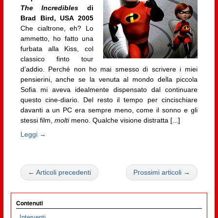
The Incredibles
di
Brad Bird, USA 2005
Che cialtrone, eh? Lo
ammetto, ho fatto una
furbata alla Kiss, col
classico finto tour
d’addio. Perché non ho mai smesso di scrivere i miei
pensierini, anche se la venuta al mondo della piccola
Sofia mi aveva idealmente dispensato dal continuare
questo cine-diario. Del resto il tempo per cincischiare
davanti a un PC era sempre meno, come il sonno e gli
stessi film,
molti
meno. Qualche visione distratta [...]
Leggi →
← Articoli precedenti
Prossimi articoli →
Contenuti
Interventi