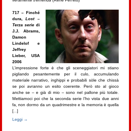
717 – Finché
dura,
Lost –
Terza serie
di
J.J. Abrams,
Damon
Lindelof e
Jeffrey
Lieber, USA
2006
L’impressione forte è che gli sceneggiatori mi stiano
pigliando pesantemente per il culo, accumulando
materiale narrativo, inghippi e probabili sòle che chissà
se poi avranno un esito coerente. Però sto al gioco
anche se – e già di mio – sono nel pallone più totale.
Mettiamoci poi che la seconda serie l’ho vista due anni
fa, non dormo da un quadrimestre e la memoria è quella
[...]
Leggi →