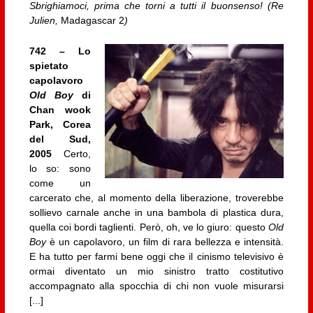
Sbrighiamoci, prima che torni a tutti il buonsenso! (Re
Julien,
Madagascar 2
)
742 – Lo
spietato
capolavoro
Old Boy
di
Chan wook
Park, Corea
del Sud,
2005
Certo,
lo so: sono
come un
carcerato che, al momento della liberazione, troverebbe
sollievo carnale anche in una bambola di plastica dura,
quella coi bordi taglienti. Però, oh, ve lo giuro: questo
Old
Boy
è un capolavoro, un film di rara bellezza e intensità.
E ha tutto per farmi bene oggi che il cinismo televisivo è
ormai diventato un mio sinistro tratto costitutivo
accompagnato alla spocchia di chi non vuole misurarsi
[...]