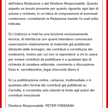
dell'intera Redazione o del Direttore Responsabile. Questo
aspetto va tenuto presente per quanto riguarda ogni tipo di
azione o richiesta, in un'ottica di composizione di eventuali
contenziosi, contattando la Redazione tramite l'e-mail sotto
indicata.
5) L’indirizzo e-mail ha una funzione esclusivamente
tecnica, di interfaccia con quanti intendano comunicare
osservazioni relativamente al materiale già pubblicato
(titolarità delle immagini, dei contributi e correttezza dei
medesimi), motivo per cui non si risponderà' a chi lo userà
per inviare contributi da pubblicare o a qualsiasi tipo di
richiesta di carattere editoriale, commento o discussione.
Esso è: carmillaonline_legal chiocciola libero.it
6) La pubblicazione online, cartacea, multimediale o in
qualsiasi altro format dei contributi già pubblicati su
Carmilla, è consentita solo citando la fonte egli autori dei
contributi menzionati.
Direttore Responsabile: PETER FREEMAN