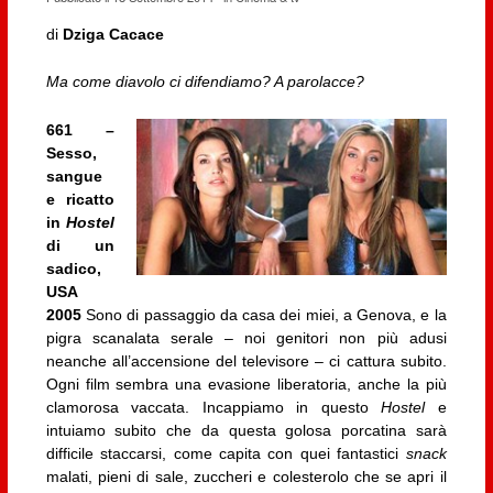
di
Dziga Cacace
Ma come diavolo ci difendiamo? A parolacce?
661 –
Sesso,
sangue
e ricatto
in
Hostel
di un
sadico,
USA
2005
Sono di passaggio da casa dei miei, a Genova, e la
pigra scanalata serale – noi genitori non più adusi
neanche all’accensione del televisore – ci cattura subito.
Ogni film sembra una evasione liberatoria, anche la più
clamorosa vaccata. Incappiamo in questo
Hostel
e
intuiamo subito che da questa golosa porcatina sarà
difficile staccarsi, come capita con quei fantastici
snack
malati, pieni di sale, zuccheri e colesterolo che se apri il