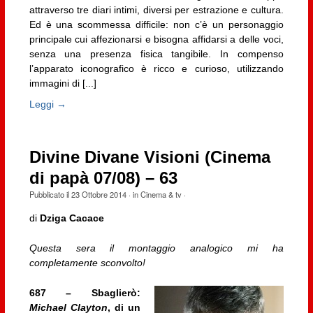
attraverso tre diari intimi, diversi per estrazione e cultura.
Ed è una scommessa difficile: non c’è un personaggio
principale cui affezionarsi e bisogna affidarsi a delle voci,
senza una presenza fisica tangibile. In compenso
l’apparato iconografico è ricco e curioso, utilizzando
immagini di [...]
Leggi →
Divine Divane Visioni (Cinema
di papà 07/08) – 63
Pubblicato il
23 Ottobre 2014
· in
Cinema & tv
·
di
Dziga Cacace
Questa sera il montaggio analogico mi ha
completamente sconvolto!
687 – Sbaglierò:
Michael Clayton
, di un