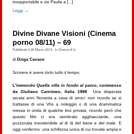
insopportabile e zio Paulie a [...]
Leggi →
Divine Divane Visioni (Cinema
porno 08/11) – 69
Pubblicato il
26 Marzo 2015
· in
Cinema & tv
·
di
Dziga Cacace
Scrivere è avere torto tutto il tempo.
L’immondo
Quella villa in fondo al parco
, commesso
da Giuliano Carnimeo, Italia 1988
Una disperata
serata anni Novanta a casa di amici: non ricordo se si
trattasse di una Vhs a noleggio o di una drammatica
messa in onda di qualche tivù privata; ricordo però che
questo film ci era sembrato agghiacciante, una
puzzonata insostenibile al di là del bene e del male. E
oggi confermo: una schifezza unica di cui trovate ampia e