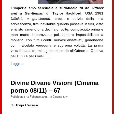
L’imperialismo sensuale e sudaticcio di
An Officer
and a Gentleman
di Taylor Hackford, USA 1981
Ufficiale e gentiluomo
: croce e delizia della mia
adolescenza, film inevitabile quando passava in tivù, visto
e rivisto almeno una decina di volte, compiaciuto prima e
man mano imbarazzato poi, eppure impossibilitato a
mollarlo, con tutti i centri nervosi disattivati, godendone
con malcelata vergogna e suprema voluttà. La prima
volta è stata coi miei genitori, credo all’Odeon di Genova
nel 1983 e per i miei [...]
Leggi →
Divine Divane Visioni (Cinema
porno 08/11) – 67
Pubblicato il
12 Febbraio 2015
· in
Cinema & tv
·
di
Dziga Cacace