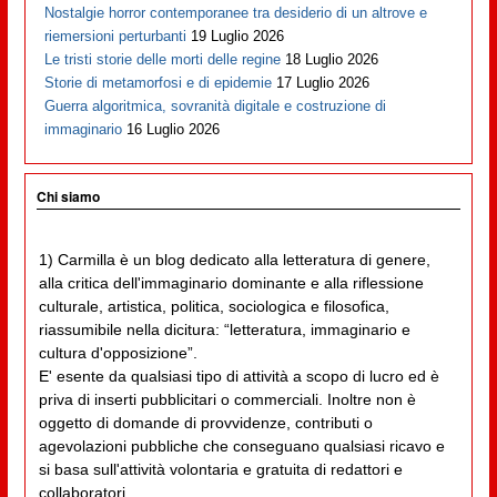
Nostalgie horror contemporanee tra desiderio di un altrove e
riemersioni perturbanti
19 Luglio 2026
Le tristi storie delle morti delle regine
18 Luglio 2026
Storie di metamorfosi e di epidemie
17 Luglio 2026
Guerra algoritmica, sovranità digitale e costruzione di
immaginario
16 Luglio 2026
Chi siamo
1) Carmilla è un blog dedicato alla letteratura di genere,
alla critica dell'immaginario dominante e alla riflessione
culturale, artistica, politica, sociologica e filosofica,
riassumibile nella dicitura: “letteratura, immaginario e
cultura d'opposizione”.
E' esente da qualsiasi tipo di attività a scopo di lucro ed è
priva di inserti pubblicitari o commerciali. Inoltre non è
oggetto di domande di provvidenze, contributi o
agevolazioni pubbliche che conseguano qualsiasi ricavo e
si basa sull'attività volontaria e gratuita di redattori e
collaboratori.