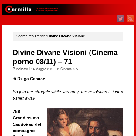
Search results for
"Divine Divane Visioni"
Divine Divane Visioni (Cinema
porno 08/11) – 71
Pubblicato il
14 Maggio 2015
· in
Cinema & tv
·
di
Dziga Cacace
So join the struggle while you may, the revolution is just a
t-shirt away
788 –
Grandissimo
Sandokan
del
compagno