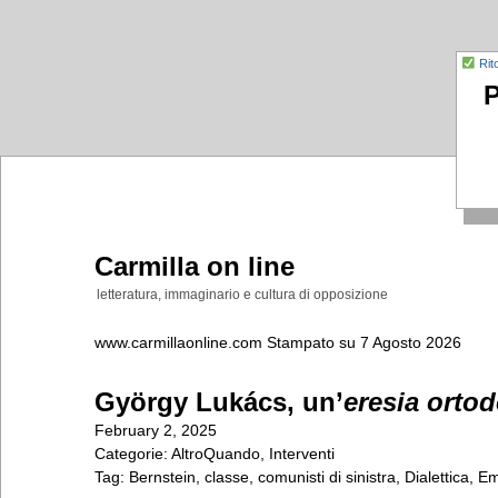
Rit
P
Carmilla on line
letteratura, immaginario e cultura di opposizione
www.carmillaonline.com Stampato su 7 Agosto 2026
György Lukács, un’
eresia orto
February 2, 2025
Categorie: AltroQuando, Interventi
Tag: Bernstein, classe, comunisti di sinistra, Dialettica, 