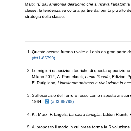
Marx:
“É dall’anatomia dell’uomo che si ricava l’anatomia
classe, la tendenza va colta a partire dal punto più alto del
strategia della classe.
Queste accuse furono rivolte a Lenin da gran parte d
Le migliori esposizioni teoriche di questa opposizion
Milano 2012, A. Pannekoek,
Lenin filosofo
, Edizioni 
E. Rutigliano,
Linkskommunismus e rivoluzione in occi
Sull’esercizio del Terrore rosso come risposta ai suoi cr
1964.
K., Marx, F. Engels,
La sacra famiglia
, Editori Riunit
Al proposito il modo in cui prese forma la Rivoluzione 