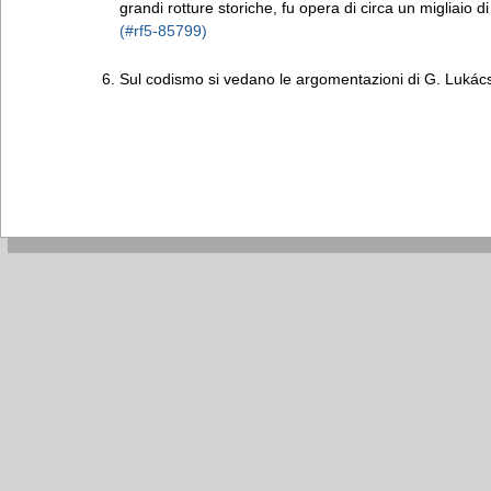
grandi rotture storiche, fu opera di circa un migliaio 
Sul codismo si vedano le argomentazioni di G. Lukács